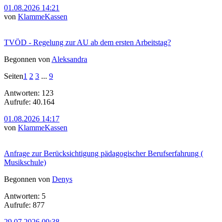
01.08.2026 14:21
von
KlammeKassen
TVÖD - Regelung zur AU ab dem ersten Arbeitstag?
Begonnen von
Aleksandra
Seiten
1
2
3
...
9
Antworten: 123
Aufrufe: 40.164
01.08.2026 14:17
von
KlammeKassen
Anfrage zur Berücksichtigung pädagogischer Berufserfahrung (
Musikschule)
Begonnen von
Denys
Antworten: 5
Aufrufe: 877
29.07.2026 09:38