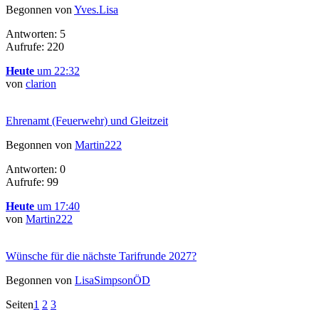
Begonnen von
Yves.Lisa
Antworten: 5
Aufrufe: 220
Heute
um 22:32
von
clarion
Ehrenamt (Feuerwehr) und Gleitzeit
Begonnen von
Martin222
Antworten: 0
Aufrufe: 99
Heute
um 17:40
von
Martin222
Wünsche für die nächste Tarifrunde 2027?
Begonnen von
LisaSimpsonÖD
Seiten
1
2
3