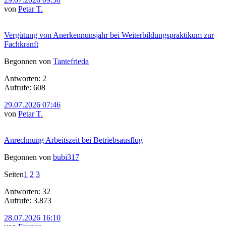
von
Petar T.
Vergütung von Anerkennunsjahr bei Weiterbildungspraktikum zur
Fachkranft
Begonnen von
Tantefrieda
Antworten: 2
Aufrufe: 608
29.07.2026 07:46
von
Petar T.
Anrechnung Arbeitszeit bei Betriebsausflug
Begonnen von
bubi317
Seiten
1
2
3
Antworten: 32
Aufrufe: 3.873
28.07.2026 16:10