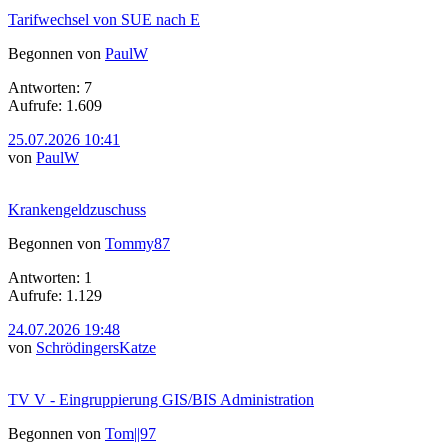
Tarifwechsel von SUE nach E
Begonnen von
PaulW
Antworten: 7
Aufrufe: 1.609
25.07.2026 10:41
von
PaulW
Krankengeldzuschuss
Begonnen von
Tommy87
Antworten: 1
Aufrufe: 1.129
24.07.2026 19:48
von
SchrödingersKatze
TV V - Eingruppierung GIS/BIS Administration
Begonnen von
Tom||97