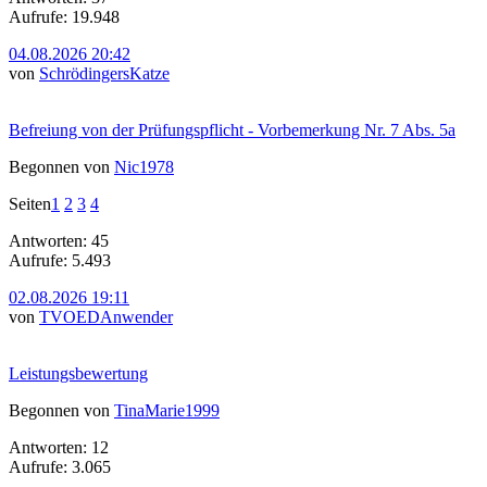
Aufrufe: 19.948
04.08.2026 20:42
von
SchrödingersKatze
Befreiung von der Prüfungspflicht - Vorbemerkung Nr. 7 Abs. 5a
Begonnen von
Nic1978
Seiten
1
2
3
4
Antworten: 45
Aufrufe: 5.493
02.08.2026 19:11
von
TVOEDAnwender
Leistungsbewertung
Begonnen von
TinaMarie1999
Antworten: 12
Aufrufe: 3.065