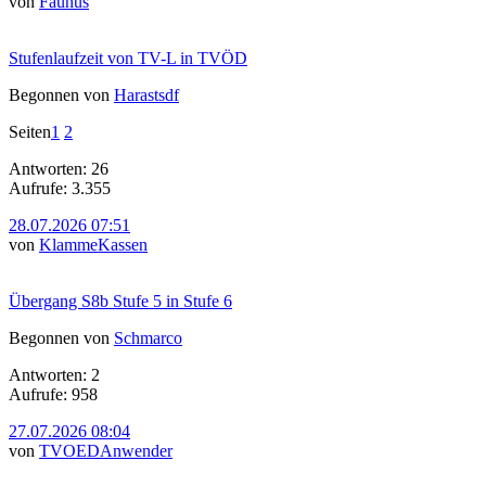
von
Faunus
Stufenlaufzeit von TV-L in TVÖD
Begonnen von
Harastsdf
Seiten
1
2
Antworten: 26
Aufrufe: 3.355
28.07.2026 07:51
von
KlammeKassen
Übergang S8b Stufe 5 in Stufe 6
Begonnen von
Schmarco
Antworten: 2
Aufrufe: 958
27.07.2026 08:04
von
TVOEDAnwender