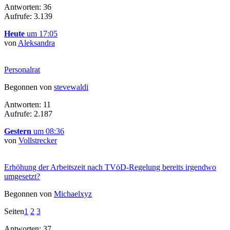
Antworten: 36
Aufrufe: 3.139
Heute
um 17:05
von
Aleksandra
Personalrat
Begonnen von
stevewaldi
Antworten: 11
Aufrufe: 2.187
Gestern
um 08:36
von
Vollstrecker
Erhöhung der Arbeitszeit nach TVöD-Regelung bereits irgendwo
umgesetzt?
Begonnen von
Michaelxyz
Seiten
1
2
3
Antworten: 37