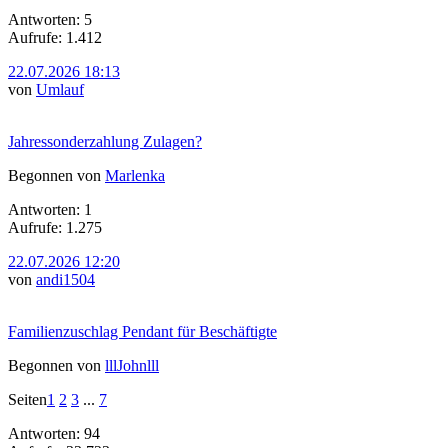
Antworten: 5
Aufrufe: 1.412
22.07.2026 18:13
von
Umlauf
Jahressonderzahlung Zulagen?
Begonnen von
Marlenka
Antworten: 1
Aufrufe: 1.275
22.07.2026 12:20
von
andi1504
Familienzuschlag Pendant für Beschäftigte
Begonnen von
lllJohnlll
Seiten
1
2
3
...
7
Antworten: 94