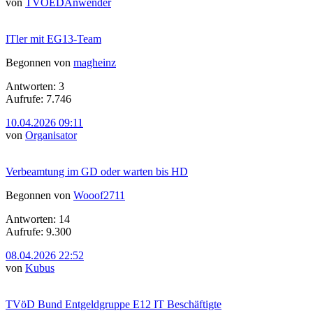
von
TVOEDAnwender
ITler mit EG13-Team
Begonnen von
magheinz
Antworten: 3
Aufrufe: 7.746
10.04.2026 09:11
von
Organisator
Verbeamtung im GD oder warten bis HD
Begonnen von
Wooof2711
Antworten: 14
Aufrufe: 9.300
08.04.2026 22:52
von
Kubus
TVöD Bund Entgeldgruppe E12 IT Beschäftigte