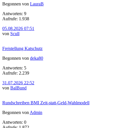
Begonnen von
LauraB
Antworten: 9
Aufrufe: 1.938
05.08.2026 07:51
von
Scull
Freistellung Katschutz
Begonnen von
deka80
Antworten: 5
Aufrufe: 2.239
31.07.2026 22:52
von
BalBund
Rundschreiben BMI Zeit-statt-Geld-Wahlmodell
Begonnen von
Admin
Antworten: 0
Aufrufe: 1.872