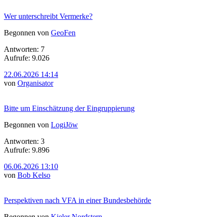
Wer unterschreibt Vermerke?
Begonnen von
GeoFen
Antworten: 7
Aufrufe: 9.026
22.06.2026 14:14
von
Organisator
Bitte um Einschätzung der Eingruppierung
Begonnen von
LogiJöw
Antworten: 3
Aufrufe: 9.896
06.06.2026 13:10
von
Bob Kelso
Perspektiven nach VFA in einer Bundesbehörde
Begonnen von
Kieler Nordstern