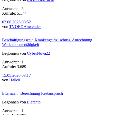
Antworten: 5
Aufrufe: 5.177
02.06.2026 08:52
von
TVOEDAnwender
Beschäftigungszeit, Krankengeldzuschuss, Anrechnung
Werkstudententätigkeit
Begonnen von
CyberNova22
Antworten: 1
Aufrufe: 3.689
15.05.2026 08:17
von
Halle01
Elternzeit | Berechnung Restanspruch
Begonnen von
Elefanto
Antworten: 1