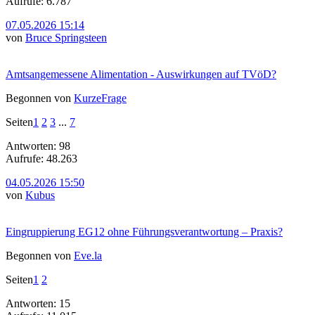
Aufrufe: 6.787
07.05.2026 15:14
von
Bruce Springsteen
Amtsangemessene Alimentation - Auswirkungen auf TVöD?
Begonnen von
KurzeFrage
Seiten
1
2
3
...
7
Antworten: 98
Aufrufe: 48.263
04.05.2026 15:50
von
Kubus
Eingruppierung EG12 ohne Führungsverantwortung – Praxis?
Begonnen von
Eve.la
Seiten
1
2
Antworten: 15