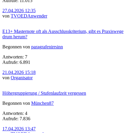
Aufrufe: 11.015
27.04.2026 12:35
von
TVOEDAnwender
E13+ Masternote oft als Ausschlusskriterium, gibt es Praxiswege
drum herum?
Begonnen von
paragrafenirrsinn
Antworten: 7
Aufrufe: 6.891
21.04.2026 15:18
von
Organisator
Höhergruppierung / Stufenlaufzeit vergessen
Begonnen von
München87
Antworten: 4
Aufrufe: 7.836
17.04.2026 13:47