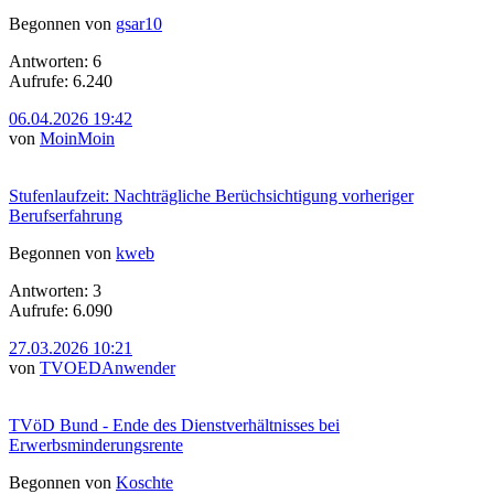
Begonnen von
gsar10
Antworten: 6
Aufrufe: 6.240
06.04.2026 19:42
von
MoinMoin
Stufenlaufzeit: Nachträgliche Berüchsichtigung vorheriger
Berufserfahrung
Begonnen von
kweb
Antworten: 3
Aufrufe: 6.090
27.03.2026 10:21
von
TVOEDAnwender
TVöD Bund - Ende des Dienstverhältnisses bei
Erwerbsminderungsrente
Begonnen von
Koschte