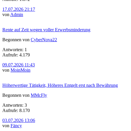
17.07.2026 21:17
von
Admin
Rente auf Zeit wegen voller Erwerbsminderung
Begonnen von
CyberNova22
Antworten: 1
Aufrufe: 4.179
09.07.2026 11:43
von
MoinMoin
Höherwertige Tätigkeit, Höheres Entgelt erst nach Bewährung
Begonnen von
MMcFly
Antworten: 3
Aufrufe: 8.170
03.07.2026 13:06
von
Fäncy