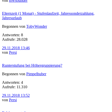
von
lowsounder
Elternzeit (1 Monat) - Stufenlaufzeit, Jahressonderzahlung,
Jahresurlaub
Begonnen von
TobyWonder
Antworten: 8
Aufrufe: 28.028
29.11.2018 13:46
von
Persi
Runterstufung bei Höhergruppierung?
Begonnen von
Pimpelhuber
Antworten: 4
Aufrufe: 11.310
29.11.2018 13:52
von
Persi