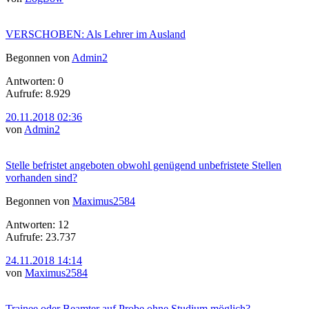
VERSCHOBEN: Als Lehrer im Ausland
Begonnen von
Admin2
Antworten: 0
Aufrufe: 8.929
20.11.2018 02:36
von
Admin2
Stelle befristet angeboten obwohl genügend unbefristete Stellen
vorhanden sind?
Begonnen von
Maximus2584
Antworten: 12
Aufrufe: 23.737
24.11.2018 14:14
von
Maximus2584
Trainee oder Beamter auf Probe ohne Studium möglich?