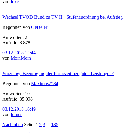
von
Icke
Wechsel TVÖD Bund zu TV-H - Stufenzuordnung bei Aufstieg
Begonnen von
OeDeler
Antworten: 2
Aufrufe: 8.878
03.12.2018 12:44
von
MoinMoin
Vorzeitige Beendigung der Probezeit bei guten Leistungen?
Begonnen von
Maximus2584
Antworten: 10
Aufrufe: 35.098
03.12.2018 16:49
von
Iunius
Nach oben
Seiten
1
2
3
...
186