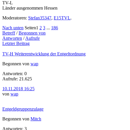
TV-L
Länder ausgenommen Hessen
Moderatoren:
Stefan35347
,
E15TVL
.
Nach unten
Seiten
1
2
3
...
186
Betreff
/
Begonnen von
Antworten
/
Aufrufe
Letzter Beitrag
TV-H Weiterentwicklung der Entgeltordnung
Begonnen von
wap
Antworten: 0
Aufrufe: 21.625
10.11.2018 16:25
von
wap
Entgeldgruppenzulage
Begonnen von
Mitch
Antworten: 3