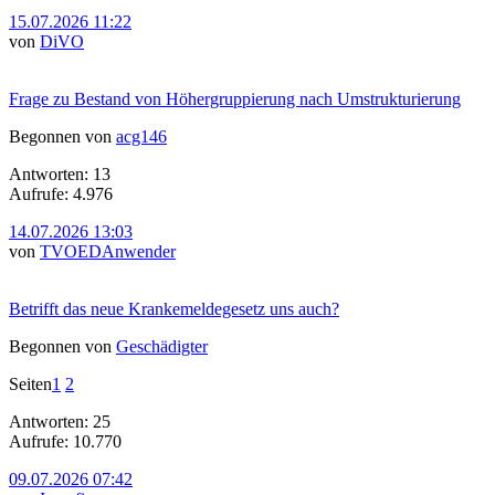
15.07.2026 11:22
von
DiVO
Frage zu Bestand von Höhergruppierung nach Umstrukturierung
Begonnen von
acg146
Antworten: 13
Aufrufe: 4.976
14.07.2026 13:03
von
TVOEDAnwender
Betrifft das neue Krankemeldegesetz uns auch?
Begonnen von
Geschädigter
Seiten
1
2
Antworten: 25
Aufrufe: 10.770
09.07.2026 07:42