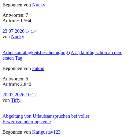
Begonnen von
Nucky
Antworten: 7
Aufrufe: 1.564
23.07.2026 14:14
von
Nucky
Arbeitsunfähigkeitsbescheinigung (AU) künftig schon ab dem
ersten Tag
Begonnen von
Fakon
Antworten: 5
Aufrufe: 2.840
20.07.2026 10:12
von
Tiffy
Abgeltung von Urlaubsansprüchen bei voller
Erwerbsminderungsrente
Begonnen von
Karlgustav123