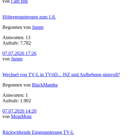
von
I am fine
Höhergruppierung zum 1.8.
Begonnen von
Jumm
Antworten: 13
Aufrufe: 7.782
07.07.2026 17:26
von
Jumm
Wechsel von TV-L in TVöD... JSZ und Aufhebung sinnvoll?
Begonnen von
BlackMamba
Antworten: 1
Aufrufe: 1.902
07.07.2026 14:20
von
MoinMoin
Rückwirkende Eingruppierung TV-L