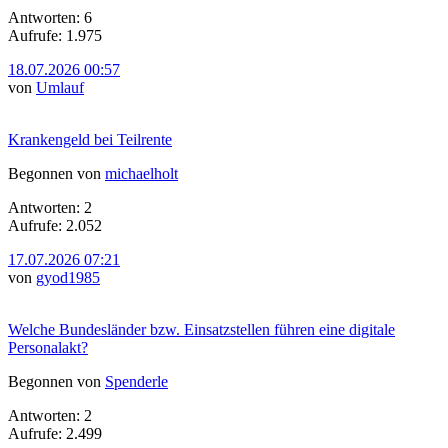
Antworten: 6
Aufrufe: 1.975
18.07.2026 00:57
von
Umlauf
Krankengeld bei Teilrente
Begonnen von
michaelholt
Antworten: 2
Aufrufe: 2.052
17.07.2026 07:21
von
gyod1985
Welche Bundesländer bzw. Einsatzstellen führen eine digitale
Personalakt?
Begonnen von
Spenderle
Antworten: 2
Aufrufe: 2.499