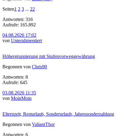
Seiten
1
2
3
...
22
Antworten: 316
Aufrufe: 165.892
04.08.2026 17:02
von
Unteralimentiert
Höhergruppierung mit Stufenvorweggewährung
Begonnen von
Chris90
Antworten: 8
Aufrufe: 645
03.08.2026 11:35
von
MoinMoin
Elternzeit, Resturlaub, Sonderurlaub, Jahressonderzahlung
Begonnen von
ValiantThor
Antworten: 6