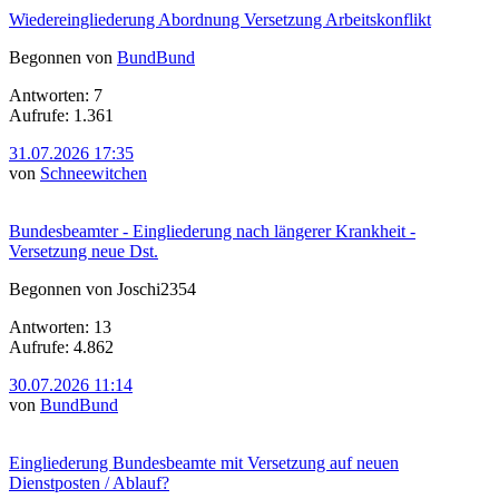
Wiedereingliederung Abordnung Versetzung Arbeitskonflikt
Begonnen von
BundBund
Antworten: 7
Aufrufe: 1.361
31.07.2026 17:35
von
Schneewitchen
Bundesbeamter - Eingliederung nach längerer Krankheit -
Versetzung neue Dst.
Begonnen von Joschi2354
Antworten: 13
Aufrufe: 4.862
30.07.2026 11:14
von
BundBund
Eingliederung Bundesbeamte mit Versetzung auf neuen
Dienstposten / Ablauf?