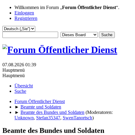
Willkommen im Forum „
Forum Öffentlicher Dienst
“.
Einloggen
Registrieren
07.08.2026 01:39
Hauptmenü
Hauptmenü
Übersicht
Suche
Forum Öffentlicher Dienst
►
Beamte und Soldaten
►
Beamte des Bundes und Soldaten
(Moderatoren:
Unknown
,
Stefan35347
,
SwenTanortsch
)
Beamte des Bundes und Soldaten