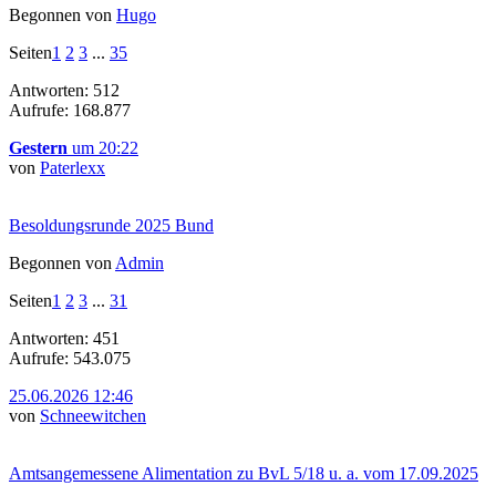
Begonnen von
Hugo
Seiten
1
2
3
...
35
Antworten: 512
Aufrufe: 168.877
Gestern
um 20:22
von
Paterlexx
Besoldungsrunde 2025 Bund
Begonnen von
Admin
Seiten
1
2
3
...
31
Antworten: 451
Aufrufe: 543.075
25.06.2026 12:46
von
Schneewitchen
Amtsangemessene Alimentation zu BvL 5/18 u. a. vom 17.09.2025