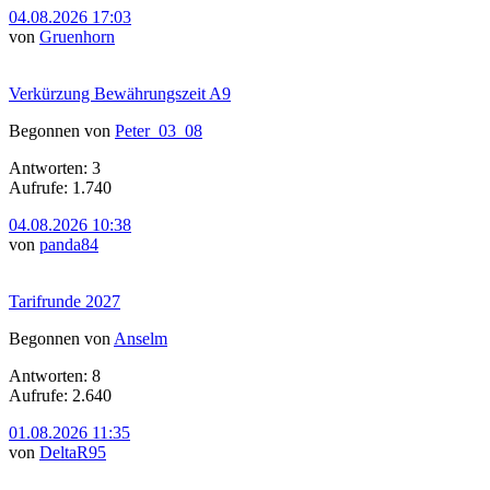
04.08.2026 17:03
von
Gruenhorn
Verkürzung Bewährungszeit A9
Begonnen von
Peter_03_08
Antworten: 3
Aufrufe: 1.740
04.08.2026 10:38
von
panda84
Tarifrunde 2027
Begonnen von
Anselm
Antworten: 8
Aufrufe: 2.640
01.08.2026 11:35
von
DeltaR95