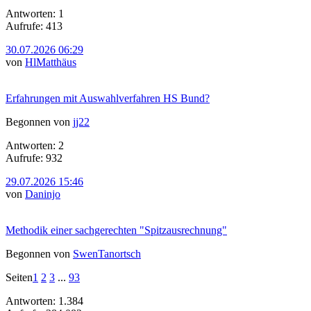
Antworten: 1
Aufrufe: 413
30.07.2026 06:29
von
HlMatthäus
Erfahrungen mit Auswahlverfahren HS Bund?
Begonnen von
jj22
Antworten: 2
Aufrufe: 932
29.07.2026 15:46
von
Daninjo
Methodik einer sachgerechten "Spitzausrechnung"
Begonnen von
SwenTanortsch
Seiten
1
2
3
...
93
Antworten: 1.384