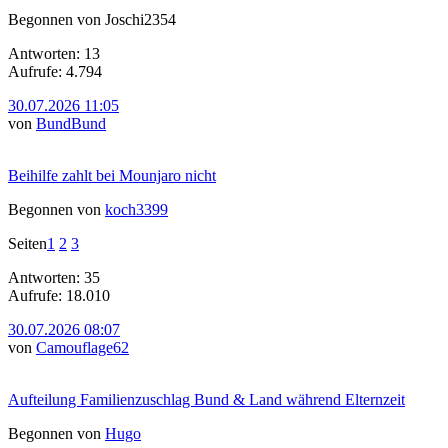
Begonnen von Joschi2354
Antworten: 13
Aufrufe: 4.794
30.07.2026 11:05
von
BundBund
Beihilfe zahlt bei Mounjaro nicht
Begonnen von
koch3399
Seiten
1
2
3
Antworten: 35
Aufrufe: 18.010
30.07.2026 08:07
von
Camouflage62
Aufteilung Familienzuschlag Bund & Land während Elternzeit
Begonnen von
Hugo