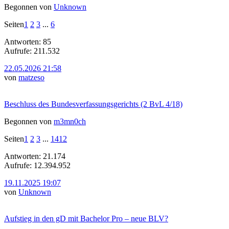
Begonnen von
Unknown
Seiten
1
2
3
...
6
Antworten: 85
Aufrufe: 211.532
22.05.2026 21:58
von
matzeso
Beschluss des Bundesverfassungsgerichts (2 BvL 4/18)
Begonnen von
m3mn0ch
Seiten
1
2
3
...
1412
Antworten: 21.174
Aufrufe: 12.394.952
19.11.2025 19:07
von
Unknown
Aufstieg in den gD mit Bachelor Pro – neue BLV?