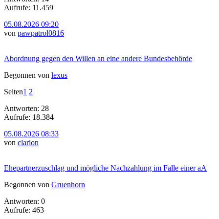
Aufrufe: 11.459
05.08.2026 09:20
von
pawpatrol0816
Abordnung gegen den Willen an eine andere Bundesbehörde
Begonnen von
lexus
Seiten
1
2
Antworten: 28
Aufrufe: 18.384
05.08.2026 08:33
von
clarion
Ehepartnerzuschlag und mögliche Nachzahlung im Falle einer aA
Begonnen von
Gruenhorn
Antworten: 0
Aufrufe: 463