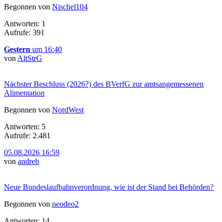
Begonnen von
Nischel104
Antworten: 1
Aufrufe: 391
Gestern
um 16:40
von
AltStrG
Nächster Beschluss (2026?) des BVerfG zur amtsangemessenen
Alimentation
Begonnen von
NordWest
Antworten: 5
Aufrufe: 2.481
05.08.2026 16:59
von
andreb
Neue Bundeslaufbahnverordnung, wie ist der Stand bei Behörden?
Begonnen von
neodeo2
Antworten: 14