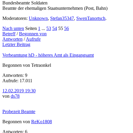
Bundesbeamte Soldaten
Beamte der ehemaligen Staatsunternehmen (Post, Bahn)
Moderatoren:
Unknown
,
Stefan35347
,
SwenTanortsch
.
Nach unten
Seiten
1
...
53
54
55
56
Betreff
/
Begonnen von
Antworten
/
Aufrufe
Letzter Beitrag
Verbeamtung hD - höheres Amt als Eingangsamt
Begonnen von Tetraonkel
Antworten: 9
Aufrufe: 17.011
12.02.2019 19:30
von
ds78
Probezeit Beamte
Begonnen von
ReKo1808
Antworten: 6