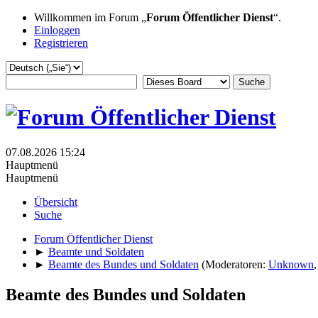
Willkommen im Forum „
Forum Öffentlicher Dienst
“.
Einloggen
Registrieren
07.08.2026 15:24
Hauptmenü
Hauptmenü
Übersicht
Suche
Forum Öffentlicher Dienst
►
Beamte und Soldaten
►
Beamte des Bundes und Soldaten
(Moderatoren:
Unknown
Beamte des Bundes und Soldaten