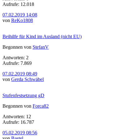
Aufrufe: 12.018
07.02.2019 14:08
von
ReKo1808
Beihilfe für Kind im Ausland (nicht EU)
Begonnen von
StefanV
Antworten: 2
Aufrufe: 7.869
07.02.2019 08:49
von
Gerda Schwäbel
Stufenfestsetzung gD
Begonnen von
Forca82
Antworten: 12
Aufrufe: 16.787
05.02.2019 08:56
von
Bastel