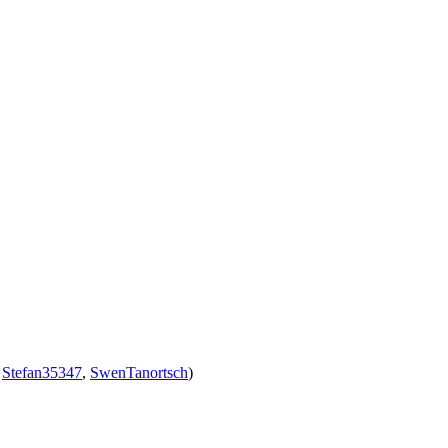
,
Stefan35347
,
SwenTanortsch
)