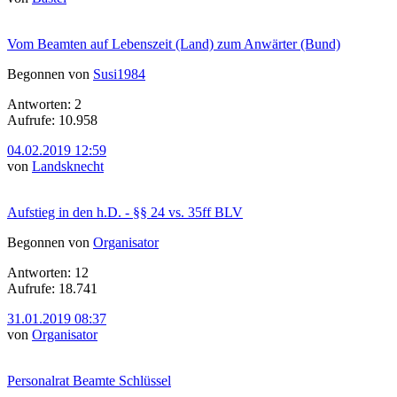
Vom Beamten auf Lebenszeit (Land) zum Anwärter (Bund)
Begonnen von
Susi1984
Antworten: 2
Aufrufe: 10.958
04.02.2019 12:59
von
Landsknecht
Aufstieg in den h.D. - §§ 24 vs. 35ff BLV
Begonnen von
Organisator
Antworten: 12
Aufrufe: 18.741
31.01.2019 08:37
von
Organisator
Personalrat Beamte Schlüssel