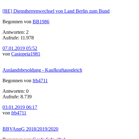
[BE] Dienstherrenwechsel von Land Berlin zum Bund
Begonnen von
BB1986
Antworten: 2
Aufrufe: 11.978
07.01.2019 05:52
von
Casiopeia1981
Auslandsbesoldung - Kaufkraftausgleich
Begonnen von
frb4711
Antworten: 0
Aufrufe: 8.739
03.01.2019 06:17
von
frb4711
BBVAnpG 2018/2019/2020