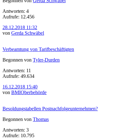
Begonnen von
Gerda Schwäbel
Antworten: 4
Aufrufe: 12.456
28.12.2018 11:32
von
Gerda Schwäbel
Verbeamtung von Tarifbeschäftigten
Begonnen von
Tyler-Durden
Antworten: 11
Aufrufe: 49.634
16.12.2018 15:40
von
BMIOberbehörde
Besoldungstabellen Postnachfolgeunternehmen?
Begonnen von
Thomas
Antworten: 3
Aufrufe: 10.795