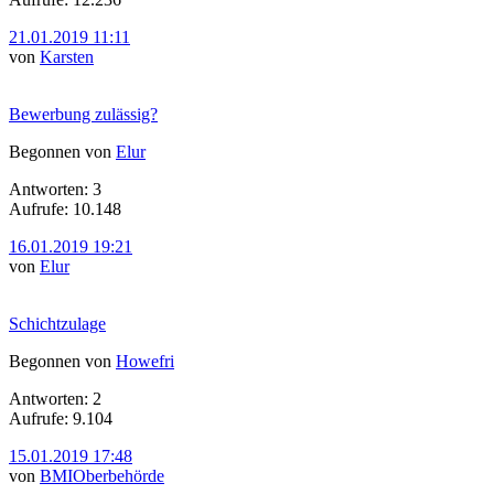
21.01.2019 11:11
von
Karsten
Bewerbung zulässig?
Begonnen von
Elur
Antworten: 3
Aufrufe: 10.148
16.01.2019 19:21
von
Elur
Schichtzulage
Begonnen von
Howefri
Antworten: 2
Aufrufe: 9.104
15.01.2019 17:48
von
BMIOberbehörde