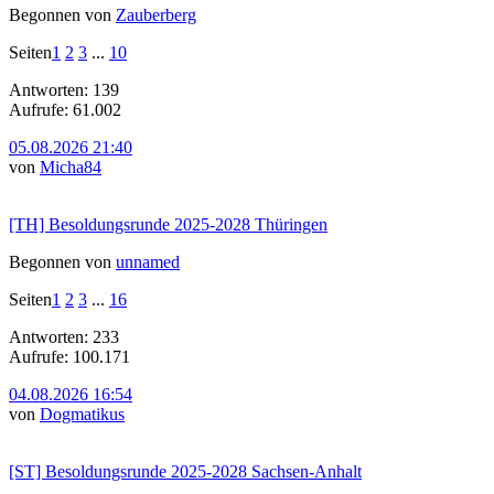
Begonnen von
Zauberberg
Seiten
1
2
3
...
10
Antworten: 139
Aufrufe: 61.002
05.08.2026 21:40
von
Micha84
[TH] Besoldungsrunde 2025-2028 Thüringen
Begonnen von
unnamed
Seiten
1
2
3
...
16
Antworten: 233
Aufrufe: 100.171
04.08.2026 16:54
von
Dogmatikus
[ST] Besoldungsrunde 2025-2028 Sachsen-Anhalt