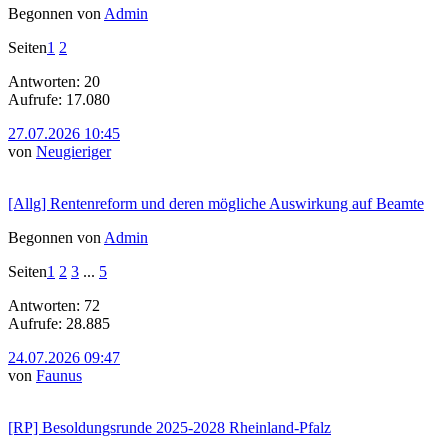
Begonnen von
Admin
Seiten
1
2
Antworten: 20
Aufrufe: 17.080
27.07.2026 10:45
von
Neugieriger
[Allg] Rentenreform und deren mögliche Auswirkung auf Beamte
Begonnen von
Admin
Seiten
1
2
3
...
5
Antworten: 72
Aufrufe: 28.885
24.07.2026 09:47
von
Faunus
[RP] Besoldungsrunde 2025-2028 Rheinland-Pfalz