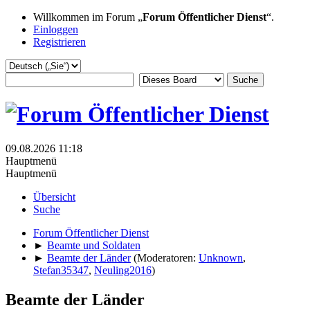
Willkommen im Forum „
Forum Öffentlicher Dienst
“.
Einloggen
Registrieren
09.08.2026 11:18
Hauptmenü
Hauptmenü
Übersicht
Suche
Forum Öffentlicher Dienst
►
Beamte und Soldaten
►
Beamte der Länder
(Moderatoren:
Unknown
,
Stefan35347
,
Neuling2016
)
Beamte der Länder