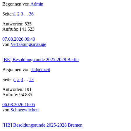
Begonnen von
Admin
Seiten
1
2
3
...
36
Antworten: 535
Aufrufe: 141.523
07.08.2026 09:40
von
Verfassungsmäßige
[BE] Besoldungsrunde 2025-2028 Berlin
Begonnen von
Tulpenzeit
Seiten
1
2
3
...
13
Antworten: 191
Aufrufe: 94.835
06.08.2026 16:05
von
Schneewitchen
[HB] Besoldungsrunde 2025-2028 Bremen