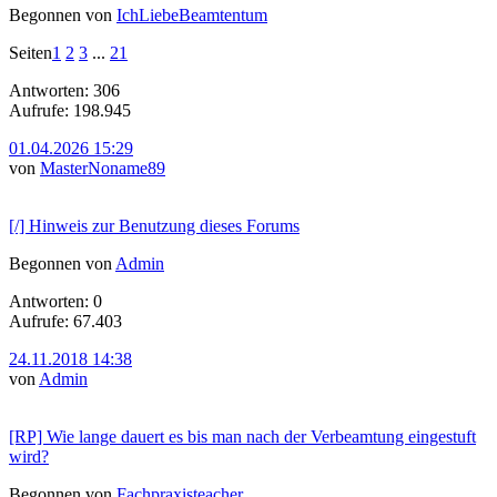
Begonnen von
IchLiebeBeamtentum
Seiten
1
2
3
...
21
Antworten: 306
Aufrufe: 198.945
01.04.2026 15:29
von
MasterNoname89
[/] Hinweis zur Benutzung dieses Forums
Begonnen von
Admin
Antworten: 0
Aufrufe: 67.403
24.11.2018 14:38
von
Admin
[RP] Wie lange dauert es bis man nach der Verbeamtung eingestuft
wird?
Begonnen von
Fachpraxisteacher