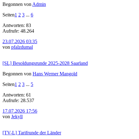
Begonnen von
Admin
Seiten
1
2
3
...
6
Antworten: 83
Aufrufe: 48.264
23.07.2026 03:35
von
pfalzdumal
[SL] Besoldungsrunde 2025-2028 Saarland
Begonnen von
Hans Werner Mangold
Seiten
1
2
3
...
5
Antworten: 61
Aufrufe: 28.537
17.07.2026 17:56
von
Jekyll
[TV-L] Tarifrunde der Länder