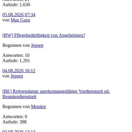
Aufrufe: 1.630
05.08.2026 07:34
von
Max Guru
[BW] Pflegebedürftigkeit von Angehörigen?
Begonnen von
Jepsen
Antworten: 10
Aufrufe: 1.291
04.08.2026 16:12
von
Jepsen
[BE] Referendariat: anerkennungsfähige Vordienstzeit od.
Beamtendienstzeit
Begonnen von
Monitor
Antworten: 0
Aufrufe: 398
03.08.2026 13:13