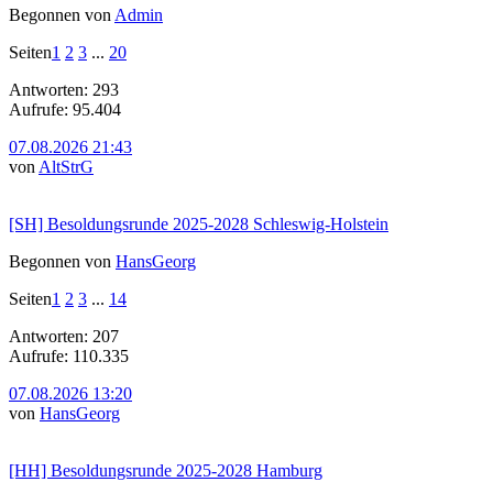
Begonnen von
Admin
Seiten
1
2
3
...
20
Antworten: 293
Aufrufe: 95.404
07.08.2026 21:43
von
AltStrG
[SH] Besoldungsrunde 2025-2028 Schleswig-Holstein
Begonnen von
HansGeorg
Seiten
1
2
3
...
14
Antworten: 207
Aufrufe: 110.335
07.08.2026 13:20
von
HansGeorg
[HH] Besoldungsrunde 2025-2028 Hamburg