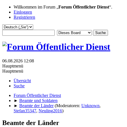
Willkommen im Forum „
Forum Öffentlicher Dienst
“.
Einloggen
Registrieren
06.08.2026 12:08
Hauptmenü
Hauptmenü
Übersicht
Suche
Forum Öffentlicher Dienst
►
Beamte und Soldaten
►
Beamte der Länder
(Moderatoren:
Unknown
,
Stefan35347
,
Neuling2016
)
Beamte der Länder