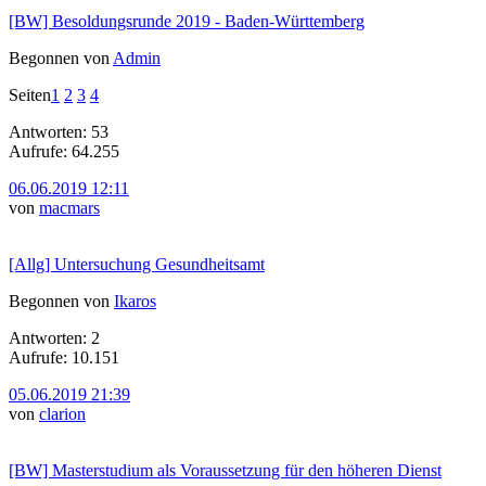
[BW] Besoldungsrunde 2019 - Baden-Württemberg
Begonnen von
Admin
Seiten
1
2
3
4
Antworten: 53
Aufrufe: 64.255
06.06.2019 12:11
von
macmars
[Allg] Untersuchung Gesundheitsamt
Begonnen von
Ikaros
Antworten: 2
Aufrufe: 10.151
05.06.2019 21:39
von
clarion
[BW] Masterstudium als Voraussetzung für den höheren Dienst