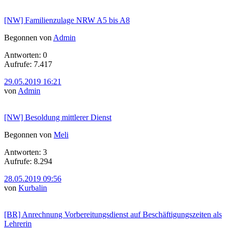
[NW] Familienzulage NRW A5 bis A8
Begonnen von
Admin
Antworten: 0
Aufrufe: 7.417
29.05.2019 16:21
von
Admin
[NW] Besoldung mittlerer Dienst
Begonnen von
Meli
Antworten: 3
Aufrufe: 8.294
28.05.2019 09:56
von
Kurbalin
[BR] Anrechnung Vorbereitungsdienst auf Beschäftigungszeiten als
Lehrerin