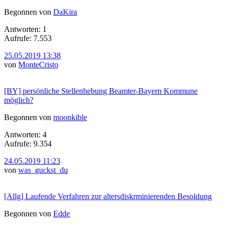
Begonnen von
DaKira
Antworten: 1
Aufrufe: 7.553
25.05.2019 13:38
von
MonteCristo
[BY] persönliche Stellenhebung Beamter-Bayern Kommune
möglich?
Begonnen von
moonkible
Antworten: 4
Aufrufe: 9.354
24.05.2019 11:23
von
was_guckst_du
[Allg] Laufende Verfahren zur altersdiskrminierenden Besoldung
Begonnen von
Edde