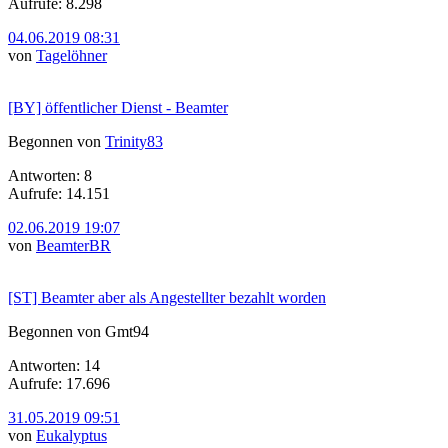
Aufrufe: 8.298
04.06.2019 08:31
von
Tagelöhner
[BY] öffentlicher Dienst - Beamter
Begonnen von
Trinity83
Antworten: 8
Aufrufe: 14.151
02.06.2019 19:07
von
BeamterBR
[ST] Beamter aber als Angestellter bezahlt worden
Begonnen von Gmt94
Antworten: 14
Aufrufe: 17.696
31.05.2019 09:51
von
Eukalyptus