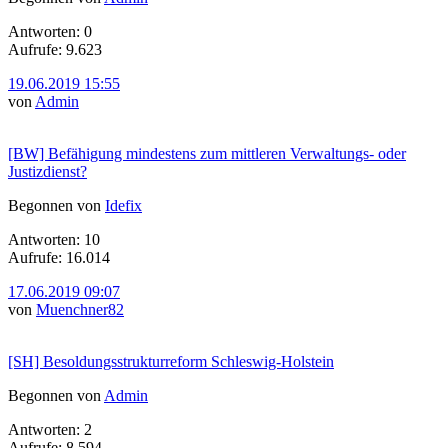
Antworten: 0
Aufrufe: 9.623
19.06.2019 15:55
von
Admin
[BW] Befähigung mindestens zum mittleren Verwaltungs- oder
Justizdienst?
Begonnen von
Idefix
Antworten: 10
Aufrufe: 16.014
17.06.2019 09:07
von
Muenchner82
[SH] Besoldungsstrukturreform Schleswig-Holstein
Begonnen von
Admin
Antworten: 2
Aufrufe: 8.594