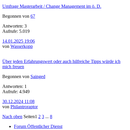
Umfrage Masterarbeit / Change Management im ö. D.
Begonnen von
67
Antworten: 3
Aufrufe: 5.019
14.01.2025 19:06
von
Wasserkopp
Über jeden Erfahrungswert oder auch hilfreiche Tipps würde ich
mich freuen
Begonnen von
Sainged
Antworten: 1
Aufrufe: 4.949
30.12.2024 11:08
von
Philantroraptor
Nach oben
Seiten
1
2
3
...
8
Forum Öffentlicher Dienst