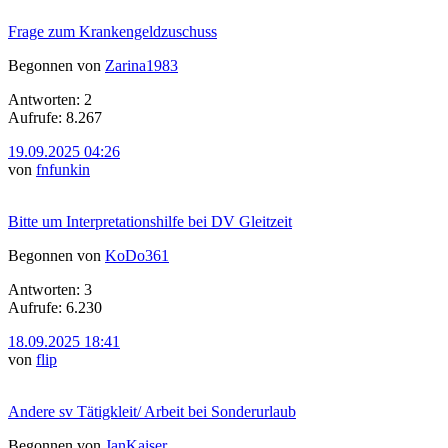
Frage zum Krankengeldzuschuss
Begonnen von
Zarina1983
Antworten: 2
Aufrufe: 8.267
19.09.2025 04:26
von
fnfunkin
Bitte um Interpretationshilfe bei DV Gleitzeit
Begonnen von
KoDo361
Antworten: 3
Aufrufe: 6.230
18.09.2025 18:41
von
flip
Andere sv Tätigkleit/ Arbeit bei Sonderurlaub
Begonnen von
JanKaiser