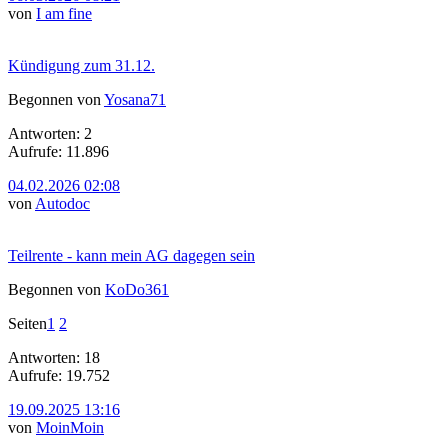
von
I am fine
Kündigung zum 31.12.
Begonnen von
Yosana71
Antworten: 2
Aufrufe: 11.896
04.02.2026 02:08
von
Autodoc
Teilrente - kann mein AG dagegen sein
Begonnen von
KoDo361
Seiten
1
2
Antworten: 18
Aufrufe: 19.752
19.09.2025 13:16
von
MoinMoin