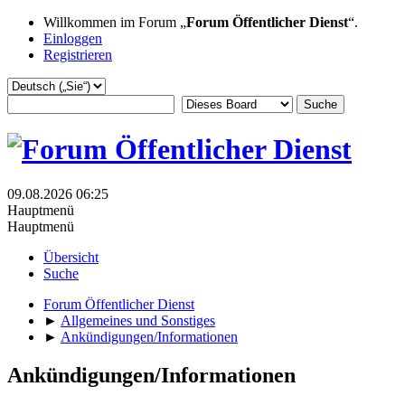
Willkommen im Forum „
Forum Öffentlicher Dienst
“.
Einloggen
Registrieren
09.08.2026 06:25
Hauptmenü
Hauptmenü
Übersicht
Suche
Forum Öffentlicher Dienst
►
Allgemeines und Sonstiges
►
Ankündigungen/Informationen
Ankündigungen/Informationen