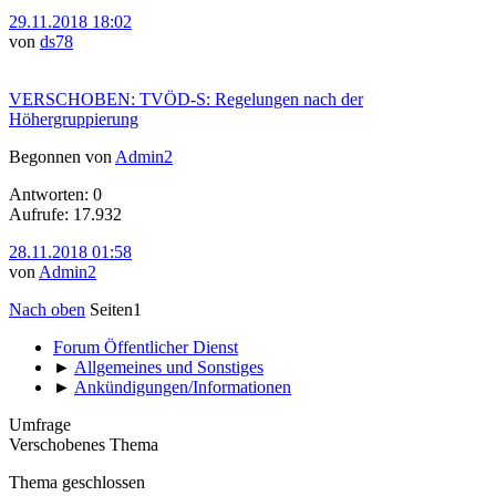
29.11.2018 18:02
von
ds78
VERSCHOBEN: TVÖD-S: Regelungen nach der
Höhergruppierung
Begonnen von
Admin2
Antworten: 0
Aufrufe: 17.932
28.11.2018 01:58
von
Admin2
Nach oben
Seiten
1
Forum Öffentlicher Dienst
►
Allgemeines und Sonstiges
►
Ankündigungen/Informationen
Umfrage
Verschobenes Thema
Thema geschlossen