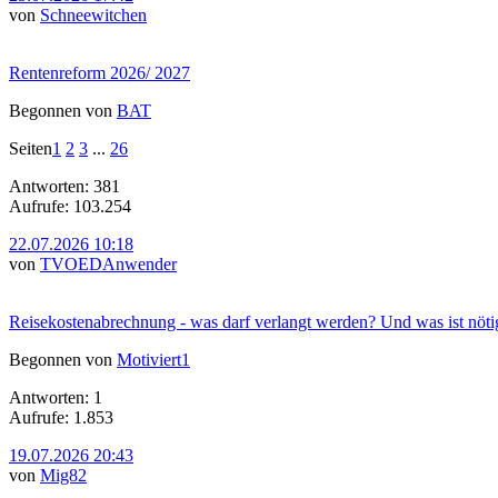
von
Schneewitchen
Rentenreform 2026/ 2027
Begonnen von
BAT
Seiten
1
2
3
...
26
Antworten: 381
Aufrufe: 103.254
22.07.2026 10:18
von
TVOEDAnwender
Reisekostenabrechnung - was darf verlangt werden? Und was ist nöti
Begonnen von
Motiviert1
Antworten: 1
Aufrufe: 1.853
19.07.2026 20:43
von
Mig82