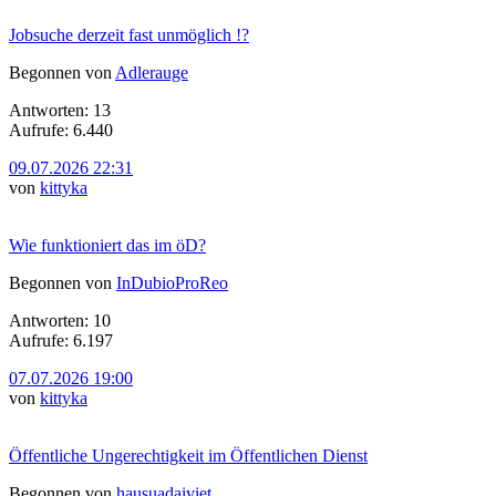
Jobsuche derzeit fast unmöglich !?
Begonnen von
Adlerauge
Antworten: 13
Aufrufe: 6.440
09.07.2026 22:31
von
kittyka
Wie funktioniert das im öD?
Begonnen von
InDubioProReo
Antworten: 10
Aufrufe: 6.197
07.07.2026 19:00
von
kittyka
Öffentliche Ungerechtigkeit im Öffentlichen Dienst
Begonnen von
hausuadaiviet