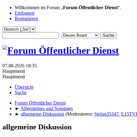
Willkommen im Forum „
Forum Öffentlicher Dienst
“.
Einloggen
Registrieren
07.08.2026 18:35
Hauptmenü
Hauptmenü
Übersicht
Suche
Forum Öffentlicher Dienst
►
Allgemeines und Sonstiges
►
allgemeine Diskussion
(Moderatoren:
Stefan35347
,
E15TV
allgemeine Diskussion