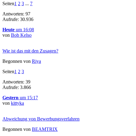
Seiten
1
2
3
...
7
Antworten: 97
Aufrufe: 30.936
Heute
um 16:08
von
Bob Kelso
Wie ist das mit den Zusagen?
Begonnen von
Riya
Seiten
1
2
3
Antworten: 39
Aufrufe: 3.866
Gestern
um 15:17
von
kittyka
Abweichung von Bewerbungsverfahren
Begonnen von
BEAMTRIX