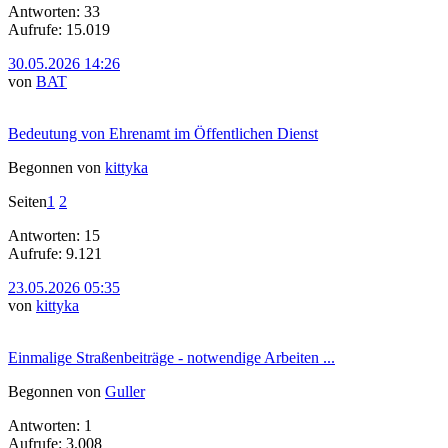
Antworten: 33
Aufrufe: 15.019
30.05.2026 14:26
von
BAT
Bedeutung von Ehrenamt im Öffentlichen Dienst
Begonnen von
kittyka
Seiten
1
2
Antworten: 15
Aufrufe: 9.121
23.05.2026 05:35
von
kittyka
Einmalige Straßenbeiträge - notwendige Arbeiten ...
Begonnen von
Guller
Antworten: 1
Aufrufe: 3.008