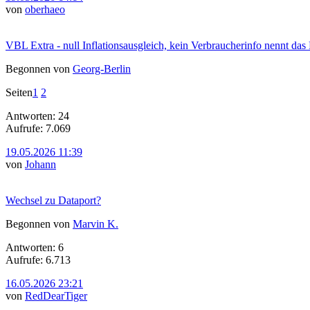
von
oberhaeo
VBL Extra - null Inflationsausgleich, kein Verbraucherinfo nennt das
Begonnen von
Georg-Berlin
Seiten
1
2
Antworten: 24
Aufrufe: 7.069
19.05.2026 11:39
von
Johann
Wechsel zu Dataport?
Begonnen von
Marvin K.
Antworten: 6
Aufrufe: 6.713
16.05.2026 23:21
von
RedDearTiger