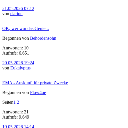
21.05.2026 07:12
von
clarion
OK, wer war das Genie...
Begonnen von
Behördensohn
Antworten: 10
Aufrufe: 6.651
20.05.2026 19:24
von
Eukalyptus
EMA - Auskunft für private Zwecke
Begonnen von
Flow4oe
Seiten
1
2
Antworten: 21
Aufrufe: 9.649
19.05.2026 14:14