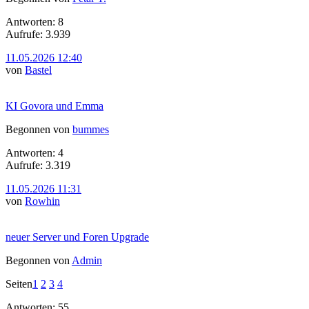
Antworten: 8
Aufrufe: 3.939
11.05.2026 12:40
von
Bastel
KI Govora und Emma
Begonnen von
bummes
Antworten: 4
Aufrufe: 3.319
11.05.2026 11:31
von
Rowhin
neuer Server und Foren Upgrade
Begonnen von
Admin
Seiten
1
2
3
4
Antworten: 55