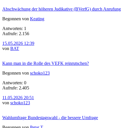
Abschwächung der höheren Judikative (BVerfG) durch Anrufung
Begonnen von
Keating
Antworten: 1
Aufrufe: 2.156
15.05.2026 12:39
von
BAT
Kann man in die Rolle des VEFK reinrutschen?
Begonnen von
schoko123
Antworten: 0
Aufrufe: 2.405
11.05.2026 20:51
von
schoko123
Wahlumfrage Bundestagswahl - die bessere Umfrage
Begonnen von
Petar T.