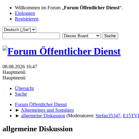
Willkommen im Forum „
Forum Öffentlicher Dienst
“.
Einloggen
Registrieren
08.08.2026 16:47
Hauptmenü
Hauptmenü
Übersicht
Suche
Forum Öffentlicher Dienst
►
Allgemeines und Sonstiges
►
allgemeine Diskussion
(Moderatoren:
Stefan35347
,
E15TV
allgemeine Diskussion