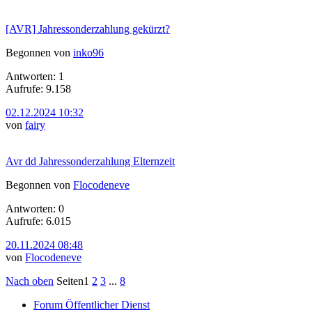
[AVR] Jahressonderzahlung gekürzt?
Begonnen von
inko96
Antworten: 1
Aufrufe: 9.158
02.12.2024 10:32
von
fairy
Avr dd Jahressonderzahlung Elternzeit
Begonnen von
Flocodeneve
Antworten: 0
Aufrufe: 6.015
20.11.2024 08:48
von
Flocodeneve
Nach oben
Seiten
1
2
3
...
8
Forum Öffentlicher Dienst