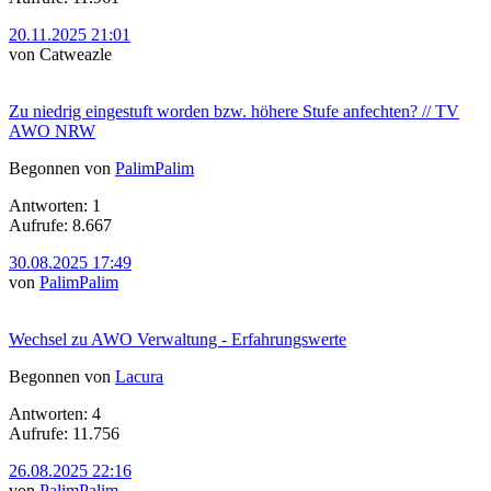
20.11.2025 21:01
von Catweazle
Zu niedrig eingestuft worden bzw. höhere Stufe anfechten? // TV
AWO NRW
Begonnen von
PalimPalim
Antworten: 1
Aufrufe: 8.667
30.08.2025 17:49
von
PalimPalim
Wechsel zu AWO Verwaltung - Erfahrungswerte
Begonnen von
Lacura
Antworten: 4
Aufrufe: 11.756
26.08.2025 22:16
von
PalimPalim