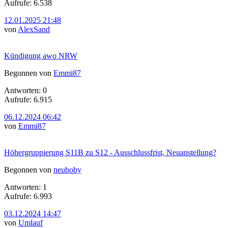
Aufrufe: 6.538
12.01.2025 21:48
von
AlexSand
Kündigung awo NRW
Begonnen von
Emmi87
Antworten: 0
Aufrufe: 6.915
06.12.2024 06:42
von
Emmi87
Höhergruppierung S11B zu S12 - Ausschlussfrist, Neuanstellung?
Begonnen von
neuboby
Antworten: 1
Aufrufe: 6.993
03.12.2024 14:47
von
Umlauf