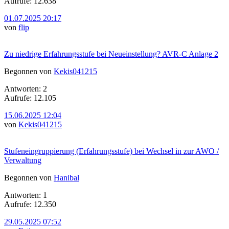
Aufrufe: 12.638
01.07.2025 20:17
von
flip
Zu niedrige Erfahrungsstufe bei Neueinstellung? AVR-C Anlage 2
Begonnen von
Kekis041215
Antworten: 2
Aufrufe: 12.105
15.06.2025 12:04
von
Kekis041215
Stufeneingruppierung (Erfahrungsstufe) bei Wechsel in zur AWO /
Verwaltung
Begonnen von
Hanibal
Antworten: 1
Aufrufe: 12.350
29.05.2025 07:52