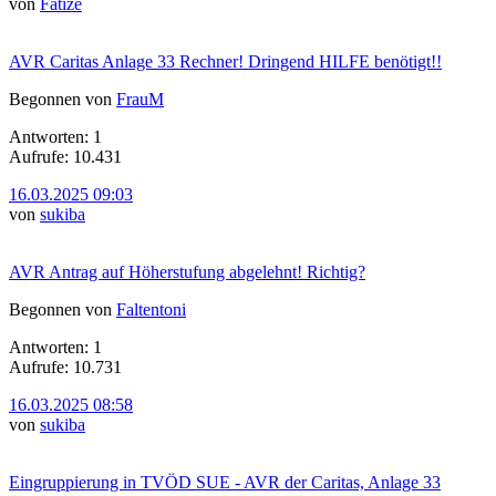
von
Fatize
AVR Caritas Anlage 33 Rechner! Dringend HILFE benötigt!!
Begonnen von
FrauM
Antworten: 1
Aufrufe: 10.431
16.03.2025 09:03
von
sukiba
AVR Antrag auf Höherstufung abgelehnt! Richtig?
Begonnen von
Faltentoni
Antworten: 1
Aufrufe: 10.731
16.03.2025 08:58
von
sukiba
Eingruppierung in TVÖD SUE - AVR der Caritas, Anlage 33