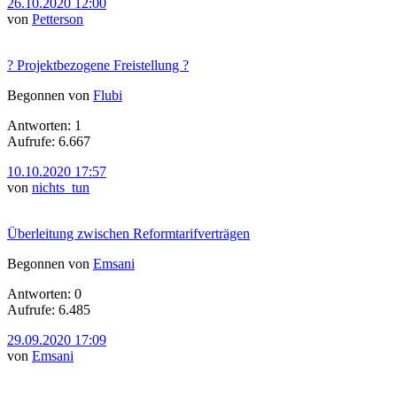
26.10.2020 12:00
von
Petterson
? Projektbezogene Freistellung ?
Begonnen von
Flubi
Antworten: 1
Aufrufe: 6.667
10.10.2020 17:57
von
nichts_tun
Überleitung zwischen Reformtarifverträgen
Begonnen von
Emsani
Antworten: 0
Aufrufe: 6.485
29.09.2020 17:09
von
Emsani