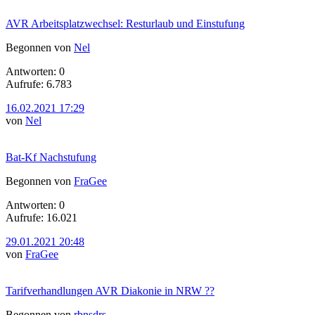
AVR Arbeitsplatzwechsel: Resturlaub und Einstufung
Begonnen von
Nel
Antworten: 0
Aufrufe: 6.783
16.02.2021 17:29
von
Nel
Bat-Kf Nachstufung
Begonnen von
FraGee
Antworten: 0
Aufrufe: 16.021
29.01.2021 20:48
von
FraGee
Tarifverhandlungen AVR Diakonie in NRW ??
Begonnen von
rbnsdrs