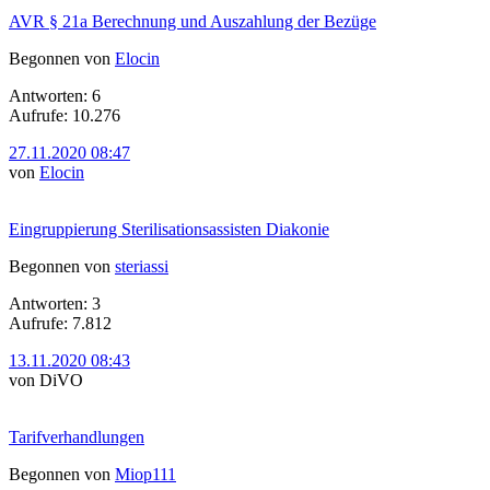
AVR § 21a Berechnung und Auszahlung der Bezüge
Begonnen von
Elocin
Antworten: 6
Aufrufe: 10.276
27.11.2020 08:47
von
Elocin
Eingruppierung Sterilisationsassisten Diakonie
Begonnen von
steriassi
Antworten: 3
Aufrufe: 7.812
13.11.2020 08:43
von DiVO
Tarifverhandlungen
Begonnen von
Miop111