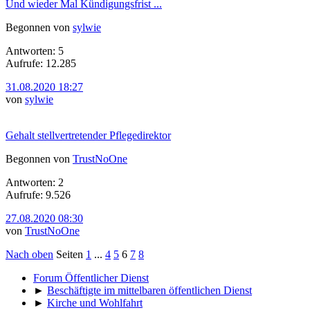
Und wieder Mal Kündigungsfrist ...
Begonnen von
sylwie
Antworten: 5
Aufrufe: 12.285
31.08.2020 18:27
von
sylwie
Gehalt stellvertretender Pflegedirektor
Begonnen von
TrustNoOne
Antworten: 2
Aufrufe: 9.526
27.08.2020 08:30
von
TrustNoOne
Nach oben
Seiten
1
...
4
5
6
7
8
Forum Öffentlicher Dienst
►
Beschäftigte im mittelbaren öffentlichen Dienst
►
Kirche und Wohlfahrt