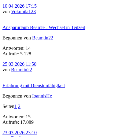
10.04.2026 17:15
von
Vokuhila123
Ansparurlaub Beamte - Wechsel in Teilzeit
Begonnen von
Beamtin22
Antworten: 14
Aufrufe: 5.128
25.03.2026 11:50
von
Beamtin22
Erfahrung mit Dienstunfähigkeit
Begonnen von
IoannisHe
Seiten
1
2
Antworten: 15
Aufrufe: 17.089
23.03.2026 23:10