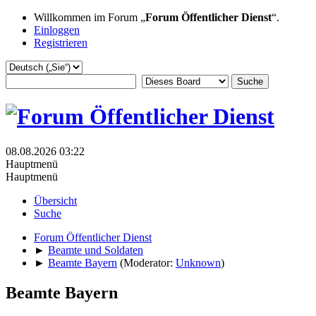
Willkommen im Forum „
Forum Öffentlicher Dienst
“.
Einloggen
Registrieren
08.08.2026 03:22
Hauptmenü
Hauptmenü
Übersicht
Suche
Forum Öffentlicher Dienst
►
Beamte und Soldaten
►
Beamte Bayern
(Moderator:
Unknown
)
Beamte Bayern