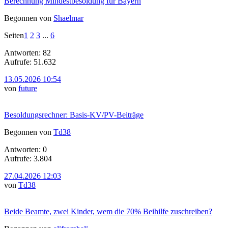
Berechnung Mindestbesoldung für Bayern
Begonnen von
Shaelmar
Seiten
1
2
3
...
6
Antworten: 82
Aufrufe: 51.632
13.05.2026 10:54
von
future
Besoldungsrechner: Basis-KV/PV-Beiträge
Begonnen von
Td38
Antworten: 0
Aufrufe: 3.804
27.04.2026 12:03
von
Td38
Beide Beamte, zwei Kinder, wem die 70% Beihilfe zuschreiben?