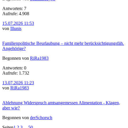
Antworten: 7
Aufrufe: 4.908
15.07.2026 11:53
von
Illunis
Familienpolitische Beurlaubung – nicht mehr berücksichtigungsfäh.
Angehörige?
Begonnen von
RiRa1983
Antworten: 0
Aufrufe: 1.732
13.07.2026 11:23
von
RiRa1983
Ablehnung Widerspruch amtsangemessen Alimentation - Klagen,
aber wie?
Begonnen von
derSchorsch
Seiten
1
2
3
...
50