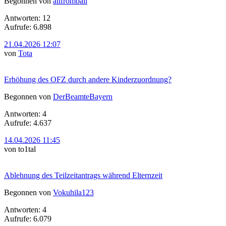
Begonnen von
alifrombali
Antworten: 12
Aufrufe: 6.898
21.04.2026 12:07
von
Tota
Erhöhung des OFZ durch andere Kinderzuordnung?
Begonnen von
DerBeamteBayern
Antworten: 4
Aufrufe: 4.637
14.04.2026 11:45
von to1tal
Ablehnung des Teilzeitantrags während Elternzeit
Begonnen von
Vokuhila123
Antworten: 4
Aufrufe: 6.079