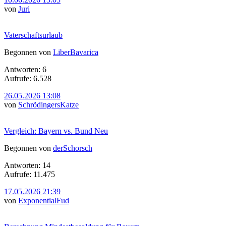
von
Juri
Vaterschaftsurlaub
Begonnen von
LiberBavarica
Antworten: 6
Aufrufe: 6.528
26.05.2026 13:08
von
SchrödingersKatze
Vergleich: Bayern vs. Bund Neu
Begonnen von
derSchorsch
Antworten: 14
Aufrufe: 11.475
17.05.2026 21:39
von
ExponentialFud