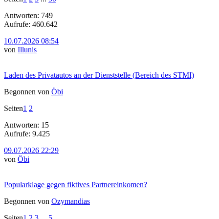
Antworten: 749
Aufrufe: 460.642
10.07.2026 08:54
von
Illunis
Laden des Privatautos an der Dienststelle (Bereich des STMI)
Begonnen von
Öbi
Seiten
1
2
Antworten: 15
Aufrufe: 9.425
09.07.2026 22:29
von
Öbi
Popularklage gegen fiktives Partnereinkomen?
Begonnen von
Ozymandias
Seiten
1
2
3
...
5