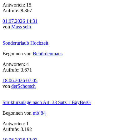
Antworten: 15
Aufrufe: 8.367
01.07.2026 14:31
von
Muss sein
Sonderurlaub Hochzeit
Begonnen von
Behördenmaus
Antworten: 4
Aufrufe: 3.671
18.06.2026 07:05
von
derSchorsch
Strukturzulage nach Art. 33 Satz 1 BayBesG
Begonnen von
mb!84
Antworten: 1
Aufrufe: 3.192
10.06.2026 13:03