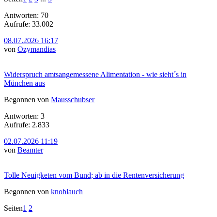
Antworten: 70
Aufrufe: 33.002
08.07.2026 16:17
von
Ozymandias
Widerspruch amtsangemessene Alimentation - wie sieht´s in
München aus
Begonnen von
Mausschubser
Antworten: 3
Aufrufe: 2.833
02.07.2026 11:19
von
Beamter
Tolle Neuigketen vom Bund; ab in die Rentenversicherung
Begonnen von
knoblauch
Seiten
1
2