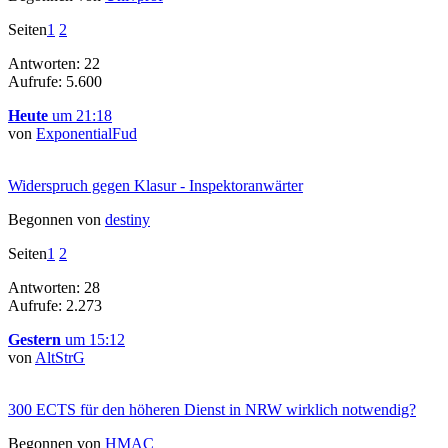
Seiten
1
2
Antworten: 22
Aufrufe: 5.600
Heute
um 21:18
von
ExponentialFud
Widerspruch gegen Klasur - Inspektoranwärter
Begonnen von
destiny
Seiten
1
2
Antworten: 28
Aufrufe: 2.273
Gestern
um 15:12
von
AltStrG
300 ECTS für den höheren Dienst in NRW wirklich notwendig?
Begonnen von
HMAC