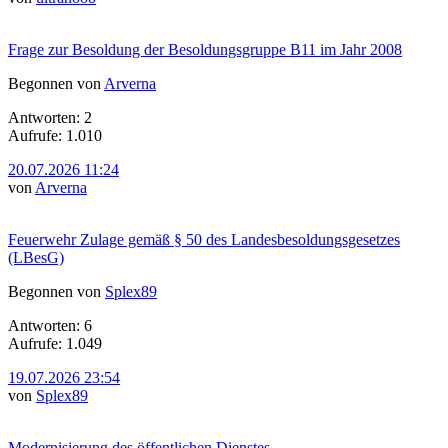
Frage zur Besoldung der Besoldungsgruppe B11 im Jahr 2008
Begonnen von
Arverna
Antworten: 2
Aufrufe: 1.010
20.07.2026 11:24
von
Arverna
Feuerwehr Zulage gemäß § 50 des Landesbesoldungsgesetzes
(LBesG)
Begonnen von
Splex89
Antworten: 6
Aufrufe: 1.049
19.07.2026 23:54
von
Splex89
Modernisierung des öffentlichen Dienstes