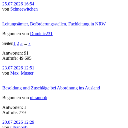
25.07.2026 16:54
von
Schneewitchen
Leitungsämter, Beförderungsstellen, Fachleitung in NRW
Begonnen von
Dominic231
Seiten
1
2
3
...
7
Antworten: 91
Aufrufe: 49.695
23.07.2026 12:51
von
Max_Muster
Besoldung und Zuschläge bei Abordnung ins Ausland
Begonnen von
ultranoob
Antworten: 1
Aufrufe: 779
20.07.2026 12:29
von
ultranoob