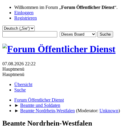
Willkommen im Forum „
Forum Öffentlicher Dienst
“.
Einloggen
Registrieren
07.08.2026 22:22
Hauptmenü
Hauptmenü
Übersicht
Suche
Forum Öffentlicher Dienst
►
Beamte und Soldaten
►
Beamte Nordrhein-Westfalen
(Moderator:
Unknown
)
Beamte Nordrhein-Westfalen