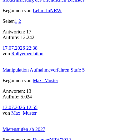
Begonnen von
LehrerInNRW
Seiten
1
2
Antworten: 17
Aufrufe: 12.242
17.07.2026 22:38
von
Rallyementation
Manipulation Aufnahmeverfahren Stufe 5
Begonnen von
Max_Muster
Antworten: 13
Aufrufe: 5.024
13.07.2026 12:55
von
Max_Muster
Mietenstufen ab 2027
Begonnen von
BeamterNRW2012