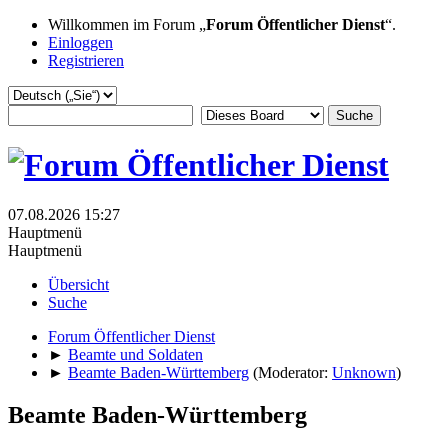
Willkommen im Forum „
Forum Öffentlicher Dienst
“.
Einloggen
Registrieren
07.08.2026 15:27
Hauptmenü
Hauptmenü
Übersicht
Suche
Forum Öffentlicher Dienst
►
Beamte und Soldaten
►
Beamte Baden-Württemberg
(Moderator:
Unknown
)
Beamte Baden-Württemberg