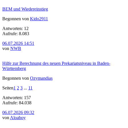
BEM und Wiedereinstieg
Begonnen von
Kido2911
Antworten: 12
Aufrufe: 8.083
06.07.2026 14:51
von
NWB
Hilfe zur Berechnung des neuen Prekariatsniveau in Baden-
Württemberg
Begonnen von
Ozymandias
Seiten
1
2
3
...
11
Antworten: 157
Aufrufe: 84.038
06.07.2026 09:32
von
Aloaboy