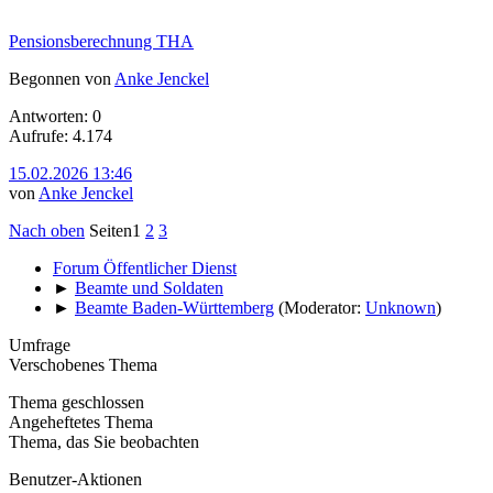
Pensionsberechnung THA
Begonnen von
Anke Jenckel
Antworten: 0
Aufrufe: 4.174
15.02.2026 13:46
von
Anke Jenckel
Nach oben
Seiten
1
2
3
Forum Öffentlicher Dienst
►
Beamte und Soldaten
►
Beamte Baden-Württemberg
(Moderator:
Unknown
)
Umfrage
Verschobenes Thema
Thema geschlossen
Angeheftetes Thema
Thema, das Sie beobachten
Benutzer-Aktionen