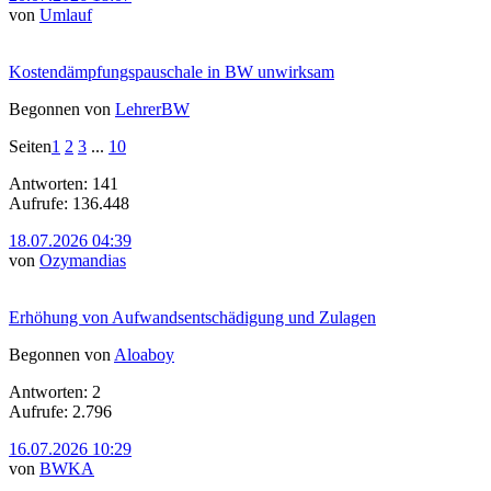
von
Umlauf
Kostendämpfungspauschale in BW unwirksam
Begonnen von
LehrerBW
Seiten
1
2
3
...
10
Antworten: 141
Aufrufe: 136.448
18.07.2026 04:39
von
Ozymandias
Erhöhung von Aufwandsentschädigung und Zulagen
Begonnen von
Aloaboy
Antworten: 2
Aufrufe: 2.796
16.07.2026 10:29
von
BWKA