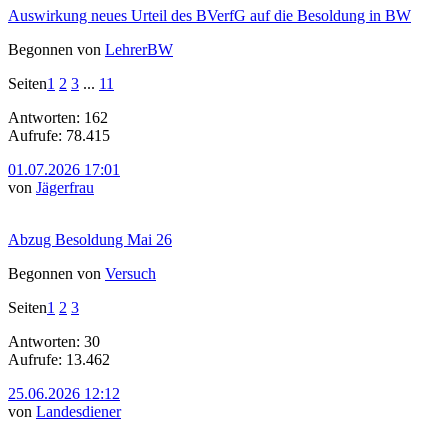
Auswirkung neues Urteil des BVerfG auf die Besoldung in BW
Begonnen von
LehrerBW
Seiten
1
2
3
...
11
Antworten: 162
Aufrufe: 78.415
01.07.2026 17:01
von
Jägerfrau
Abzug Besoldung Mai 26
Begonnen von
Versuch
Seiten
1
2
3
Antworten: 30
Aufrufe: 13.462
25.06.2026 12:12
von
Landesdiener