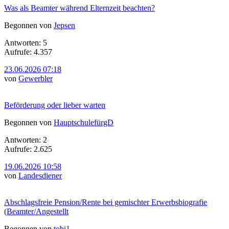
Was als Beamter während Elternzeit beachten?
Begonnen von
Jepsen
Antworten: 5
Aufrufe: 4.357
23.06.2026 07:18
von
Gewerbler
Beförderung oder lieber warten
Begonnen von
HauptschulefürgD
Antworten: 2
Aufrufe: 2.625
19.06.2026 10:58
von
Landesdiener
Abschlagsfreie Pension/Rente bei gemischter Erwerbsbiografie
(Beamter/Angestellt
Begonnen von
tobi1