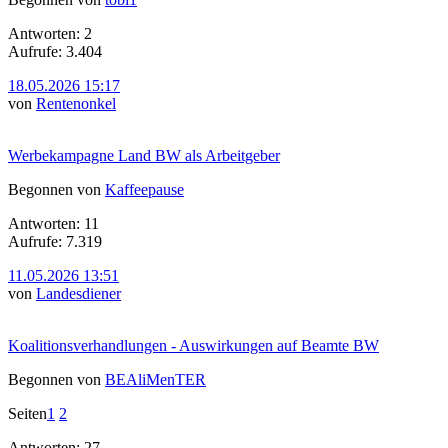
Antworten: 2
Aufrufe: 3.404
18.05.2026 15:17
von
Rentenonkel
Werbekampagne Land BW als Arbeitgeber
Begonnen von
Kaffeepause
Antworten: 11
Aufrufe: 7.319
11.05.2026 13:51
von
Landesdiener
Koalitionsverhandlungen - Auswirkungen auf Beamte BW
Begonnen von
BEAliMenTER
Seiten
1
2
Antworten: 27