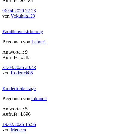
Aufrufe: 29.184
06.04.2026 22:23
von
Vokuhila123
Familienversicherung
Begonnen von
Lehrer1
Antworten: 9
Aufrufe: 5.283
31.03.2026 20:43
von
Roderick85
Kinderfreibeträge
Begonnen von
raimuell
Antworten: 5
Aufrufe: 4.696
19.02.2026 15:56
von
Meocco