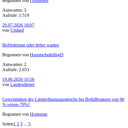
Begonnen von
Geislinger
Antworten: 3
Aufrufe: 1.519
20.07.2026 18:07
von
Umlauf
Beförderung oder lieber warten
Begonnen von
HauptschulefürgD
Antworten: 2
Aufrufe: 2.653
19.06.2026 10:58
von
Landesdiener
Gerechtigkeit des Länderfinanzausgleichs bei Beihilfesätzen von 90
% versus 70%?
Begonnen von
Hortensie
Seiten
1
2
3
...
5