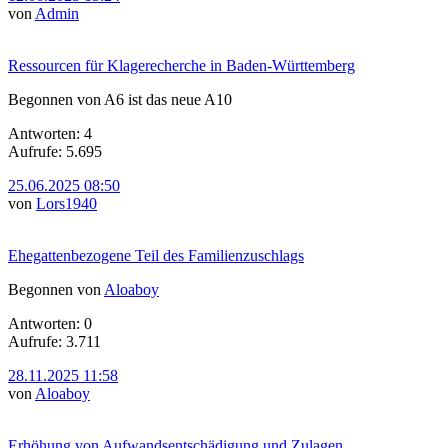
von
Admin
Ressourcen für Klagerecherche in Baden-Württemberg
Begonnen von A6 ist das neue A10
Antworten: 4
Aufrufe: 5.695
25.06.2025 08:50
von
Lors1940
Ehegattenbezogene Teil des Familienzuschlags
Begonnen von
Aloaboy
Antworten: 0
Aufrufe: 3.711
28.11.2025 11:58
von
Aloaboy
Erhöhung von Aufwandsentschädigung und Zulagen