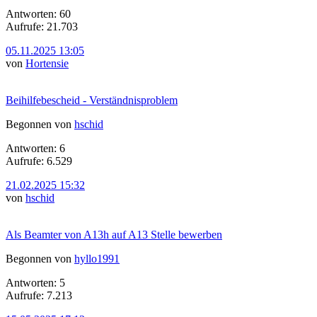
Antworten: 60
Aufrufe: 21.703
05.11.2025 13:05
von
Hortensie
Beihilfebescheid - Verständnisproblem
Begonnen von
hschid
Antworten: 6
Aufrufe: 6.529
21.02.2025 15:32
von
hschid
Als Beamter von A13h auf A13 Stelle bewerben
Begonnen von
hyllo1991
Antworten: 5
Aufrufe: 7.213