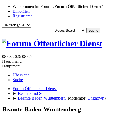
Willkommen im Forum „
Forum Öffentlicher Dienst
“.
Einloggen
Registrieren
08.08.2026 08:05
Hauptmenü
Hauptmenü
Übersicht
Suche
Forum Öffentlicher Dienst
►
Beamte und Soldaten
►
Beamte Baden-Württemberg
(Moderator:
Unknown
)
Beamte Baden-Württemberg