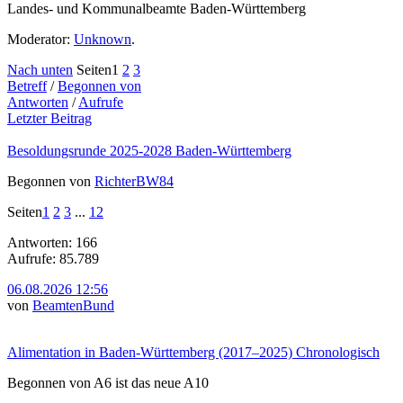
Landes- und Kommunalbeamte Baden-Württemberg
Moderator:
Unknown
.
Nach unten
Seiten
1
2
3
Betreff
/
Begonnen von
Antworten
/
Aufrufe
Letzter Beitrag
Besoldungsrunde 2025-2028 Baden-Württemberg
Begonnen von
RichterBW84
Seiten
1
2
3
...
12
Antworten: 166
Aufrufe: 85.789
06.08.2026 12:56
von
BeamtenBund
Alimentation in Baden-Württemberg (2017–2025) Chronologisch
Begonnen von A6 ist das neue A10