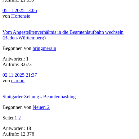
05.11.2025 13:05
von
Hortensie
Vom Angestelltenverhältnis in die Beamtenlaufbahn wechseln
(Baden-Württemberg)
Begonnen von
bringmerain
Antworten: 1
Aufrufe: 3.673
02.11.2025 21:37
von
clarion
Stuttgarter Zeitung - Beamtenbashing
Begonnen von
Neuer12
Seiten
1
2
Antworten: 18
Aufrufe: 12.376