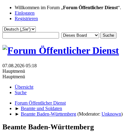
Willkommen im Forum „
Forum Öffentlicher Dienst
“.
Einloggen
Registrieren
07.08.2026 05:18
Hauptmenü
Hauptmenü
Übersicht
Suche
Forum Öffentlicher Dienst
►
Beamte und Soldaten
►
Beamte Baden-Württemberg
(Moderator:
Unknown
)
Beamte Baden-Württemberg