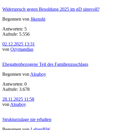
Widerspruch gegen Besoldung 2025 im gD sinnvoll?
Begonnen von
Jikenshi
Antworten: 5
Aufrufe: 5.556
02.12.2025 13:31
von
Ozymandias
Ehegattenbezogene Teil des Familienzuschlags
Begonnen von
Aloaboy
Antworten: 0
Aufrufe: 3.678
28.11.2025 11:58
von
Aloaboy
Strukturzulage nie erhalten
Begonnen von
LehrerBW