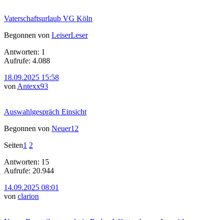
Vaterschaftsurlaub VG Köln
Begonnen von
LeiserLeser
Antworten: 1
Aufrufe: 4.088
18.09.2025 15:58
von
Antexx93
Auswahlgespräch Einsicht
Begonnen von
Neuer12
Seiten
1
2
Antworten: 15
Aufrufe: 20.944
14.09.2025 08:01
von
clarion