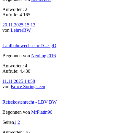
Antworten: 2
Aufrufe: 4.165
20.11.2025 15:13
von
LehrerBW
Laufbahnwechsel mD -> gD
Begonnen von
Neuling2016
Antworten: 4
Aufrufe: 4.430
11.11.2025 14:58
von
Bruce Springsteen
Reisekostenrecht - LBV BW
Begonnen von
MrPlatin96
Seiten
1
2
Antworten: 16