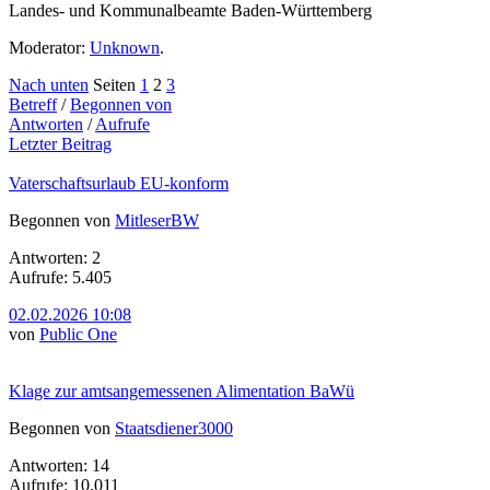
Landes- und Kommunalbeamte Baden-Württemberg
Moderator:
Unknown
.
Nach unten
Seiten
1
2
3
Betreff
/
Begonnen von
Antworten
/
Aufrufe
Letzter Beitrag
Vaterschaftsurlaub EU-konform
Begonnen von
MitleserBW
Antworten: 2
Aufrufe: 5.405
02.02.2026 10:08
von
Public One
Klage zur amtsangemessenen Alimentation BaWü
Begonnen von
Staatsdiener3000
Antworten: 14
Aufrufe: 10.011