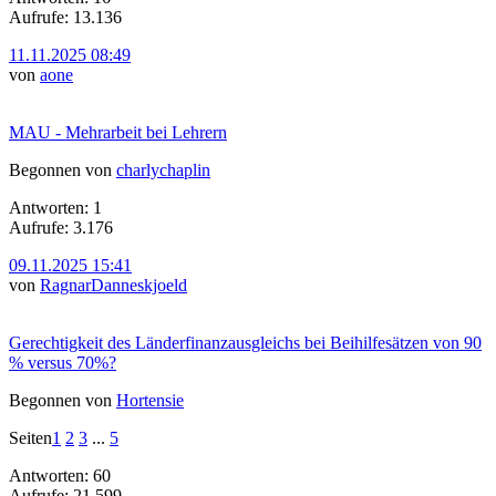
Aufrufe: 13.136
11.11.2025 08:49
von
aone
MAU - Mehrarbeit bei Lehrern
Begonnen von
charlychaplin
Antworten: 1
Aufrufe: 3.176
09.11.2025 15:41
von
RagnarDanneskjoeld
Gerechtigkeit des Länderfinanzausgleichs bei Beihilfesätzen von 90
% versus 70%?
Begonnen von
Hortensie
Seiten
1
2
3
...
5
Antworten: 60
Aufrufe: 21.599