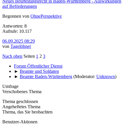
Neues Beurteilungsrecht in Baden-Württemberg - Auswirkungen
auf Beförderungen
Begonnen von
OhnePerspektive
Antworten: 8
Aufrufe: 10.117
06.09.2025 08:29
von
Tagelöhner
Nach oben
Seiten
1
2
3
Forum Öffentlicher Dienst
►
Beamte und Soldaten
►
Beamte Baden-Württemberg
(Moderator:
Unknown
)
Umfrage
Verschobenes Thema
Thema geschlossen
Angeheftetes Thema
Thema, das Sie beobachten
Benutzer-Aktionen