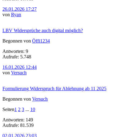
26.01.2026 17:27
von
Ryan
LBV Widersprüche auch digital möglich?
Begonnen von
Öffi1234
Antworten: 9
Aufrufe: 5.748
16.01.2026 12:44
von
Versuch
Formulierung Widerspruch für Ablehnung ab 11 2025
Begonnen von
Versuch
Seiten
1
2
3
...
10
Antworten: 149
Aufrufe: 81.539
02.01.2026 23:03