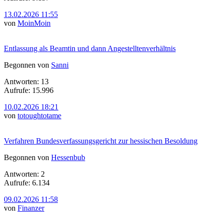
13.02.2026 11:55
von
MoinMoin
Entlassung als Beamtin und dann Angestelltenverhältnis
Begonnen von
Sanni
Antworten: 13
Aufrufe: 15.996
10.02.2026 18:21
von
totoughtotame
Verfahren Bundesverfassungsgericht zur hessischen Besoldung
Begonnen von
Hessenbub
Antworten: 2
Aufrufe: 6.134
09.02.2026 11:58
von
Finanzer