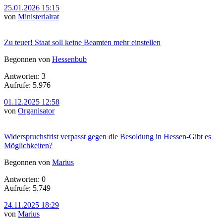
25.01.2026 15:15
von
Ministerialrat
Zu teuer! Staat soll keine Beamten mehr einstellen
Begonnen von
Hessenbub
Antworten: 3
Aufrufe: 5.976
01.12.2025 12:58
von
Organisator
Widerspruchsfrist verpasst gegen die Besoldung in Hessen-Gibt es
Möglichkeiten?
Begonnen von
Marius
Antworten: 0
Aufrufe: 5.749
24.11.2025 18:29
von
Marius