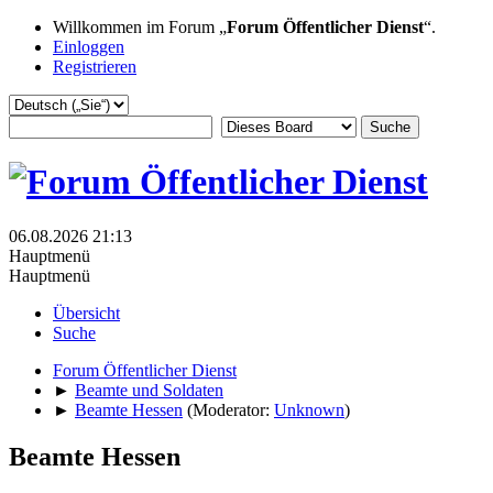
Willkommen im Forum „
Forum Öffentlicher Dienst
“.
Einloggen
Registrieren
06.08.2026 21:13
Hauptmenü
Hauptmenü
Übersicht
Suche
Forum Öffentlicher Dienst
►
Beamte und Soldaten
►
Beamte Hessen
(Moderator:
Unknown
)
Beamte Hessen