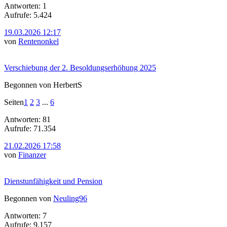
Antworten: 1
Aufrufe: 5.424
19.03.2026 12:17
von
Rentenonkel
Verschiebung der 2. Besoldungserhöhung 2025
Begonnen von HerbertS
Seiten
1
2
3
...
6
Antworten: 81
Aufrufe: 71.354
21.02.2026 17:58
von
Finanzer
Dienstunfähigkeit und Pension
Begonnen von
Neuling96
Antworten: 7
Aufrufe: 9.157