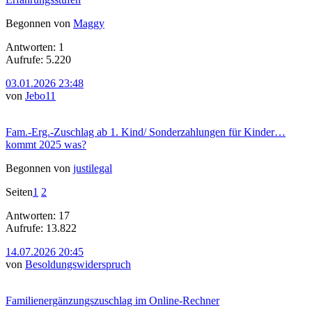
Begonnen von
Maggy
Antworten: 1
Aufrufe: 5.220
03.01.2026 23:48
von
Jebo11
Fam.-Erg.-Zuschlag ab 1. Kind/ Sonderzahlungen für Kinder…
kommt 2025 was?
Begonnen von
justilegal
Seiten
1
2
Antworten: 17
Aufrufe: 13.822
14.07.2026 20:45
von
Besoldungswiderspruch
Familienergänzungszuschlag im Online-Rechner