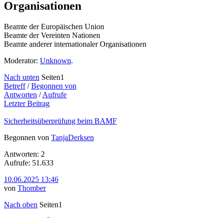
Organisationen
Beamte der Europäischen Union
Beamte der Vereinten Nationen
Beamte anderer internationaler Organisationen
Moderator:
Unknown
.
Nach unten
Seiten
1
Betreff
/
Begonnen von
Antworten
/
Aufrufe
Letzter Beitrag
Sicherheitsüberprüfung beim BAMF
Begonnen von
TanjaDerksen
Antworten: 2
Aufrufe: 51.633
10.06.2025 13:46
von
Thomber
Nach oben
Seiten
1