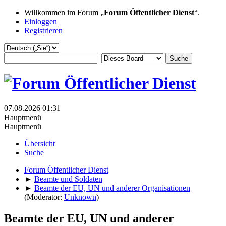
Willkommen im Forum „
Forum Öffentlicher Dienst
“.
Einloggen
Registrieren
07.08.2026 01:31
Hauptmenü
Hauptmenü
Übersicht
Suche
Forum Öffentlicher Dienst
►
Beamte und Soldaten
►
Beamte der EU, UN und anderer Organisationen
(Moderator:
Unknown
)
Beamte der EU, UN und anderer