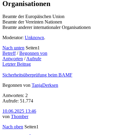
Organisationen
Beamte der Europäischen Union
Beamte der Vereinten Nationen
Beamte anderer internationaler Organisationen
Moderator:
Unknown
.
Nach unten
Seiten
1
Betreff
/
Begonnen von
Antworten
/
Aufrufe
Letzter Beitrag
Sicherheitsüberprüfung beim BAMF
Begonnen von
TanjaDerksen
Antworten: 2
Aufrufe: 51.774
10.06.2025 13:46
von
Thomber
Nach oben
Seiten
1