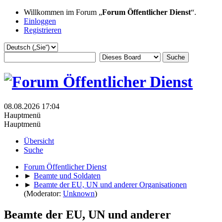
Willkommen im Forum „
Forum Öffentlicher Dienst
“.
Einloggen
Registrieren
08.08.2026 17:04
Hauptmenü
Hauptmenü
Übersicht
Suche
Forum Öffentlicher Dienst
►
Beamte und Soldaten
►
Beamte der EU, UN und anderer Organisationen
(Moderator:
Unknown
)
Beamte der EU, UN und anderer