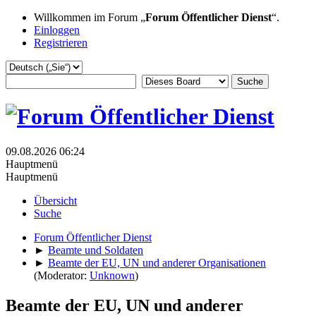
Willkommen im Forum „
Forum Öffentlicher Dienst
“.
Einloggen
Registrieren
09.08.2026 06:24
Hauptmenü
Hauptmenü
Übersicht
Suche
Forum Öffentlicher Dienst
►
Beamte und Soldaten
►
Beamte der EU, UN und anderer Organisationen
(Moderator:
Unknown
)
Beamte der EU, UN und anderer