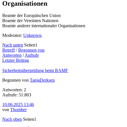
Organisationen
Beamte der Europäischen Union
Beamte der Vereinten Nationen
Beamte anderer internationaler Organisationen
Moderator:
Unknown
.
Nach unten
Seiten
1
Betreff
/
Begonnen von
Antworten
/
Aufrufe
Letzter Beitrag
Sicherheitsüberprüfung beim BAMF
Begonnen von
TanjaDerksen
Antworten: 2
Aufrufe: 51.803
10.06.2025 13:46
von
Thomber
Nach oben
Seiten
1