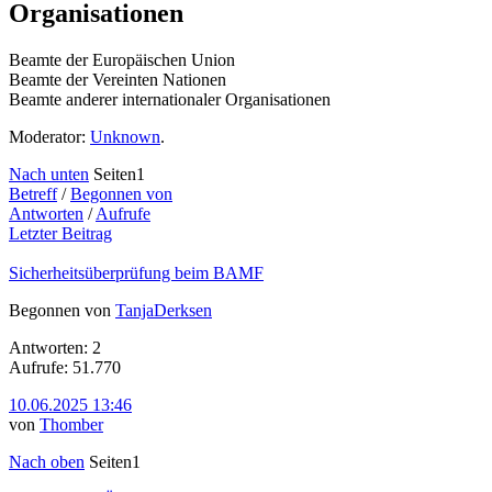
Organisationen
Beamte der Europäischen Union
Beamte der Vereinten Nationen
Beamte anderer internationaler Organisationen
Moderator:
Unknown
.
Nach unten
Seiten
1
Betreff
/
Begonnen von
Antworten
/
Aufrufe
Letzter Beitrag
Sicherheitsüberprüfung beim BAMF
Begonnen von
TanjaDerksen
Antworten: 2
Aufrufe: 51.770
10.06.2025 13:46
von
Thomber
Nach oben
Seiten
1