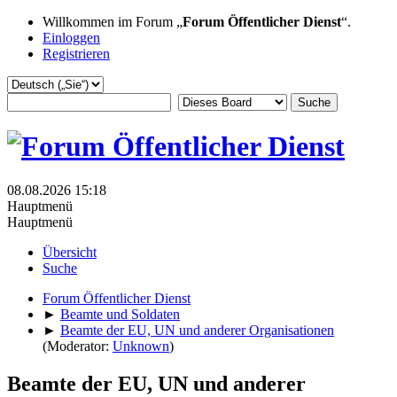
Willkommen im Forum „
Forum Öffentlicher Dienst
“.
Einloggen
Registrieren
08.08.2026 15:18
Hauptmenü
Hauptmenü
Übersicht
Suche
Forum Öffentlicher Dienst
►
Beamte und Soldaten
►
Beamte der EU, UN und anderer Organisationen
(Moderator:
Unknown
)
Beamte der EU, UN und anderer