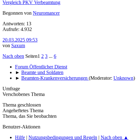
Vergleich PKV Verbeamtung
Begonnen von
Neuromancer
Antworten: 13
Aufrufe: 4.932
20.03.2025 09:53
von
Saxum
Nach oben
Seiten
1
2
3
...
6
Forum Öffentlicher Dienst
►
Beamte und Soldaten
►
Beamten-Krankenversicherungen
(Moderator:
Unknown
)
Umfrage
Verschobenes Thema
Thema geschlossen
Angeheftetes Thema
Thema, das Sie beobachten
Benutzer-Aktionen
Hilfe
|
Nutzungsbedingungen und Regeln
|
Nach oben ▲