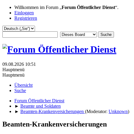
Willkommen im Forum „
Forum Öffentlicher Dienst
“.
Einloggen
Registrieren
09.08.2026 10:51
Hauptmenü
Hauptmenü
Übersicht
Suche
Forum Öffentlicher Dienst
►
Beamte und Soldaten
►
Beamten-Krankenversicherungen
(Moderator:
Unknown
)
Beamten-Krankenversicherungen