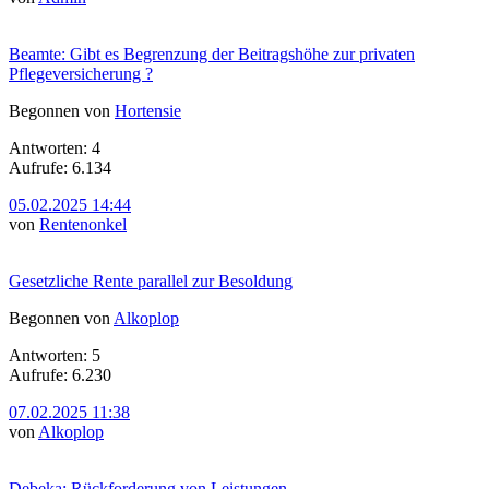
Beamte: Gibt es Begrenzung der Beitragshöhe zur privaten
Pflegeversicherung ?
Begonnen von
Hortensie
Antworten: 4
Aufrufe: 6.134
05.02.2025 14:44
von
Rentenonkel
Gesetzliche Rente parallel zur Besoldung
Begonnen von
Alkoplop
Antworten: 5
Aufrufe: 6.230
07.02.2025 11:38
von
Alkoplop
Debeka: Rückforderung von Leistungen