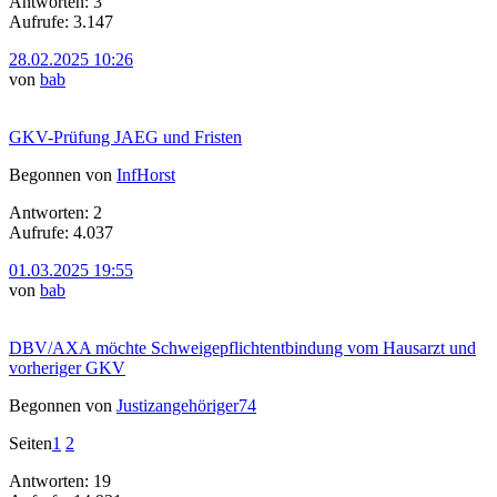
Antworten: 3
Aufrufe: 3.147
28.02.2025 10:26
von
bab
GKV-Prüfung JAEG und Fristen
Begonnen von
InfHorst
Antworten: 2
Aufrufe: 4.037
01.03.2025 19:55
von
bab
DBV/AXA möchte Schweigepflichtentbindung vom Hausarzt und
vorheriger GKV
Begonnen von
Justizangehöriger74
Seiten
1
2
Antworten: 19