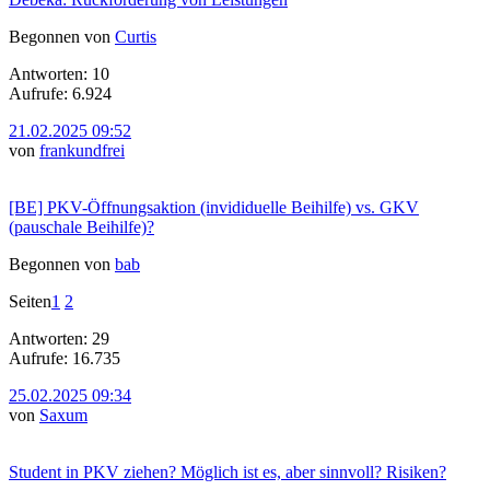
Begonnen von
Curtis
Antworten: 10
Aufrufe: 6.924
21.02.2025 09:52
von
frankundfrei
[BE] PKV-Öffnungsaktion (invididuelle Beihilfe) vs. GKV
(pauschale Beihilfe)?
Begonnen von
bab
Seiten
1
2
Antworten: 29
Aufrufe: 16.735
25.02.2025 09:34
von
Saxum
Student in PKV ziehen? Möglich ist es, aber sinnvoll? Risiken?