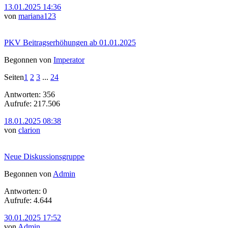
13.01.2025 14:36
von
mariana123
PKV Beitragserhöhungen ab 01.01.2025
Begonnen von
Imperator
Seiten
1
2
3
...
24
Antworten: 356
Aufrufe: 217.506
18.01.2025 08:38
von
clarion
Neue Diskussionsgruppe
Begonnen von
Admin
Antworten: 0
Aufrufe: 4.644
30.01.2025 17:52
von
Admin