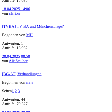
Aufrufe: 15.635
18.04.2025 14:06
von
clarion
[TVBA] TV-BA und Münchenzulage?
Begonnen von
MH
Antworten: 1
Aufrufe: 13.932
28.04.2025 08:58
von
AliaSteuber
[BG-AT] Verhandlungen
Begonnen von
mrie
Seiten
1
2
3
Antworten: 44
Aufrufe: 70.327