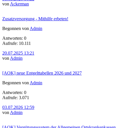
von
Ackerman
Zusatzversorgung - Mithilfe erbeten!
Begonnen von
Admin
Antworten: 0
Aufrufe: 10.111
20.07.2025 13:21
von
Admin
[AOK] neue Entgelttabellen 2026 und 2027
Begonnen von
Admin
Antworten: 0
Aufrufe: 3.071
03.07.2026 12:59
von
Admin
[AOK] Vergütungssystem der Allgemeinen Ortskrankenkassen