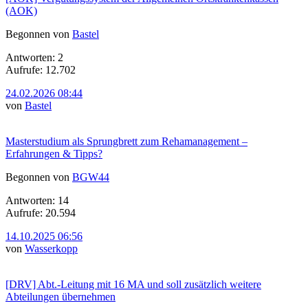
(AOK)
Begonnen von
Bastel
Antworten: 2
Aufrufe: 12.702
24.02.2026 08:44
von
Bastel
Masterstudium als Sprungbrett zum Rehamanagement –
Erfahrungen & Tipps?
Begonnen von
BGW44
Antworten: 14
Aufrufe: 20.594
14.10.2025 06:56
von
Wasserkopp
[DRV] Abt.-Leitung mit 16 MA und soll zusätzlich weitere
Abteilungen übernehmen