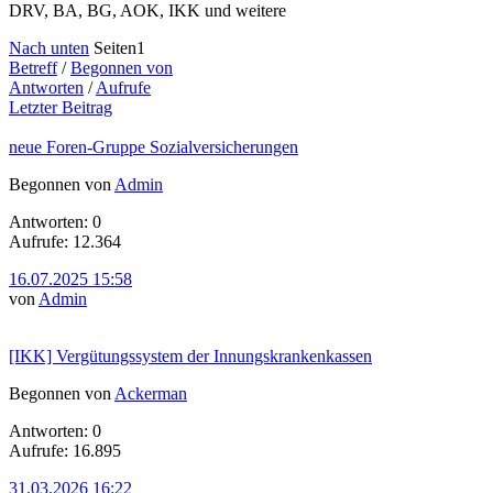
DRV, BA, BG, AOK, IKK und weitere
Nach unten
Seiten
1
Betreff
/
Begonnen von
Antworten
/
Aufrufe
Letzter Beitrag
neue Foren-Gruppe Sozialversicherungen
Begonnen von
Admin
Antworten: 0
Aufrufe: 12.364
16.07.2025 15:58
von
Admin
[IKK] Vergütungssystem der Innungskrankenkassen
Begonnen von
Ackerman
Antworten: 0
Aufrufe: 16.895
31.03.2026 16:22