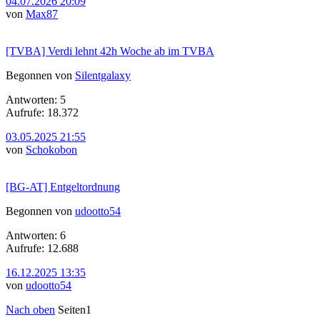
04.07.2026 20:09
von
Max87
[TVBA] Verdi lehnt 42h Woche ab im TVBA
Begonnen von
Silentgalaxy
Antworten: 5
Aufrufe: 18.372
03.05.2025 21:55
von
Schokobon
[BG-AT] Entgeltordnung
Begonnen von
udootto54
Antworten: 6
Aufrufe: 12.688
16.12.2025 13:35
von
udootto54
Nach oben
Seiten
1