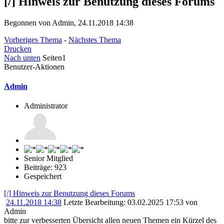
[/] Hinweis zur Benutzung dieses Forums
Begonnen von Admin, 24.11.2018 14:38
Vorheriges Thema
-
Nächstes Thema
Drucken
Nach unten
Seiten
1
Benutzer-Aktionen
Admin
Administrator
Senior Mitglied
Beiträge: 923
Gespeichert
[/] Hinweis zur Benutzung dieses Forums
24.11.2018 14:38
Letzte Bearbeitung
: 03.02.2025 17:53 von
Admin
bitte zur verbesserten Übersicht allen neuen Themen ein Kürzel des