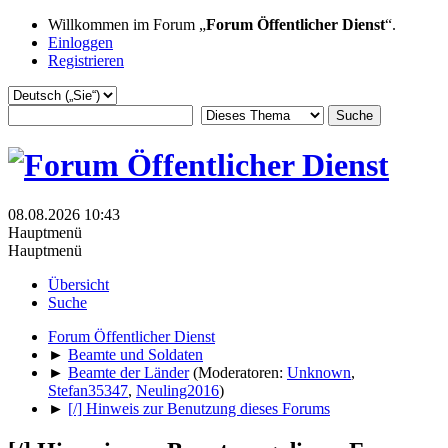
Willkommen im Forum „
Forum Öffentlicher Dienst
“.
Einloggen
Registrieren
08.08.2026 10:43
Hauptmenü
Hauptmenü
Übersicht
Suche
Forum Öffentlicher Dienst
►
Beamte und Soldaten
►
Beamte der Länder
(Moderatoren:
Unknown
,
Stefan35347
,
Neuling2016
)
►
[/] Hinweis zur Benutzung dieses Forums