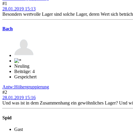
#1
28.01.2019 15:13
Besonders wertvolle Lager sind solche Lager, deren Wert sich beträc
Bach
Neuling
Beiträge: 4
Gespeichert
Antw:Höhergruppierung
#2
28.01.2019 15:16
Und was ist in dem Zusammenhang ein gewöhnliches Lager? Und wie
Spid
Gast