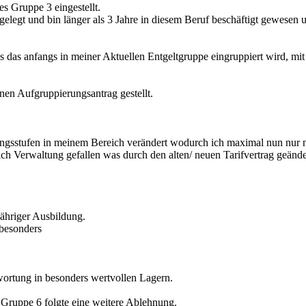
es Gruppe 3 eingestellt.
bgelegt und bin länger als 3 Jahre in diesem Beruf beschäftigt gewesen
as das anfangs in meiner Aktuellen Entgeltgruppe eingruppiert wird, mi
nen Aufgruppierungsantrag gestellt.
ungsstufen in meinem Bereich verändert wodurch ich maximal nun nur n
ich Verwaltung gefallen was durch den alten/ neuen Tarifvertrag geänd
jähriger Ausbildung.
 besonders
wortung in besonders wertvollen Lagern.
Gruppe 6 folgte eine weitere Ablehnung.