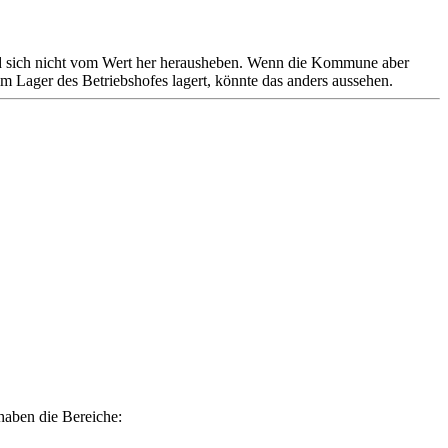
nd sich nicht vom Wert her herausheben. Wenn die Kommune aber
im Lager des Betriebshofes lagert, könnte das anders aussehen.
 haben die Bereiche: