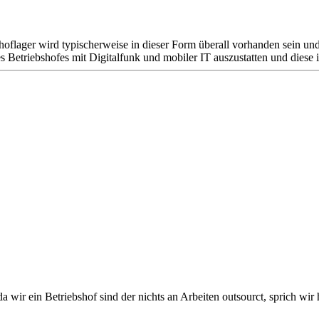
flager wird typischerweise in dieser Form überall vorhanden sein u
es Betriebshofes mit Digitalfunk und mobiler IT auszustatten und diese 
da wir ein Betriebshof sind der nichts an Arbeiten outsourct, sprich wir