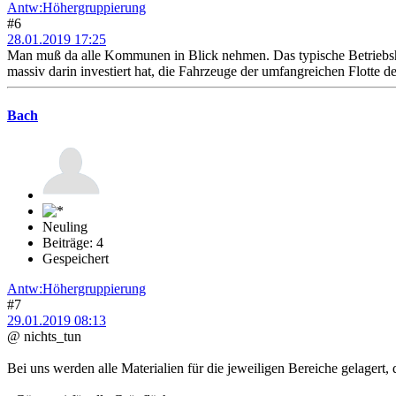
Antw:Höhergruppierung
#6
28.01.2019 17:25
Man muß da alle Kommunen in Blick nehmen. Das typische Betriebsho
massiv darin investiert hat, die Fahrzeuge der umfangreichen Flotte d
Bach
Neuling
Beiträge: 4
Gespeichert
Antw:Höhergruppierung
#7
29.01.2019 08:13
@ nichts_tun
Bei uns werden alle Materialien für die jeweiligen Bereiche gelagert, 