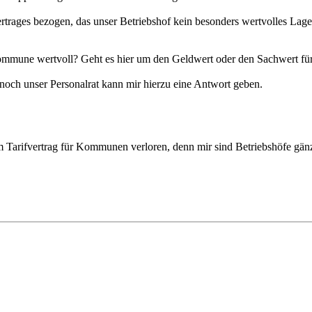
rtrages bezogen, das unser Betriebshof kein besonders wertvolles Lager
Kommune wertvoll? Geht es hier um den Geldwert oder den Sachwert f
 noch unser Personalrat kann mir hierzu eine Antwort geben.
inem Tarifvertrag für Kommunen verloren, denn mir sind Betriebshöfe