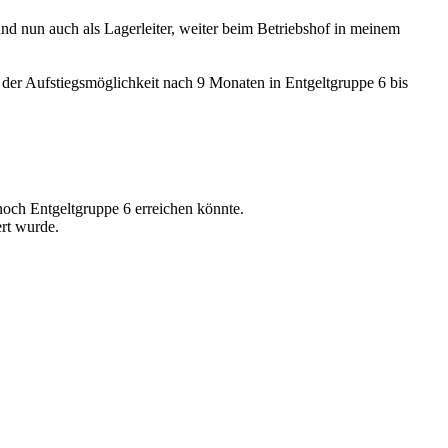
 und nun auch als Lagerleiter, weiter beim Betriebshof in meinem
t der Aufstiegsmöglichkeit nach 9 Monaten in Entgeltgruppe 6 bis
och Entgeltgruppe 6 erreichen könnte.
ert wurde.