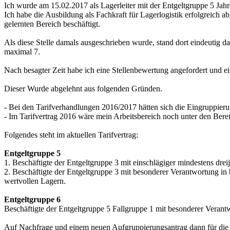
Ich wurde am 15.02.2017 als Lagerleiter mit der Entgeltgruppe 5 Jahr
Ich habe die Ausbildung als Fachkraft für Lagerlogistik erfolgreich a
gelernten Bereich beschäftigt.
Als diese Stelle damals ausgeschrieben wurde, stand dort eindeutig d
maximal 7.
Nach besagter Zeit habe ich eine Stellenbewertung angefordert und ei
Dieser Wurde abgelehnt aus folgenden Gründen.
- Bei den Tarifverhandlungen 2016/2017 hätten sich die Eingruppier
- Im Tarifvertrag 2016 wäre mein Arbeitsbereich noch unter den Bere
Folgendes steht im aktuellen Tarifvertrag:
Entgeltgruppe 5
1. Beschäftigte der Entgeltgruppe 3 mit einschlägiger mindestens drei
2. Beschäftigte der Entgeltgruppe 3 mit besonderer Verantwortung in
wertvollen Lagern.
Entgeltgruppe 6
Beschäftigte der Entgeltgruppe 5 Fallgruppe 1 mit besonderer Verant
Auf Nachfrage und einem neuen Aufgruppierungsantrag dann für die 