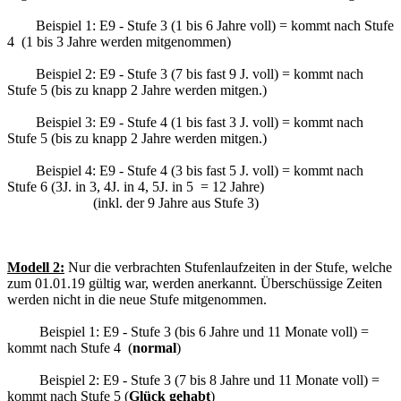
Beispiel 1: E9 - Stufe 3 (1 bis 6 Jahre voll) = kommt nach Stufe
4 (1 bis 3 Jahre werden mitgenommen)
Beispiel 2: E9 - Stufe 3 (7 bis fast 9 J. voll) = kommt nach
Stufe 5 (bis zu knapp 2 Jahre werden mitgen.)
Beispiel 3: E9 - Stufe 4 (1 bis fast 3 J. voll) = kommt nach
Stufe 5 (bis zu knapp 2 Jahre werden mitgen.)
Beispiel 4: E9 - Stufe 4 (3 bis fast 5 J. voll) = kommt nach
Stufe 6 (3J. in 3, 4J. in 4, 5J. in 5 = 12 Jahre)
(inkl. der 9 Jahre aus Stufe 3)
Modell 2:
Nur die verbrachten Stufenlaufzeiten in der Stufe, welche
zum 01.01.19 gültig war, werden anerkannt. Überschüssige Zeiten
werden nicht in die neue Stufe mitgenommen.
Beispiel 1: E9 - Stufe 3 (bis 6 Jahre und 11 Monate voll) =
kommt nach Stufe 4 (
normal
)
Beispiel 2: E9 - Stufe 3 (7 bis 8 Jahre und 11 Monate voll) =
kommt nach Stufe 5 (
Glück gehabt
)