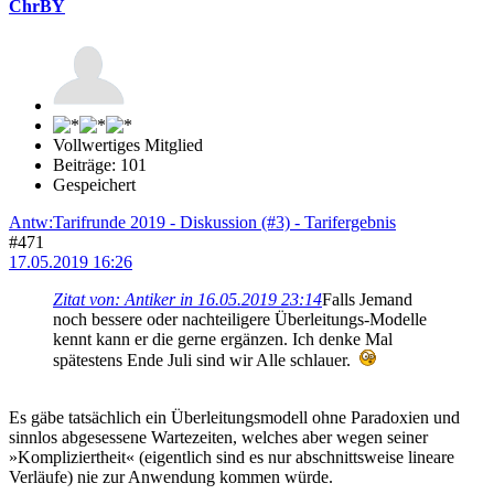
ChrBY
Vollwertiges Mitglied
Beiträge: 101
Gespeichert
Antw:Tarifrunde 2019 - Diskussion (#3) - Tarifergebnis
#471
17.05.2019 16:26
Zitat von: Antiker in 16.05.2019 23:14
Falls Jemand
noch bessere oder nachteiligere Überleitungs-Modelle
kennt kann er die gerne ergänzen. Ich denke Mal
spätestens Ende Juli sind wir Alle schlauer.
Es gäbe tatsächlich ein Überleitungsmodell ohne Paradoxien und
sinnlos abgesessene Wartezeiten, welches aber wegen seiner
»Kompliziertheit« (eigentlich sind es nur abschnittsweise lineare
Verläufe) nie zur Anwendung kommen würde.