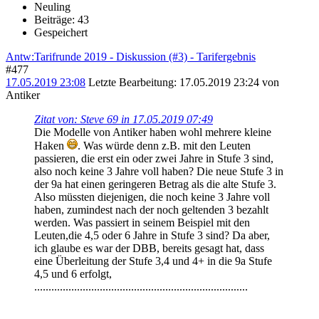
Neuling
Beiträge: 43
Gespeichert
Antw:Tarifrunde 2019 - Diskussion (#3) - Tarifergebnis
#477
17.05.2019 23:08
Letzte Bearbeitung
: 17.05.2019 23:24 von
Antiker
Zitat von: Steve 69 in 17.05.2019 07:49
Die Modelle von Antiker haben wohl mehrere kleine
Haken
. Was würde denn z.B. mit den Leuten
passieren, die erst ein oder zwei Jahre in Stufe 3 sind,
also noch keine 3 Jahre voll haben? Die neue Stufe 3 in
der 9a hat einen geringeren Betrag als die alte Stufe 3.
Also müssten diejenigen, die noch keine 3 Jahre voll
haben, zumindest nach der noch geltenden 3 bezahlt
werden. Was passiert in seinem Beispiel mit den
Leuten,die 4,5 oder 6 Jahre in Stufe 3 sind? Da aber,
ich glaube es war der DBB, bereits gesagt hat, dass
eine Überleitung der Stufe 3,4 und 4+ in die 9a Stufe
4,5 und 6 erfolgt,
...........................................................................