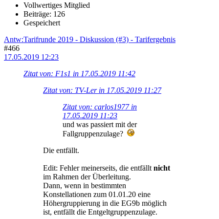
Vollwertiges Mitglied
Beiträge: 126
Gespeichert
Antw:Tarifrunde 2019 - Diskussion (#3) - Tarifergebnis
#466
17.05.2019 12:23
Zitat von: F1s1 in 17.05.2019 11:42
Zitat von: TV-Ler in 17.05.2019 11:27
Zitat von: carlos1977 in
17.05.2019 11:23
und was passiert mit der
Fallgruppenzulage?
Die entfällt.
Edit: Fehler meinerseits, die entfällt
nicht
im Rahmen der Überleitung.
Dann, wenn in bestimmten
Konstellationen zum 01.01.20 eine
Höhergruppierung in die EG9b möglich
ist, entfällt die Entgeltgruppenzulage.