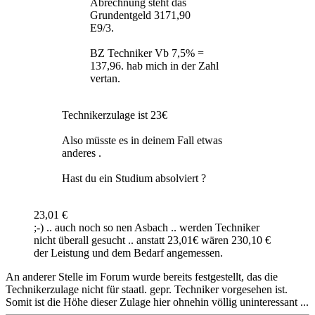
Abrechnung steht das
Grundentgeld 3171,90
E9/3.
BZ Techniker Vb 7,5% =
137,96. hab mich in der Zahl
vertan.
Technikerzulage ist 23€
Also müsste es in deinem Fall etwas
anderes .
Hast du ein Studium absolviert ?
23,01 €
;-) .. auch noch so nen Asbach .. werden Techniker
nicht überall gesucht .. anstatt 23,01€ wären 230,10 €
der Leistung und dem Bedarf angemessen.
An anderer Stelle im Forum wurde bereits festgestellt, das die
Technikerzulage nicht für staatl. gepr. Techniker vorgesehen ist.
Somit ist die Höhe dieser Zulage hier ohnehin völlig uninteressant ...