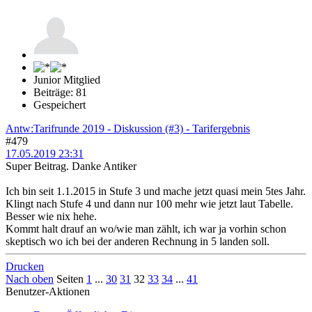
Junior Mitglied
Beiträge: 81
Gespeichert
Antw:Tarifrunde 2019 - Diskussion (#3) - Tarifergebnis
#479
17.05.2019 23:31
Super Beitrag. Danke Antiker
Ich bin seit 1.1.2015 in Stufe 3 und mache jetzt quasi mein 5tes Jahr.
Klingt nach Stufe 4 und dann nur 100 mehr wie jetzt laut Tabelle.
Besser wie nix hehe.
Kommt halt drauf an wo/wie man zählt, ich war ja vorhin schon
skeptisch wo ich bei der anderen Rechnung in 5 landen soll.
Drucken
Nach oben
Seiten
1
...
30
31
32
33
34
...
41
Benutzer-Aktionen