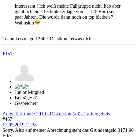
Interessant ! Ich weiß meine Fallgruppe nicht, hab aber
glaub ich eine Technikerzulage von ca 126 Euro seit
paar Jahren. Die würde dann noch on top bleiben ?
Wahnsinn
Technikerzulage 126€ ? Da stimmt etwas nicht.
F1s1
Junior Mitglied
Beiträge: 81
Gespeichert
Antw:Tarifrunde 2019 - Diskussion (#3) - Tarifergebnis
#467
17.05.2019 12:38
Sorry. Also auf meiner Abrechnung steht das Grundentgeld 3171,90
E9/3.