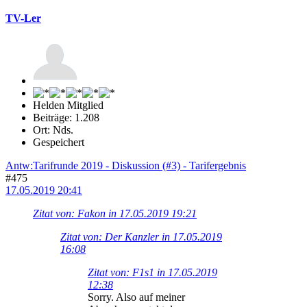
TV-Ler
Helden Mitglied
Beiträge: 1.208
Ort: Nds.
Gespeichert
Antw:Tarifrunde 2019 - Diskussion (#3) - Tarifergebnis
#475
17.05.2019 20:41
Zitat von: Fakon in 17.05.2019 19:21
Zitat von: Der Kanzler in 17.05.2019
16:08
Zitat von: F1s1 in 17.05.2019
12:38
Sorry. Also auf meiner