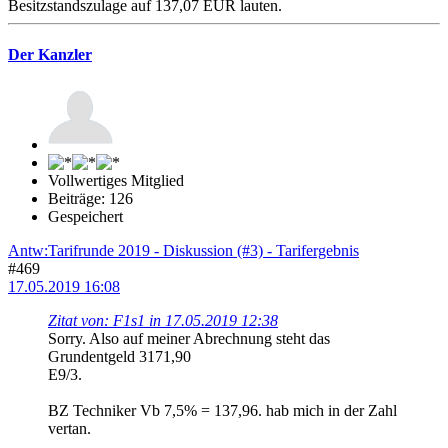
Besitzstandszulage auf 137,07 EUR lauten.
Der Kanzler
Vollwertiges Mitglied
Beiträge: 126
Gespeichert
Antw:Tarifrunde 2019 - Diskussion (#3) - Tarifergebnis
#469
17.05.2019 16:08
Zitat von: F1s1 in 17.05.2019 12:38
Sorry. Also auf meiner Abrechnung steht das
Grundentgeld 3171,90
E9/3.
BZ Techniker Vb 7,5% = 137,96. hab mich in der Zahl
vertan.