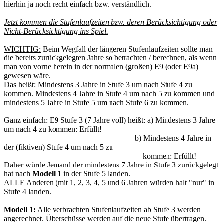
hierhin ja noch recht einfach bzw. verständlich.
Jetzt kommen die Stufenlaufzeiten bzw. deren Berücksichtigung oder
Nicht-Berücksichtigung ins Spiel.
WICHTIG:
Beim Wegfall der längeren Stufenlaufzeiten sollte man
die bereits zurückgelegten Jahre so betrachten / berechnen, als wenn
man von vorne herein in der normalen (großen) E9 (oder E9a)
gewesen wäre.
Das heißt: Mindestens 3 Jahre in Stufe 3 um nach Stufe 4 zu
kommen. Mindestens 4 Jahre in Stufe 4 um nach 5 zu kommen und
mindestens 5 Jahre in Stufe 5 um nach Stufe 6 zu kommen.
Ganz einfach: E9 Stufe 3 (7 Jahre voll) heißt: a) Mindestens 3 Jahre
um nach 4 zu kommen: Erfüllt!
b) Mindestens 4 Jahre in
der (fiktiven) Stufe 4 um nach 5 zu
kommen: Erfüllt!
Daher würde Jemand der mindestens 7 Jahre in Stufe 3 zurückgelegt
hat nach
Modell 1
in der Stufe 5 landen.
ALLE Anderen (mit 1, 2, 3, 4, 5 und 6 Jahren würden halt "nur" in
Stufe 4 landen.
Modell 1:
Alle verbrachten Stufenlaufzeiten ab Stufe 3 werden
angerechnet. Überschüsse werden auf die neue Stufe übertragen.