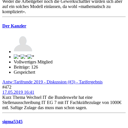
Weder die Arbeitgeber noch die Gewerkschaftler würden sich aber
auf ein solches Modell einlassen, da wohl »mathematisch zu
kompliziert«.
Der Kanzler
Vollwertiges Mitglied
Beiträge: 126
Gespeichert
Antw:Tarifrunde 2019 - Diskussion (#3) - Tarifergebnis
#472
17.05.2019 16:41
Kurz Thema Wechsel IT die Bundeswehr hat eine
Stellenausschreibung IT EG 7 mit IT Fachkräftezulage von 1000€
mtl. Saftige Zulage das muss man schon sagen.
sigma5345