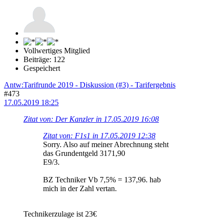
Vollwertiges Mitglied
Beiträge: 122
Gespeichert
Antw:Tarifrunde 2019 - Diskussion (#3) - Tarifergebnis
#473
17.05.2019 18:25
Zitat von: Der Kanzler in 17.05.2019 16:08
Zitat von: F1s1 in 17.05.2019 12:38
Sorry. Also auf meiner Abrechnung steht
das Grundentgeld 3171,90
E9/3.
BZ Techniker Vb 7,5% = 137,96. hab
mich in der Zahl vertan.
Technikerzulage ist 23€