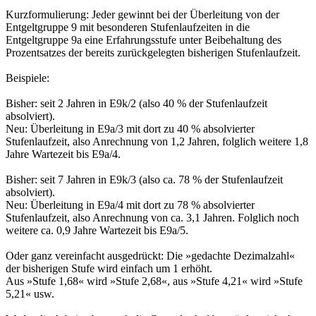
Kurzformulierung: Jeder gewinnt bei der Überleitung von der
Entgeltgruppe 9 mit besonderen Stufenlaufzeiten in die
Entgeltgruppe 9a eine Erfahrungsstufe unter Beibehaltung des
Prozentsatzes der bereits zurückgelegten bisherigen Stufenlaufzeit.
Beispiele:
Bisher: seit 2 Jahren in E9k/2 (also 40 % der Stufenlaufzeit
absolviert).
Neu: Überleitung in E9a/3 mit dort zu 40 % absolvierter
Stufenlaufzeit, also Anrechnung von 1,2 Jahren, folglich weitere 1,8
Jahre Wartezeit bis E9a/4.
Bisher: seit 7 Jahren in E9k/3 (also ca. 78 % der Stufenlaufzeit
absolviert).
Neu: Überleitung in E9a/4 mit dort zu 78 % absolvierter
Stufenlaufzeit, also Anrechnung von ca. 3,1 Jahren. Folglich noch
weitere ca. 0,9 Jahre Wartezeit bis E9a/5.
Oder ganz vereinfacht ausgedrückt: Die »gedachte Dezimalzahl«
der bisherigen Stufe wird einfach um 1 erhöht.
Aus »Stufe 1,68« wird »Stufe 2,68«, aus »Stufe 4,21« wird »Stufe
5,21« usw.