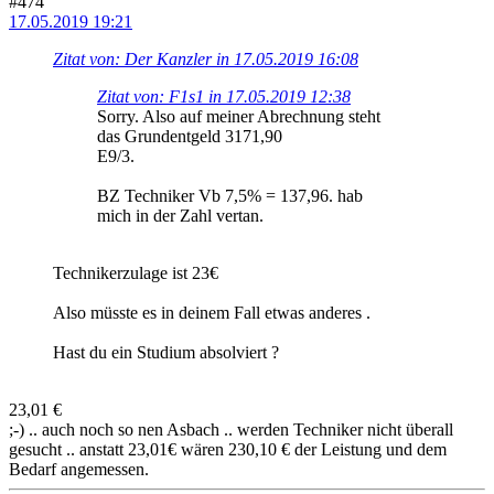
#474
17.05.2019 19:21
Zitat von: Der Kanzler in 17.05.2019 16:08
Zitat von: F1s1 in 17.05.2019 12:38
Sorry. Also auf meiner Abrechnung steht
das Grundentgeld 3171,90
E9/3.
BZ Techniker Vb 7,5% = 137,96. hab
mich in der Zahl vertan.
Technikerzulage ist 23€
Also müsste es in deinem Fall etwas anderes .
Hast du ein Studium absolviert ?
23,01 €
;-) .. auch noch so nen Asbach .. werden Techniker nicht überall
gesucht .. anstatt 23,01€ wären 230,10 € der Leistung und dem
Bedarf angemessen.