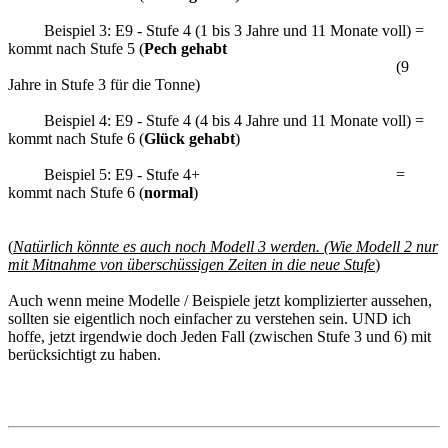
Beispiel 3: E9 - Stufe 4 (1 bis 3 Jahre und 11 Monate voll) =
kommt nach Stufe 5 (
Pech gehabt
(9
Jahre in Stufe 3 für die Tonne)
Beispiel 4: E9 - Stufe 4 (4 bis 4 Jahre und 11 Monate voll) =
kommt nach Stufe 6 (
Glück gehabt
)
Beispiel 5: E9 - Stufe 4+ =
kommt nach Stufe 6 (
normal
)
(
Natürlich könnte es auch noch Modell 3 werden. (Wie Modell 2 nur
mit Mitnahme von überschüssigen Zeiten in die neue Stufe
)
Auch wenn meine Modelle / Beispiele jetzt komplizierter aussehen,
sollten sie eigentlich noch einfacher zu verstehen sein. UND ich
hoffe, jetzt irgendwie doch Jeden Fall (zwischen Stufe 3 und 6) mit
berücksichtigt zu haben.