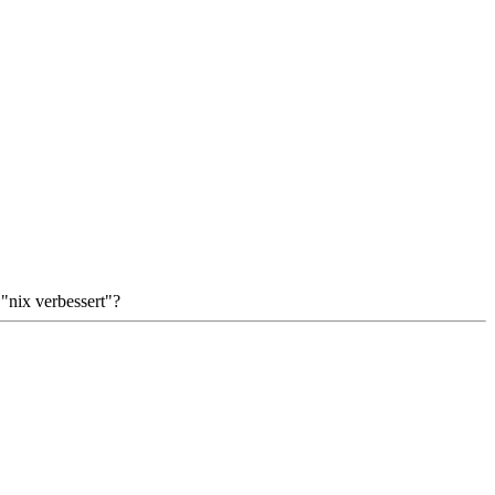
 "nix verbessert"?