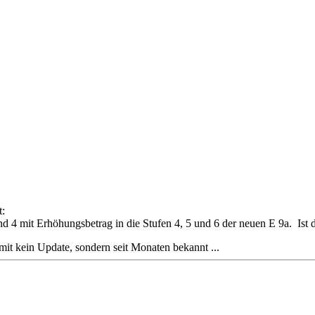
t:
nd 4 mit Erhöhungsbetrag in die Stufen 4, 5 und 6 der neuen E 9a. Ist d
omit kein Update, sondern seit Monaten bekannt ...