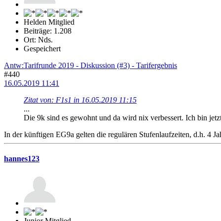
Helden Mitglied
Beiträge: 1.208
Ort: Nds.
Gespeichert
Antw:Tarifrunde 2019 - Diskussion (#3) - Tarifergebnis
#440
16.05.2019 11:41
Zitat von: F1s1 in 16.05.2019 11:15
...
Die 9k sind es gewohnt und da wird nix verbessert. Ich bin jetzt 
In der künftigen EG9a gelten die regulären Stufenlaufzeiten, d.h. 4 Ja
hannes123
Junior Mitglied