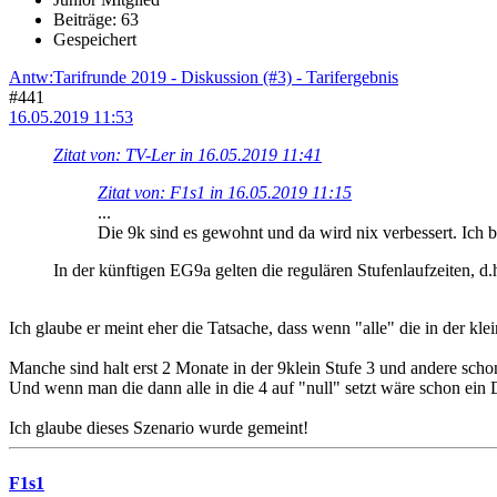
Beiträge: 63
Gespeichert
Antw:Tarifrunde 2019 - Diskussion (#3) - Tarifergebnis
#441
16.05.2019 11:53
Zitat von: TV-Ler in 16.05.2019 11:41
Zitat von: F1s1 in 16.05.2019 11:15
...
Die 9k sind es gewohnt und da wird nix verbessert. Ich bin 
In der künftigen EG9a gelten die regulären Stufenlaufzeiten, d.h
Ich glaube er meint eher die Tatsache, dass wenn "alle" die in der kle
Manche sind halt erst 2 Monate in der 9klein Stufe 3 und andere scho
Und wenn man die dann alle in die 4 auf "null" setzt wäre schon ein D
Ich glaube dieses Szenario wurde gemeint!
F1s1