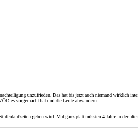
achteiligung unzufrieden. Das hat bis jetzt auch niemand wirklich inter
 TVÖD es vorgemacht hat und die Leute abwandern.
ufenlaufzeiten geben wird. Mal ganz platt müssten 4 Jahre in der alte