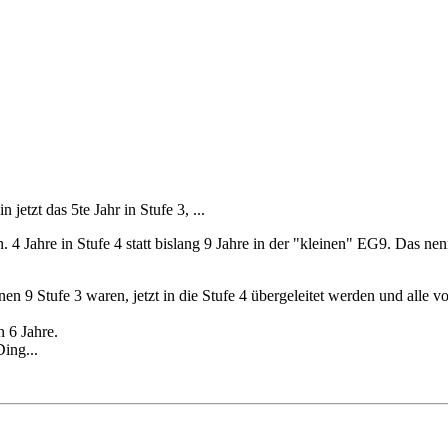
jetzt das 5te Jahr in Stufe 3, ...
. 4 Jahre in Stufe 4 statt bislang 9 Jahre in der "kleinen" EG9. Das nen
inen 9 Stufe 3 waren, jetzt in die Stufe 4 übergeleitet werden und alle v
n 6 Jahre.
ing...