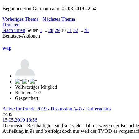
Begonnen von Germanmann, 02.03.2019 22:54
Vorheriges Thema
-
Nächstes Thema
Drucken
Nach unten
Seiten
1
...
28
29
30
31
32
...
41
Benutzer-Aktionen
wap
Vollwertiges Mitglied
Beiträge: 107
Gespeichert
Antw:Tarifrunde 2019 - Diskussion (#3) - Tarifergebnis
#435
15.05.2019 18:56
Die meisten Beschäftigten sind seit vielen Jahren wegen der Benachtei
Aufteilung in 9a und b erfolgt doch nur weil der TVÖD es vorgemach