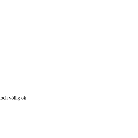
och völlig ok .