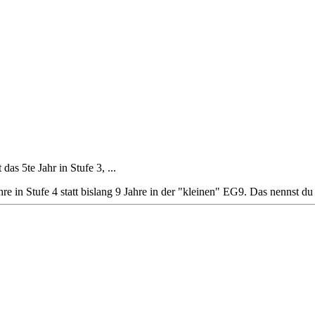
das 5te Jahr in Stufe 3, ...
hre in Stufe 4 statt bislang 9 Jahre in der "kleinen" EG9. Das nennst du