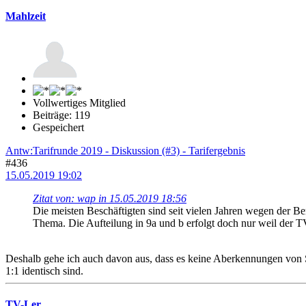
Mahlzeit
Vollwertiges Mitglied
Beiträge: 119
Gespeichert
Antw:Tarifrunde 2019 - Diskussion (#3) - Tarifergebnis
#436
15.05.2019 19:02
Zitat von: wap in 15.05.2019 18:56
Die meisten Beschäftigten sind seit vielen Jahren wegen der Ben
Thema. Die Aufteilung in 9a und b erfolgt doch nur weil der
Deshalb gehe ich auch davon aus, dass es keine Aberkennungen von St
1:1 identisch sind.
TV-Ler