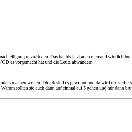
achteiligung unzufrieden. Das hat bis jetzt auch niemand wirklich inter
 TVÖD es vorgemacht hat und die Leute abwandern.
 anders machen wollen. Die 9k sind es gewohnt und da wird nix verbessert
. Warum sollten sie auch dann auf einmal auf 5 gehen und mir dann bru