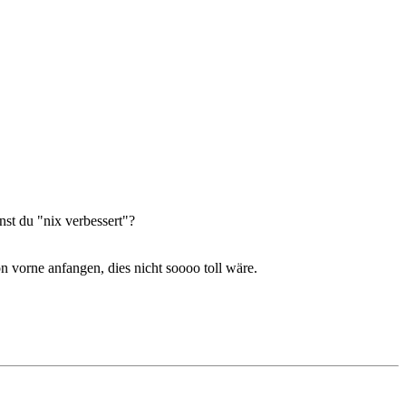
nst du "nix verbessert"?
on vorne anfangen, dies nicht soooo toll wäre.