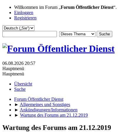
Willkommen im Forum „
Forum Öffentlicher Dienst
“.
Einloggen
Registrieren
06.08.2026 20:57
Hauptmenü
Hauptmenü
Übersicht
Suche
Forum Öffentlicher Dienst
►
Allgemeines und Sonstiges
►
Ankündigungen/Informationen
►
Wartung des Forums am 21.12.2019
Wartung des Forums am 21.12.2019