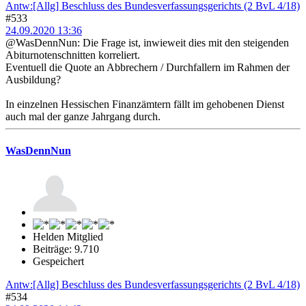
Antw:[Allg] Beschluss des Bundesverfassungsgerichts (2 BvL 4/18)
#533
24.09.2020 13:36
@WasDennNun: Die Frage ist, inwieweit dies mit den steigenden
Abiturnotenschnitten korreliert.
Eventuell die Quote an Abbrechern / Durchfallern im Rahmen der
Ausbildung?
In einzelnen Hessischen Finanzämtern fällt im gehobenen Dienst
auch mal der ganze Jahrgang durch.
WasDennNun
Helden Mitglied
Beiträge: 9.710
Gespeichert
Antw:[Allg] Beschluss des Bundesverfassungsgerichts (2 BvL 4/18)
#534