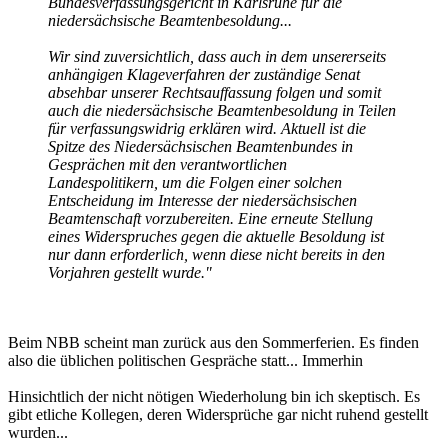
Bundesverfassungsgericht in Karlsruhe für die
niedersächsische Beamtenbesoldung...
Wir sind zuversichtlich, dass auch in dem unsererseits
anhängigen Klageverfahren der zuständige Senat
absehbar unserer Rechtsauffassung folgen und somit
auch die niedersächsische Beamtenbesoldung in Teilen
für verfassungswidrig erklären wird. Aktuell ist die
Spitze des Niedersächsischen Beamtenbundes in
Gesprächen mit den verantwortlichen
Landespolitikern, um die Folgen einer solchen
Entscheidung im Interesse der niedersächsischen
Beamtenschaft vorzubereiten. Eine erneute Stellung
eines Widerspruches gegen die aktuelle Besoldung ist
nur dann erforderlich, wenn diese nicht bereits in den
Vorjahren gestellt wurde."
Beim NBB scheint man zurück aus den Sommerferien. Es finden
also die üblichen politischen Gespräche statt... Immerhin
Hinsichtlich der nicht nötigen Wiederholung bin ich skeptisch. Es
gibt etliche Kollegen, deren Widersprüche gar nicht ruhend gestellt
wurden...