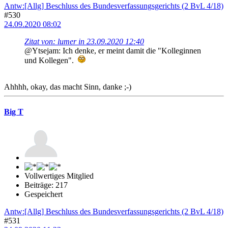
Antw:[Allg] Beschluss des Bundesverfassungsgerichts (2 BvL 4/18)
#530
24.09.2020 08:02
Zitat von: lumer in 23.09.2020 12:40
@Ytsejam: Ich denke, er meint damit die "Kolleginnen
und Kollegen".
Ahhhh, okay, das macht Sinn, danke ;-)
Big T
Vollwertiges Mitglied
Beiträge: 217
Gespeichert
Antw:[Allg] Beschluss des Bundesverfassungsgerichts (2 BvL 4/18)
#531