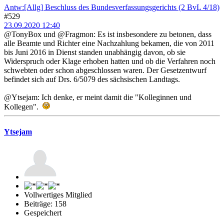
Antw:[Allg] Beschluss des Bundesverfassungsgerichts (2 BvL 4/18)
#529
23.09.2020 12:40
@TonyBox und @Fragmon: Es ist insbesondere zu betonen, dass
alle Beamte und Richter eine Nachzahlung bekamen, die von 2011
bis Juni 2016 in Dienst standen unabhängig davon, ob sie
Widerspruch oder Klage erhoben hatten und ob die Verfahren noch
schwebten oder schon abgeschlossen waren. Der Gesetzentwurf
befindet sich auf Drs. 6/5079 des sächsischen Landtags.
@Ytsejam: Ich denke, er meint damit die "Kolleginnen und
Kollegen".
Ytsejam
Vollwertiges Mitglied
Beiträge: 158
Gespeichert