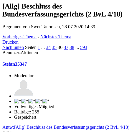
[Allg] Beschluss des
Bundesverfassungsgerichts (2 BvL 4/18)
Begonnen von SwenTanortsch, 28.07.2020 14:39
Vorheriges Thema
-
Nächstes Thema
Drucken
Nach unten
Seiten
1
...
34
35
36
37
38
...
593
Benutzer-Aktionen
Stefan35347
Moderator
Vollwertiges Mitglied
Beiträge: 255
Gespeichert
Antw:[Allg] Beschluss des Bundesverfassungsgerichts (2 BvL 4/18)