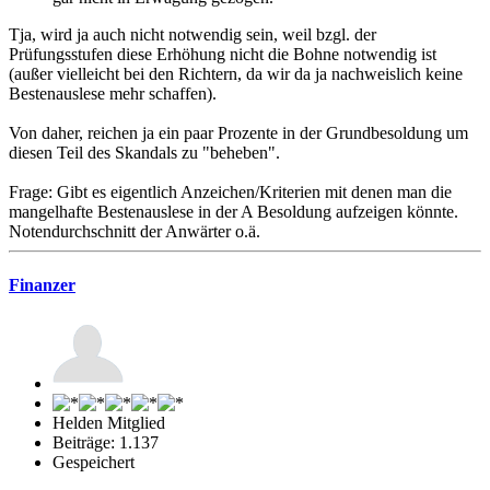
Tja, wird ja auch nicht notwendig sein, weil bzgl. der
Prüfungsstufen diese Erhöhung nicht die Bohne notwendig ist
(außer vielleicht bei den Richtern, da wir da ja nachweislich keine
Bestenauslese mehr schaffen).
Von daher, reichen ja ein paar Prozente in der Grundbesoldung um
diesen Teil des Skandals zu "beheben".
Frage: Gibt es eigentlich Anzeichen/Kriterien mit denen man die
mangelhafte Bestenauslese in der A Besoldung aufzeigen könnte.
Notendurchschnitt der Anwärter o.ä.
Finanzer
Helden Mitglied
Beiträge: 1.137
Gespeichert