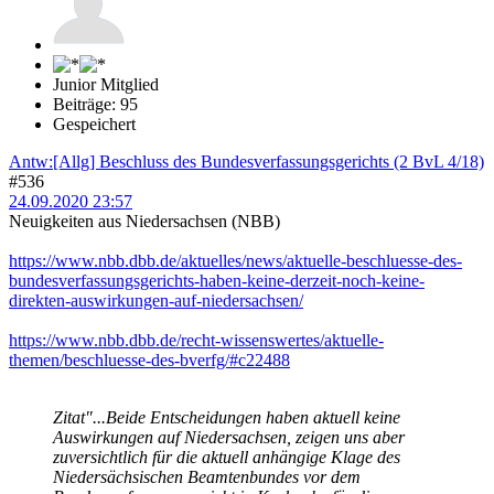
Junior Mitglied
Beiträge: 95
Gespeichert
Antw:[Allg] Beschluss des Bundesverfassungsgerichts (2 BvL 4/18)
#536
24.09.2020 23:57
Neuigkeiten aus Niedersachsen (NBB)
https://www.nbb.dbb.de/aktuelles/news/aktuelle-beschluesse-des-
bundesverfassungsgerichts-haben-keine-derzeit-noch-keine-
direkten-auswirkungen-auf-niedersachsen/
https://www.nbb.dbb.de/recht-wissenswertes/aktuelle-
themen/beschluesse-des-bverfg/#c22488
Zitat
"...Beide Entscheidungen haben aktuell keine
Auswirkungen auf Niedersachsen, zeigen uns aber
zuversichtlich für die aktuell anhängige Klage des
Niedersächsischen Beamtenbundes vor dem