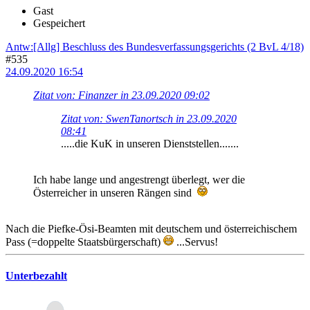
Gast
Gespeichert
Antw:[Allg] Beschluss des Bundesverfassungsgerichts (2 BvL 4/18)
#535
24.09.2020 16:54
Zitat von: Finanzer in 23.09.2020 09:02
Zitat von: SwenTanortsch in 23.09.2020
08:41
.....die KuK in unseren Dienststellen.......
Ich habe lange und angestrengt überlegt, wer die
Österreicher in unseren Rängen sind
Nach die Piefke-Ösi-Beamten mit deutschem und österreichischem
Pass (=doppelte Staatsbürgerschaft)
...Servus!
Unterbezahlt