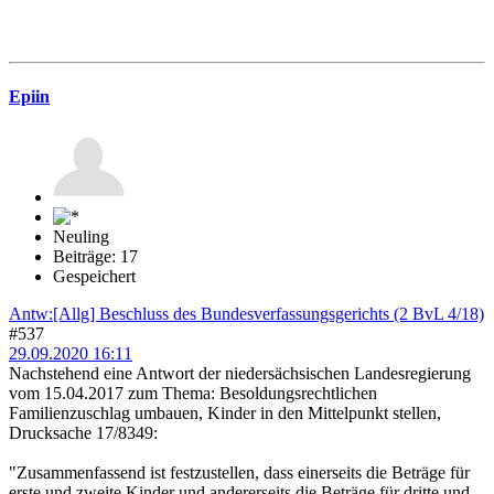
Epiin
Neuling
Beiträge: 17
Gespeichert
Antw:[Allg] Beschluss des Bundesverfassungsgerichts (2 BvL 4/18)
#537
29.09.2020 16:11
Nachstehend eine Antwort der niedersächsischen Landesregierung
vom 15.04.2017 zum Thema: Besoldungsrechtlichen
Familienzuschlag umbauen, Kinder in den Mittelpunkt stellen,
Drucksache 17/8349:
"Zusammenfassend ist festzustellen, dass einerseits die Beträge für
erste und zweite Kinder und andererseits die Beträge für dritte und