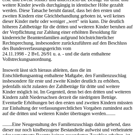
weitere Kinder jeweils durchgängig in identischer Höhe gezahlt
werden. Diese Tatsache beruht darauf, dass bei den ersten und
zweiten Kindern eine Gleichbehandlung geboten ist, weil keines
dieser Kinder mehr oder weniger ,,wert" sein kann. Die deutlich
höheren Zahlbeträge für die dritten und weiteren Kinder beruhen auf
der Verpflichtung zur Zahlung einer erhöhten Besoldung für
kinderreiche Beamtenfamilien aufgrund höchstrichterlicher
Rechtsprechung, insbesondere zurückzuführen auf den Beschluss
des Bundesverfassungsgerichts vom
24.11.1998 - 2 BvL 26/91 u. a. - und die darin enthaltene
Vollstreckungsanordnung.
Insoweit lässt sich hieraus ableiten, dass die im
Entschließungsantrag enthaltene Maßgabe, den Familienzuschlag
insbesondere für erste und zweite Kinder deutlich zu erhöhen,
jedenfalls nicht zulasten der Zahlbeträge für dritte und weitere
Kinder möglich ist. Im Gegenteil, denn bei den dritten und weiteren
Kindern zahlt Niedersachsen derzeit die niedrigsten Beträge.
Eventuelle Erhöhungen bei den ersten und zweiten Kindern müssten
zur Einhaltung der verfassungsrechtlichen Vorgaben zumindest auch
auf die dritten und weiteren Kinder übertragen werden........
........Eine Neugestaltung des Familienzuschlags dahin gehend, dass
dieser nur noch kindbezogene Bestandteile aufweist und verheiratete