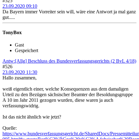
#525
23.09.2020 09:10
Da Bayern immer Vorreiter sein will, wäre eine Antwort ja mal ganz
gut.....
TonyBox
Gast
Gespeichert
Antw:[Allg] Beschluss des Bundesverfassungsgerichts (2 BvL 4/18)
#526
23.09.2020 11:30
Hallo zusammen,
weiß eigentlich einer, welche Konsequenzen aus dem damaligen
Urteil zu den Bezügen sächsischer Beamter der Besoldungsgruppe
A 10 im Jahr 2011 gezogen wurden, diese waren ja auch
verfassungswidrig.
Ist das nicht ähnlich wie jetzt?
Quelle:
https://www.bundesverfassungsgericht.de/SharedDocs/Pressemitteil