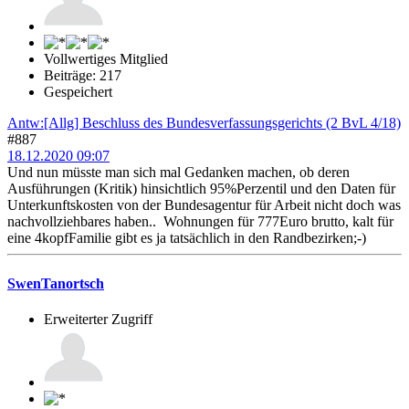
Vollwertiges Mitglied
Beiträge: 217
Gespeichert
Antw:[Allg] Beschluss des Bundesverfassungsgerichts (2 BvL 4/18)
#887
18.12.2020 09:07
Und nun müsste man sich mal Gedanken machen, ob deren
Ausführungen (Kritik) hinsichtlich 95%Perzentil und den Daten für
Unterkunftskosten von der Bundesagentur für Arbeit nicht doch was
nachvollziehbares haben.. Wohnungen für 777Euro brutto, kalt für
eine 4kopfFamilie gibt es ja tatsächlich in den Randbezirken;-)
SwenTanortsch
Erweiterter Zugriff