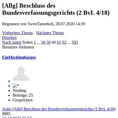
[Allg] Beschluss des
Bundesverfassungsgerichts (2 BvL 4/18)
Begonnen von SwenTanortsch, 28.07.2020 14:39
Vorheriges Thema
-
Nächstes Thema
Drucken
Nach unten
Seiten
1
...
58
59
60
61
62
...
593
Benutzer-Aktionen
EinMecklenburger
Neuling
Beiträge: 25
Gespeichert
Antw:[Allg] Beschluss des Bundesverfassungsgerichts (2 BvL 4/18)
#885