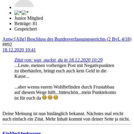
Junior Mitglied
Beiträge: 81
Gespeichert
Antw:[Allg] Beschluss des Bundesverfassungsgerichts (2 BvL 4/18)
#892
18.12.2020 10:41
Zitat von: was_guckst_du in 18.12.2020 10:29
...Leute, meinen vorherigen Post mit Negativpunkten
zu überhäufen, bringt euch auch kein Geld in die
Kasse...
...aber wenns eurem Wohlbefinden durch Frustabbau
auf diesem Wege hilft...bitteschön...mein Punktekonto
ist für euch da
Deine Meinung ist nun hinlänglich bekannt. Nächstes mal reicht
auch einfach ein Zitat. Mehr Inhalt kommt von deiner Seite ja nicht.
EinMecklenburger