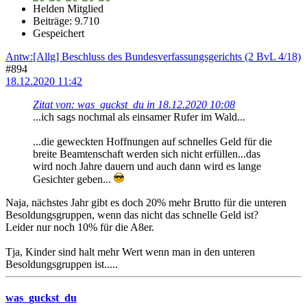
Helden Mitglied
Beiträge: 9.710
Gespeichert
Antw:[Allg] Beschluss des Bundesverfassungsgerichts (2 BvL 4/18)
#894
18.12.2020 11:42
Zitat von: was_guckst_du in 18.12.2020 10:08
...ich sags nochmal als einsamer Rufer im Wald...
...die geweckten Hoffnungen auf schnelles Geld für die
breite Beamtenschaft werden sich nicht erfüllen...das
wird noch Jahre dauern und auch dann wird es lange
Gesichter geben...
Naja, nächstes Jahr gibt es doch 20% mehr Brutto für die unteren
Besoldungsgruppen, wenn das nicht das schnelle Geld ist?
Leider nur noch 10% für die A8er.
Tja, Kinder sind halt mehr Wert wenn man in den unteren
Besoldungsgruppen ist.....
was_guckst_du