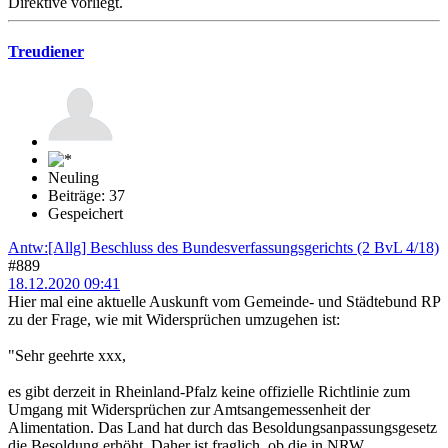
Direktive vorliegt.
Treudiener
Neuling
Beiträge: 37
Gespeichert
Antw:[Allg] Beschluss des Bundesverfassungsgerichts (2 BvL 4/18)
#889
18.12.2020 09:41
Hier mal eine aktuelle Auskunft vom Gemeinde- und Städtebund RP
zu der Frage, wie mit Widersprüchen umzugehen ist:
"Sehr geehrte xxx,
es gibt derzeit in Rheinland-Pfalz keine offizielle Richtlinie zum
Umgang mit Widersprüchen zur Amtsangemessenheit der
Alimentation. Das Land hat durch das Besoldungsanpassungsgesetz
die Besoldung erhöht. Daher ist fraglich, ob die in NRW