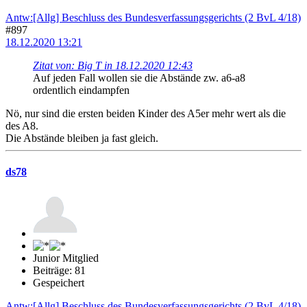
Antw:[Allg] Beschluss des Bundesverfassungsgerichts (2 BvL 4/18)
#897
18.12.2020 13:21
Zitat von: Big T in 18.12.2020 12:43
Auf jeden Fall wollen sie die Abstände zw. a6-a8
ordentlich eindampfen
Nö, nur sind die ersten beiden Kinder des A5er mehr wert als die
des A8.
Die Abstände bleiben ja fast gleich.
ds78
Junior Mitglied
Beiträge: 81
Gespeichert
Antw:[Allg] Beschluss des Bundesverfassungsgerichts (2 BvL 4/18)