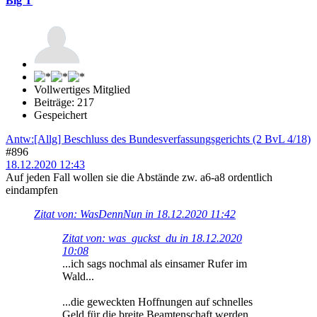
Big T
Vollwertiges Mitglied
Beiträge: 217
Gespeichert
Antw:[Allg] Beschluss des Bundesverfassungsgerichts (2 BvL 4/18)
#896
18.12.2020 12:43
Auf jeden Fall wollen sie die Abstände zw. a6-a8 ordentlich
eindampfen
Zitat von: WasDennNun in 18.12.2020 11:42
Zitat von: was_guckst_du in 18.12.2020
10:08
...ich sags nochmal als einsamer Rufer im
Wald...
...die geweckten Hoffnungen auf schnelles
Geld für die breite Beamtenschaft werden