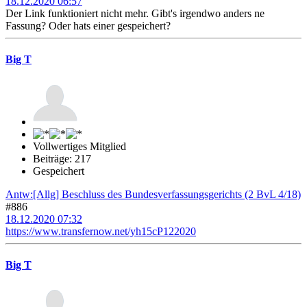
18.12.2020 06:57
Der Link funktioniert nicht mehr. Gibt's irgendwo anders ne
Fassung? Oder hats einer gespeichert?
Big T
Vollwertiges Mitglied
Beiträge: 217
Gespeichert
Antw:[Allg] Beschluss des Bundesverfassungsgerichts (2 BvL 4/18)
#886
18.12.2020 07:32
https://www.transfernow.net/yh15cP122020
Big T