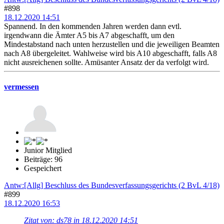
#898
18.12.2020 14:51
Spannend. In den kommenden Jahren werden dann evtl.
irgendwann die Ämter A5 bis A7 abgeschafft, um den
Mindestabstand nach unten herzustellen und die jeweiligen Beamten
nach A8 übergeleitet. Wahlweise wird bis A10 abgeschafft, falls A8
nicht ausreichenen sollte. Amüsanter Ansatz der da verfolgt wird.
vermessen
Junior Mitglied
Beiträge: 96
Gespeichert
Antw:[Allg] Beschluss des Bundesverfassungsgerichts (2 BvL 4/18)
#899
18.12.2020 16:53
Zitat von: ds78 in 18.12.2020 14:51