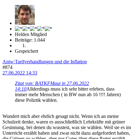
Helden Mitglied
Beiträge: 1.044
Gespeichert
Antw:Tarifverhandlungen und die Inflation
#874
27.06.2022 14:33
Zitat von: BATKFMaui in 27.06.2022
14:10
Allderdings muss ich sehr bitter erleben, dass
immer mehr Menschen ( in BW nun ab 16 !!!! Jahren)
diese Poliztik wählen.
Wundert mich aber ehrlich gesagt nicht. Wenn ich an meine
Schulzeit denke, waren es ausschließlich Lehrkräfte mit grüner
Gesinnung, bei denen du wusstest, was sie wählen. Weil sie es im
Unterricht erzählt haben und zwar nicht dazu aufgefordert haben,
die Grünen zu wählen, aber nur Gutes über diese Partei erzählt