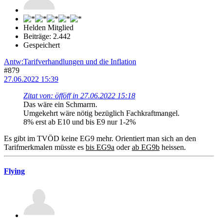
Helden Mitglied
Beiträge: 2.442
Gespeichert
Antw:Tarifverhandlungen und die Inflation
#879
27.06.2022 15:39
Zitat von: öfföff in 27.06.2022 15:18
Das wäre ein Schmarrn.
Umgekehrt wäre nötig bezüglich Fachkraftmangel.
8% erst ab E10 und bis E9 nur 1-2%
Es gibt im TVÖD keine EG9 mehr. Orientiert man sich an den
Tarifmerkmalen müsste es
bis EG9a
oder
ab EG9b
heissen.
Flying