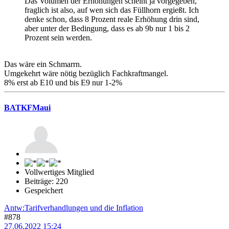
Das Volumen der Erhöhungen scheint ja vorgegeben,
fraglich ist also, auf wen sich das Füllhorn ergießt. Ich
denke schon, dass 8 Prozent reale Erhöhung drin sind,
aber unter der Bedingung, dass es ab 9b nur 1 bis 2
Prozent sein werden.
Das wäre ein Schmarrn.
Umgekehrt wäre nötig bezüglich Fachkraftmangel.
8% erst ab E10 und bis E9 nur 1-2%
BATKFMaui
Vollwertiges Mitglied
Beiträge: 220
Gespeichert
Antw:Tarifverhandlungen und die Inflation
#878
27.06.2022 15:24