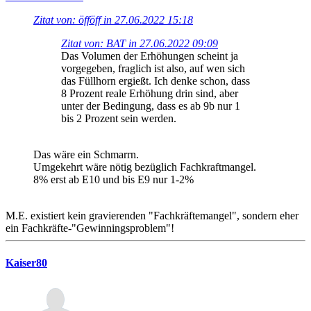
Zitat von: öfföff in 27.06.2022 15:18
Zitat von: BAT in 27.06.2022 09:09
Das Volumen der Erhöhungen scheint ja
vorgegeben, fraglich ist also, auf wen sich
das Füllhorn ergießt. Ich denke schon, dass
8 Prozent reale Erhöhung drin sind, aber
unter der Bedingung, dass es ab 9b nur 1
bis 2 Prozent sein werden.
Das wäre ein Schmarrn.
Umgekehrt wäre nötig bezüglich Fachkraftmangel.
8% erst ab E10 und bis E9 nur 1-2%
M.E. existiert kein gravierenden "Fachkräftemangel", sondern eher
ein Fachkräfte-"Gewinningsproblem"!
Kaiser80