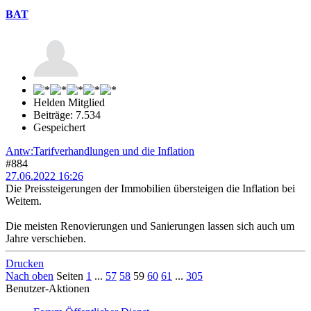
BAT
Helden Mitglied
Beiträge: 7.534
Gespeichert
Antw:Tarifverhandlungen und die Inflation
#884
27.06.2022 16:26
Die Preissteigerungen der Immobilien übersteigen die Inflation bei
Weitem.
Die meisten Renovierungen und Sanierungen lassen sich auch um
Jahre verschieben.
Drucken
Nach oben
Seiten
1
...
57
58
59
60
61
...
305
Benutzer-Aktionen