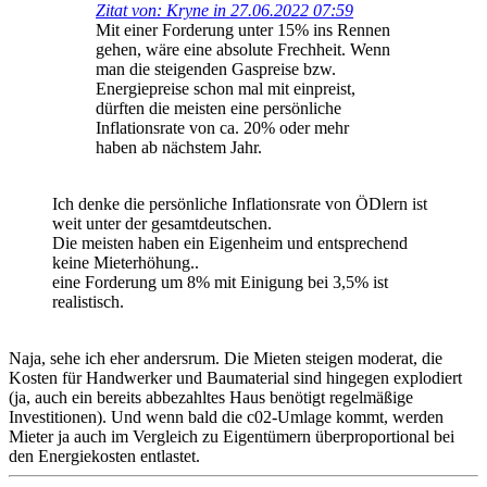
Zitat von: Kryne in 27.06.2022 07:59
Mit einer Forderung unter 15% ins Rennen
gehen, wäre eine absolute Frechheit. Wenn
man die steigenden Gaspreise bzw.
Energiepreise schon mal mit einpreist,
dürften die meisten eine persönliche
Inflationsrate von ca. 20% oder mehr
haben ab nächstem Jahr.
Ich denke die persönliche Inflationsrate von ÖDlern ist
weit unter der gesamtdeutschen.
Die meisten haben ein Eigenheim und entsprechend
keine Mieterhöhung..
eine Forderung um 8% mit Einigung bei 3,5% ist
realistisch.
Naja, sehe ich eher andersrum. Die Mieten steigen moderat, die
Kosten für Handwerker und Baumaterial sind hingegen explodiert
(ja, auch ein bereits abbezahltes Haus benötigt regelmäßige
Investitionen). Und wenn bald die c02-Umlage kommt, werden
Mieter ja auch im Vergleich zu Eigentümern überproportional bei
den Energiekosten entlastet.