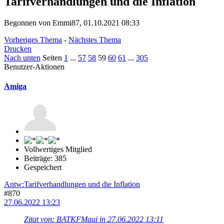
Tarifverhandlungen und die Inflation
Begonnen von Emmi87, 01.10.2021 08:33
Vorheriges Thema
-
Nächstes Thema
Drucken
Nach unten
Seiten
1
...
57
58
59
60
61
...
305
Benutzer-Aktionen
Amiga
Vollwertiges Mitglied
Beiträge: 385
Gespeichert
Antw:Tarifverhandlungen und die Inflation
#870
27.06.2022 13:23
Zitat von: BATKFMaui in 27.06.2022 13:11