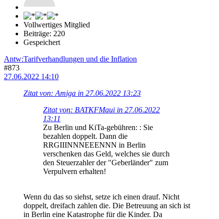
Vollwertiges Mitglied
Beiträge: 220
Gespeichert
Antw:Tarifverhandlungen und die Inflation
#873
27.06.2022 14:10
Zitat von: Amiga in 27.06.2022 13:23
Zitat von: BATKFMaui in 27.06.2022
13:11
Zu Berlin und KiTa-gebühren: : Sie
bezahlen doppelt. Dann die
RRGIIINNNEEENNN in Berlin
verschenken das Geld, welches sie durch
den Steuerzahler der "Geberländer" zum
Verpulvern erhalten!
Wenn du das so siehst, setze ich einen drauf. Nicht
doppelt, dreifach zahlen die. Die Betreuung an sich ist
in Berlin eine Katastrophe für die Kinder. Da