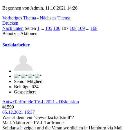
Begonnen von Admin, 11.10.2021 14:26
Vorheriges Thema
-
Nächstes Thema
Drucken
Nach unten
Seiten
1
...
105
106
107
108
109
...
168
Benutzer-Aktionen
Sozialarbeiter
Senior Mitglied
Beiträge: 624
Gespeichert
Antw:Tarifrunde TV-L 2021 - Diskussion
#1590
05.12.2021 16:37
Was ist denn ein "Gewerkschaftstroll"?
Mail-Aktion zur TV-L Tarifrunde:
Solidarisch zeigen und die Verantwortlichen in Hamburg via Mail