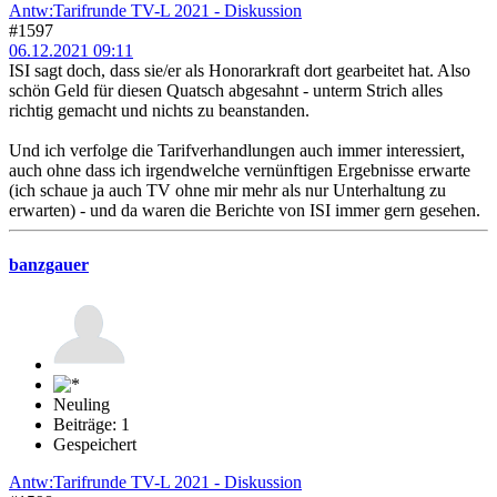
Antw:Tarifrunde TV-L 2021 - Diskussion
#1597
06.12.2021 09:11
ISI sagt doch, dass sie/er als Honorarkraft dort gearbeitet hat. Also
schön Geld für diesen Quatsch abgesahnt - unterm Strich alles
richtig gemacht und nichts zu beanstanden.
Und ich verfolge die Tarifverhandlungen auch immer interessiert,
auch ohne dass ich irgendwelche vernünftigen Ergebnisse erwarte
(ich schaue ja auch TV ohne mir mehr als nur Unterhaltung zu
erwarten) - und da waren die Berichte von ISI immer gern gesehen.
banzgauer
Neuling
Beiträge: 1
Gespeichert
Antw:Tarifrunde TV-L 2021 - Diskussion