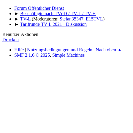
Forum Öffentlicher Dienst
►
Beschäftigte nach TVöD / TV-L / TV-H
►
TV-L
(Moderatoren:
Stefan35347
,
E15TVL
)
►
Tarifrunde TV-L 2021 - Diskussion
Benutzer-Aktionen
Drucken
Hilfe
|
Nutzungsbedingungen und Regeln
|
Nach oben ▲
SMF 2.1.6 © 2025
,
Simple Machines