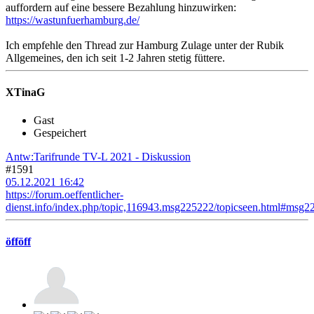
auffordern auf eine bessere Bezahlung hinzuwirken:
https://wastunfuerhamburg.de/
Ich empfehle den Thread zur Hamburg Zulage unter der Rubik
Allgemeines, den ich seit 1-2 Jahren stetig füttere.
XTinaG
Gast
Gespeichert
Antw:Tarifrunde TV-L 2021 - Diskussion
#1591
05.12.2021 16:42
https://forum.oeffentlicher-
dienst.info/index.php/topic,116943.msg225222/topicseen.html#msg2
öfföff