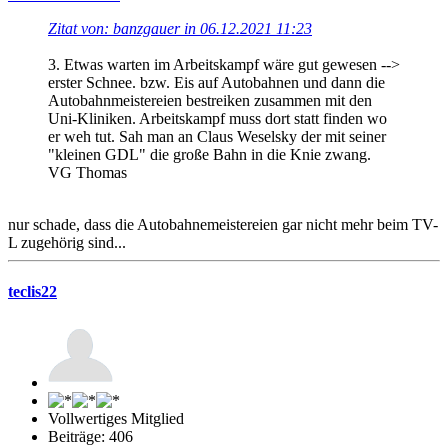
Zitat von: banzgauer in 06.12.2021 11:23
3. Etwas warten im Arbeitskampf wäre gut gewesen -->
erster Schnee. bzw. Eis auf Autobahnen und dann die
Autobahnmeistereien bestreiken zusammen mit den
Uni-Kliniken. Arbeitskampf muss dort statt finden wo
er weh tut. Sah man an Claus Weselsky der mit seiner
"kleinen GDL" die große Bahn in die Knie zwang.
VG Thomas
nur schade, dass die Autobahnemeistereien gar nicht mehr beim TV-
L zugehörig sind...
teclis22
Vollwertiges Mitglied
Beiträge: 406