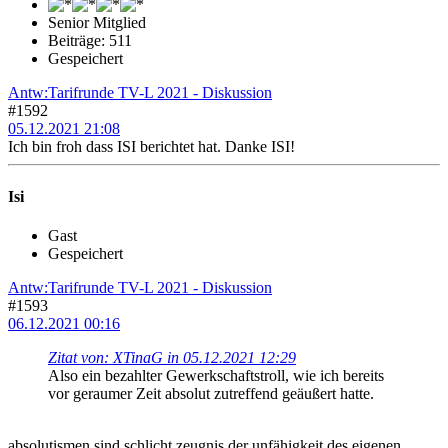
Senior Mitglied
Beiträge: 511
Gespeichert
Antw:Tarifrunde TV-L 2021 - Diskussion
#1592
05.12.2021 21:08
Ich bin froh dass ISI berichtet hat. Danke ISI!
Isi
Gast
Gespeichert
Antw:Tarifrunde TV-L 2021 - Diskussion
#1593
06.12.2021 00:16
Zitat von: XTinaG in 05.12.2021 12:29
Also ein bezahlter Gewerkschaftstroll, wie ich bereits
vor geraumer Zeit absolut zutreffend geäußert hatte.
absolutismen sind schlicht zeugnis der unfähigkeit des eigenen