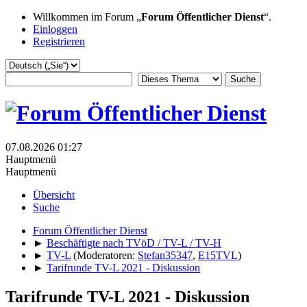
Willkommen im Forum „
Forum Öffentlicher Dienst
“.
Einloggen
Registrieren
07.08.2026 01:27
Hauptmenü
Hauptmenü
Übersicht
Suche
Forum Öffentlicher Dienst
►
Beschäftigte nach TVöD / TV-L / TV-H
►
TV-L
(Moderatoren:
Stefan35347
,
E15TVL
)
►
Tarifrunde TV-L 2021 - Diskussion
Tarifrunde TV-L 2021 - Diskussion