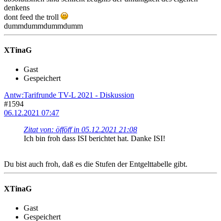
denkens
dont feed the troll
dummdummdummdumm
XTinaG
Gast
Gespeichert
Antw:Tarifrunde TV-L 2021 - Diskussion
#1594
06.12.2021 07:47
Zitat von: öfföff in 05.12.2021 21:08
Ich bin froh dass ISI berichtet hat. Danke ISI!
Du bist auch froh, daß es die Stufen der Entgelttabelle gibt.
XTinaG
Gast
Gespeichert