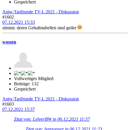
Gespeichert
Antw:Tarifrunde TV-L 2021 - Diskussion
#1602
07.12.2021 15:33
stimmt. deren Gehaltstabellen sind geiler
wossen
Vollwertiges Mitglied
Beiträge: 132
Gespeichert
Antw:Tarifrunde TV-L 2021 - Diskussion
#1603
07.12.2021 15:37
Zitat von: LehrerBW in 06.12.2021 11:57
Zitat von: banzgauer in 06.12.2021 11:23