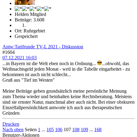
Helden Mitglied
Beiträge: 3.608
Ort: Ruhrgebiet
Gespeichert
Antw:Tarifrunde TV-L 2021 - Diskussion
#1604
07.12.2021 16:03
...in Bayern ist die Welt eben noch in Ordnung...
...obwohl, das
Weihnachtsgeld jeden Monat - weil in die Tabelle eingarbeitet - zu
bekommen ist auch nicht schlecht...
Gruß aus "Tief im Westen"
Meine Beiträge geben grundsätzlich meine persönliche Meinung
zum Thema wieder und beinhalten keine Rechtsberatung. Meistens
sind sie ernster Natur, manchmal aber auch nicht. Bei einer obskuren
Einzelfallpersönlichkeit antworte ich auch aus therapeutischen
Gründen
Drucken
Nach oben
Seiten
1
...
105
106
107
108
109
...
168
Benutzer-Aktionen