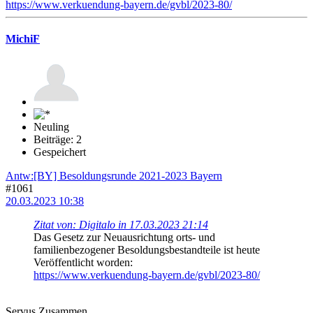
https://www.verkuendung-bayern.de/gvbl/2023-80/
MichiF
Neuling
Beiträge: 2
Gespeichert
Antw:[BY] Besoldungsrunde 2021-2023 Bayern
#1061
20.03.2023 10:38
Zitat von: Digitalo in 17.03.2023 21:14
Das Gesetz zur Neuausrichtung orts- und
familienbezogener Besoldungsbestandteile ist heute
Veröffentlicht worden:
https://www.verkuendung-bayern.de/gvbl/2023-80/
Servus Zusammen,