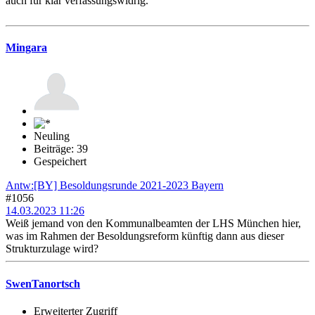
auch für klar verfassungswidrig.
Mingara
Neuling
Beiträge: 39
Gespeichert
Antw:[BY] Besoldungsrunde 2021-2023 Bayern
#1056
14.03.2023 11:26
Weiß jemand von den Kommunalbeamten der LHS München hier,
was im Rahmen der Besoldungsreform künftig dann aus dieser
Strukturzulage wird?
SwenTanortsch
Erweiterter Zugriff