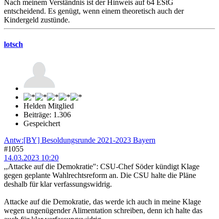
Nach meinem Verständnis ist der Hinweis auf 64 EStG
entscheidend. Es genügt, wenn einem theoretisch auch der
Kindergeld zustünde.
lotsch
Helden Mitglied
Beiträge: 1.306
Gespeichert
Antw:[BY] Besoldungsrunde 2021-2023 Bayern
#1055
14.03.2023 10:20
,,Attacke auf die Demokratie": CSU-Chef Söder kündigt Klage
gegen geplante Wahlrechtsreform an. Die CSU halte die Pläne
deshalb für klar verfassungswidrig.
Attacke auf die Demokratie, das werde ich auch in meine Klage
wegen ungenügender Alimentation schreiben, denn ich halte das