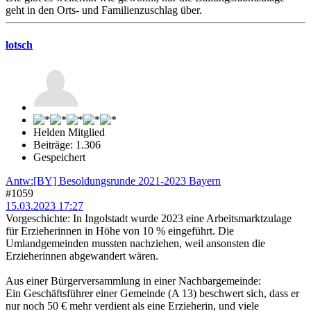
geht in den Orts- und Familienzuschlag über.
lotsch
Helden Mitglied
Beiträge: 1.306
Gespeichert
Antw:[BY] Besoldungsrunde 2021-2023 Bayern
#1059
15.03.2023 17:27
Vorgeschichte: In Ingolstadt wurde 2023 eine Arbeitsmarktzulage
für Erzieherinnen in Höhe von 10 % eingeführt. Die
Umlandgemeinden mussten nachziehen, weil ansonsten die
Erzieherinnen abgewandert wären.
Aus einer Bürgerversammlung in einer Nachbargemeinde:
Ein Geschäftsführer einer Gemeinde (A 13) beschwert sich, dass er
nur noch 50 € mehr verdient als eine Erzieherin, und viele