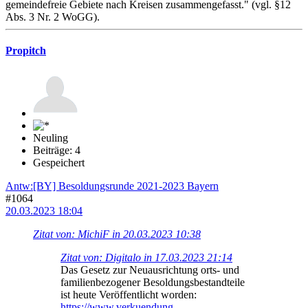
gemeindefreie Gebiete nach Kreisen zusammengefasst." (vgl. §12
Abs. 3 Nr. 2 WoGG).
Propitch
Neuling
Beiträge: 4
Gespeichert
Antw:[BY] Besoldungsrunde 2021-2023 Bayern
#1064
20.03.2023 18:04
Zitat von: MichiF in 20.03.2023 10:38
Zitat von: Digitalo in 17.03.2023 21:14
Das Gesetz zur Neuausrichtung orts- und
familienbezogener Besoldungsbestandteile
ist heute Veröffentlicht worden:
https://www.verkuendung-