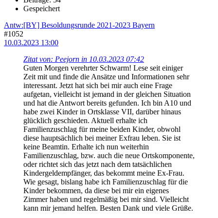
Gespeichert
Antw:[BY] Besoldungsrunde 2021-2023 Bayern
#1052
10.03.2023 13:00
Zitat von: Peejorn in 10.03.2023 07:42
Guten Morgen verehrter Schwarm! Lese seit einiger
Zeit mit und finde die Ansätze und Informationen sehr
interessant. Jetzt hat sich bei mir auch eine Frage
aufgetan, vielleicht ist jemand in der gleichen Situation
und hat die Antwort bereits gefunden. Ich bin A10 und
habe zwei Kinder in Ortsklasse VII, darüber hinaus
glücklich geschieden. Aktuell erhalte ich
Familienzuschlag für meine beiden Kinder, obwohl
diese hauptsächlich bei meiner Exfrau leben. Sie ist
keine Beamtin. Erhalte ich nun weiterhin
Familienzuschlag, bzw. auch die neue Ortskomponente,
oder richtet sich das jetzt nach dem tatsächlichen
Kindergeldempfänger, das bekommt meine Ex-Frau.
Wie gesagt, bislang habe ich Familienzuschlag für die
Kinder bekommen, da diese bei mir ein eigenes
Zimmer haben und regelmäßig bei mir sind. Vielleicht
kann mir jemand helfen. Besten Dank und viele Grüße.