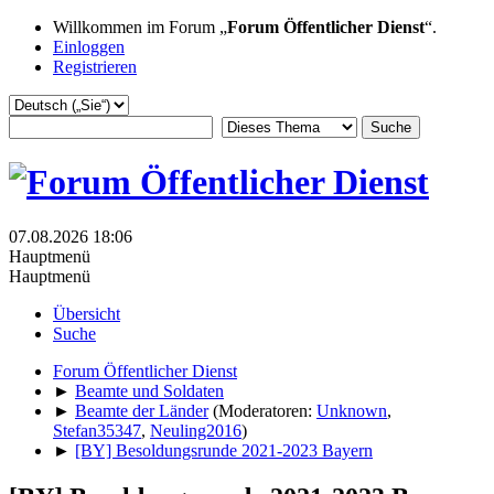
Willkommen im Forum „
Forum Öffentlicher Dienst
“.
Einloggen
Registrieren
07.08.2026 18:06
Hauptmenü
Hauptmenü
Übersicht
Suche
Forum Öffentlicher Dienst
►
Beamte und Soldaten
►
Beamte der Länder
(Moderatoren:
Unknown
,
Stefan35347
,
Neuling2016
)
►
[BY] Besoldungsrunde 2021-2023 Bayern