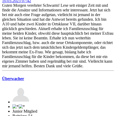
10.03.2023 07:42
Guten Morgen verehrter Schwarm! Lese seit einiger Zeit mit und
finde die Ansätze und Informationen sehr interessant. Jetzt hat sich
bei mir auch eine Frage aufgetan, vielleicht ist jemand in der
gleichen Situation und hat die Antwort bereits gefunden. Ich bin
A10 und habe zwei Kinder in Ortsklasse VII, darüber hinaus
glücklich geschieden. Aktuell erhalte ich Familienzuschlag für
meine beiden Kinder, obwohl diese hauptsächlich bei meiner Exfrau
leben. Sie ist keine Beamtin. Erhalte ich nun weiterhin
Familienzuschlag, bzw. auch die neue Ortskomponente, oder richtet
sich das jetzt nach dem tatsächlichen Kindergeldempfänger, das
bekommt meine Ex-Frau. Wie gesagt, bislang habe ich
Familienzuschlag für die Kinder bekommen, da diese bei mir ein
eigenes Zimmer haben und regelmäßig bei mir sind. Vielleicht kann
mir jemand helfen. Besten Dank und viele Grüße.
Überwacher
Junior Mitglied
Beiträge: 54