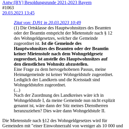
Antw:[BY] Besoldungsrunde 2021-2023 Bayern
#1063
20.03.2023 13:45
Zitat von: DJ91 in 20.03.2023 10:49
(1) Die Ortsklasse des Hauptwohnsitzes des Beamten
oder der Beamtin entspricht der Mietenstufe nach § 12
des Wohngeldgesetzes, welcher die Gemeinde
zugeordnet ist.
Ist die Gemeinde des
Hauptwohnsitzes des Beamten oder der Beamtin
keiner Mietenstufe nach dem Wohngeldgesetz
zugeordnet, ist anstelle des Hauptwohnsitzes auf
den dienstlichen Wohnsitz abzustellen.
Eine Frage zu dem hervogehobenen Passus, meine
Heimatgemeinde ist keiner Wohngeldstufe zugeordnet.
Lediglich der Landkreis und die Kreisstadt sind
Wohngeldstufen zugeordnet.
(...)
Nach der Zuordnung des Landkreises wäre ich in
Wohngeldstufe I, da meine Gemeinde nun nicht explizit
genannt ist, wäre dann der Sitz meines Dienstherren
heranzuziehen? Dies wäre dann Wohngeldstufe II.
Die Mietenstufe nach §12 des Wohngeldgesetzes wird für
Gemeinden mit "einer Einwohnerzahl von weniger als 10 000 und