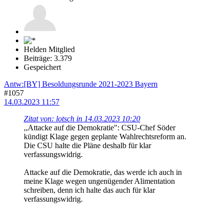
Helden Mitglied
Beiträge: 3.379
Gespeichert
Antw:[BY] Besoldungsrunde 2021-2023 Bayern
#1057
14.03.2023 11:57
Zitat von: lotsch in 14.03.2023 10:20
,,Attacke auf die Demokratie": CSU-Chef Söder
kündigt Klage gegen geplante Wahlrechtsreform an.
Die CSU halte die Pläne deshalb für klar
verfassungswidrig.
Attacke auf die Demokratie, das werde ich auch in
meine Klage wegen ungenügender Alimentation
schreiben, denn ich halte das auch für klar
verfassungswidrig.