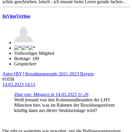
schön geschrieben, lotsch - ich musste beim Lesen gerade lachen...
InVinoVeritas
Vollwertiges Mitglied
Beiträge: 189
Gespeichert
Antw:[BY] Besoldungsrunde 2021-2023 Bayern
#1058
14.03.2023 14:11
Zitat von: Mingara in 14.03.2023 11:26
Weiß jemand von den Kommunalbeamten der LHS
München hier, was im Rahmen der Besoldungsreform
künftig dann aus dieser Strukturzulage wird?
Die gibt es weiterhin wie gewohnt, nur die Ballungsraumzulage