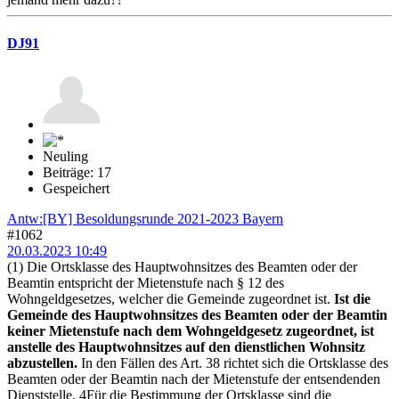
DJ91
Neuling
Beiträge: 17
Gespeichert
Antw:[BY] Besoldungsrunde 2021-2023 Bayern
#1062
20.03.2023 10:49
(1) Die Ortsklasse des Hauptwohnsitzes des Beamten oder der
Beamtin entspricht der Mietenstufe nach § 12 des
Wohngeldgesetzes, welcher die Gemeinde zugeordnet ist.
Ist die
Gemeinde des Hauptwohnsitzes des Beamten oder der Beamtin
keiner Mietenstufe nach dem Wohngeldgesetz zugeordnet, ist
anstelle des Hauptwohnsitzes auf den dienstlichen Wohnsitz
abzustellen.
In den Fällen des Art. 38 richtet sich die Ortsklasse des
Beamten oder der Beamtin nach der Mietenstufe der entsendenden
Dienststelle. 4Für die Bestimmung der Ortsklasse sind die