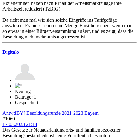
Erzieherinnen haben nach Erhalt der Arbeitsmarktzulage ihre
Arbeitszeit reduziert (TzBfG).
Da sieht man mal wie sich solche Eingriffe ins Tarifgefüge
auswirken. Es muss schon eine Menge Frust herrschen, wenn man
so etwas in einer Bürgerversammlung äußert, und es zeigt, dass die
Besoldung nicht mehr amtsangemessen ist.
Digitalo
Neuling
Beiträge: 1
Gespeichert
Antw:[BY] Besoldungsrunde 2021-2023 Bayern
#1060
17.03.2023 21:14
Das Gesetz zur Neuausrichtung orts- und familienbezogener
Besoldungsbestandteile ist heute Veröffentlicht worden: