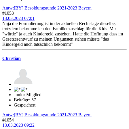
Antw:[BY] Besoldungsrunde 2021-2023 Bayern
#1053
13.03.2023 07:01
Naja die Formulierung ist in der aktuellen Rechtslage dieselbe,
trotzdem bekomme ich den Familienzuschlag für die Kids. Mir
"würde" ja auch Kindergeld zustehen. Hatte die Hoffnung dass im
Gesetzesentwurf zu meinen Ungunsten stehen müsste "das
Kindergeld auch tatsächlich bekommt"
Christian
Junior Mitglied
Beiträge: 57
Gespeichert
Antw:[BY] Besoldungsrunde 2021-2023 Bayern
#1054
13.03.2023 09:22