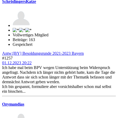
SchrödingersKatze
Vollwertiges Mitglied
Beiträge: 163
Gespeichert
Antw:[BY] Besoldungsrunde 2021-2023 Bayern
#1257
01.12.2023 20:22
Ich habe mal beim BPV wegen Unterstützung beim Widerspruch
angefragt. Nachdem ich länger nichts gehört hatte, kam die Tage die
Antwort dass sie sich schon länger mit der Thematik befassen und
demnächst Antwort geben werden.
Ich bin gespannt, formuliere aber vorsichtshalber schon mal selbst
ein bisschen...
Ozymandias