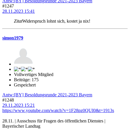
Antw:[BY] Besoldungsrunde 2021-2023 Bayern
#1247
28.11.2023 15:41
Zitat
Widerspruch lohnt sich, kostet ja nix!
simon1979
Vollwertiges Mitglied
Beiträge: 175
Gespeichert
Antw:[BY] Besoldungsrunde 2021-2023 Bayern
#1248
29.11.2023 15:21
https://www.youtube.com/watch?v=1F28pz0QUI0&t=1913s
28.11. | Ausschuss für Fragen des öffentlichen Dienstes |
Bayerischer Landtag