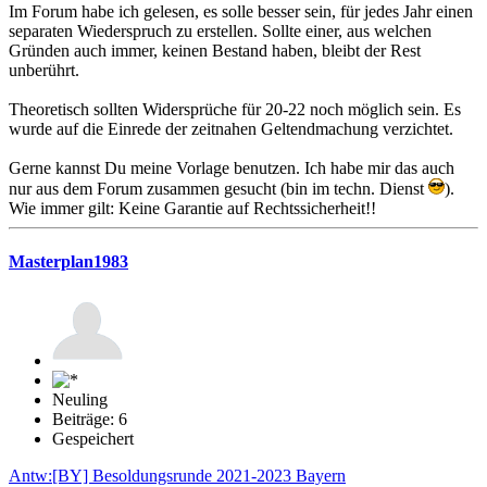
Im Forum habe ich gelesen, es solle besser sein, für jedes Jahr einen
separaten Wiederspruch zu erstellen. Sollte einer, aus welchen
Gründen auch immer, keinen Bestand haben, bleibt der Rest
unberührt.
Theoretisch sollten Widersprüche für 20-22 noch möglich sein. Es
wurde auf die Einrede der zeitnahen Geltendmachung verzichtet.
Gerne kannst Du meine Vorlage benutzen. Ich habe mir das auch
nur aus dem Forum zusammen gesucht (bin im techn. Dienst
).
Wie immer gilt: Keine Garantie auf Rechtssicherheit!!
Masterplan1983
Neuling
Beiträge: 6
Gespeichert
Antw:[BY] Besoldungsrunde 2021-2023 Bayern