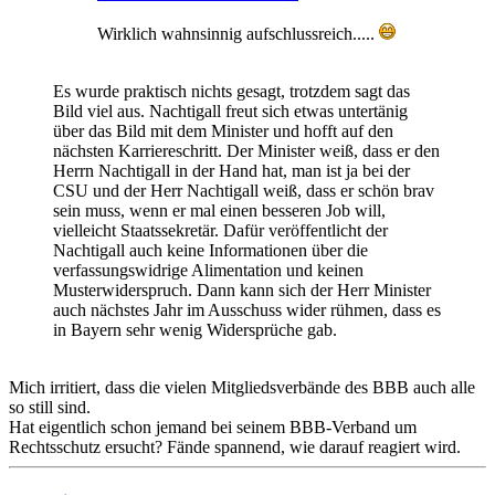
Wirklich wahnsinnig aufschlussreich.....
Es wurde praktisch nichts gesagt, trotzdem sagt das
Bild viel aus. Nachtigall freut sich etwas untertänig
über das Bild mit dem Minister und hofft auf den
nächsten Karriereschritt. Der Minister weiß, dass er den
Herrn Nachtigall in der Hand hat, man ist ja bei der
CSU und der Herr Nachtigall weiß, dass er schön brav
sein muss, wenn er mal einen besseren Job will,
vielleicht Staatssekretär. Dafür veröffentlicht der
Nachtigall auch keine Informationen über die
verfassungswidrige Alimentation und keinen
Musterwiderspruch. Dann kann sich der Herr Minister
auch nächstes Jahr im Ausschuss wider rühmen, dass es
in Bayern sehr wenig Widersprüche gab.
Mich irritiert, dass die vielen Mitgliedsverbände des BBB auch alle
so still sind.
Hat eigentlich schon jemand bei seinem BBB-Verband um
Rechtsschutz ersucht? Fände spannend, wie darauf reagiert wird.