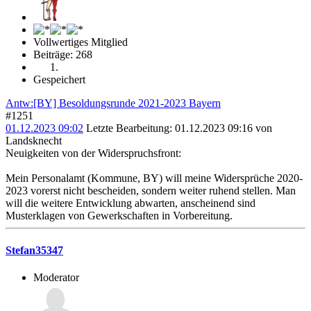
Vollwertiges Mitglied
Beiträge: 268
Gespeichert
Antw:[BY] Besoldungsrunde 2021-2023 Bayern
#1251
01.12.2023 09:02
Letzte Bearbeitung
: 01.12.2023 09:16 von
Landsknecht
Neuigkeiten von der Widerspruchsfront:
Mein Personalamt (Kommune, BY) will meine Widersprüche 2020-
2023 vorerst nicht bescheiden, sondern weiter ruhend stellen. Man
will die weitere Entwicklung abwarten, anscheinend sind
Musterklagen von Gewerkschaften in Vorbereitung.
Stefan35347
Moderator