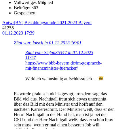
Vollwertiges Mitglied
Beiträge: 363
Gespeichert
Antw:[BY] Besoldungsrunde 2021-2023 Bayern
#1255
01.12.2023 17:39
Zitat von: lotsch in 01.12.2023 16:01
Zitat von: Stefan35347 in 01.12.2023
11:27
https://www.bbb-bayern.de/im-gespraech-
mit-finanzminister-fueracker/
Wirklich wahnsinnig aufschlussreich.....
Es wurde praktisch nichts gesagt, trotzdem sagt das
Bild viel aus. Nachtigall freut sich etwas untertänig
über das Bild mit dem Minister und hofft auf den
nächsten Karriereschritt. Der Minister weiß, dass er den
Herrn Nachtigall in der Hand hat, man ist ja bei der
CSU und der Herr Nachtigall weiß, dass er schön brav
sein muss, wenn er mal einen besseren Job will,