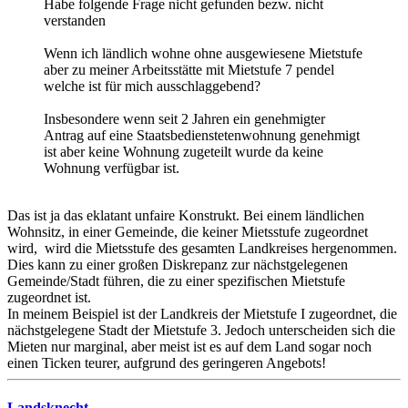
Habe folgende Frage nicht gefunden bezw. nicht
verstanden
Wenn ich ländlich wohne ohne ausgewiesene Mietstufe
aber zu meiner Arbeitsstätte mit Mietstufe 7 pendel
welche ist für mich ausschlaggebend?
Insbesondere wenn seit 2 Jahren ein genehmigter
Antrag auf eine Staatsbedienstetenwohnung genehmigt
ist aber keine Wohnung zugeteilt wurde da keine
Wohnung verfügbar ist.
Das ist ja das eklatant unfaire Konstrukt. Bei einem ländlichen
Wohnsitz, in einer Gemeinde, die keiner Mietsstufe zugeordnet
wird, wird die Mietsstufe des gesamten Landkreises hergenommen.
Dies kann zu einer großen Diskrepanz zur nächstgelegenen
Gemeinde/Stadt führen, die zu einer spezifischen Mietstufe
zugeordnet ist.
In meinem Beispiel ist der Landkreis der Mietstufe I zugeordnet, die
nächstgelegene Stadt der Mietstufe 3. Jedoch unterscheiden sich die
Mieten nur marginal, aber meist ist es auf dem Land sogar noch
einen Ticken teurer, aufgrund des geringeren Angebots!
Landsknecht