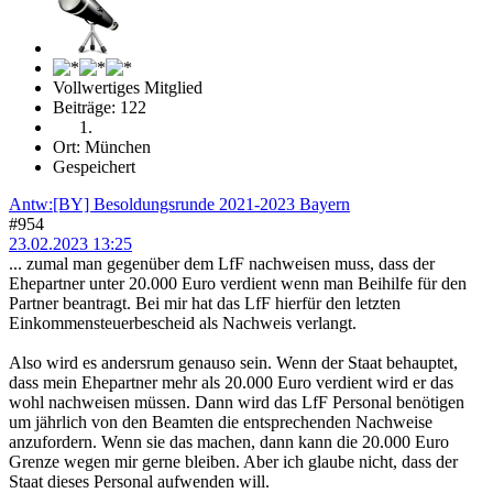
Vollwertiges Mitglied
Beiträge: 122
Ort: München
Gespeichert
Antw:[BY] Besoldungsrunde 2021-2023 Bayern
#954
23.02.2023 13:25
... zumal man gegenüber dem LfF nachweisen muss, dass der
Ehepartner unter 20.000 Euro verdient wenn man Beihilfe für den
Partner beantragt. Bei mir hat das LfF hierfür den letzten
Einkommensteuerbescheid als Nachweis verlangt.
Also wird es andersrum genauso sein. Wenn der Staat behauptet,
dass mein Ehepartner mehr als 20.000 Euro verdient wird er das
wohl nachweisen müssen. Dann wird das LfF Personal benötigen
um jährlich von den Beamten die entsprechenden Nachweise
anzufordern. Wenn sie das machen, dann kann die 20.000 Euro
Grenze wegen mir gerne bleiben. Aber ich glaube nicht, dass der
Staat dieses Personal aufwenden will.