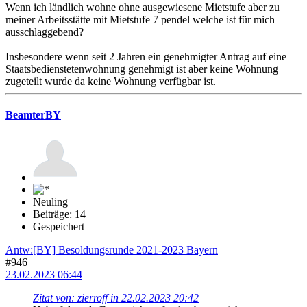
Wenn ich ländlich wohne ohne ausgewiesene Mietstufe aber zu
meiner Arbeitsstätte mit Mietstufe 7 pendel welche ist für mich
ausschlaggebend?
Insbesondere wenn seit 2 Jahren ein genehmigter Antrag auf eine
Staatsbedienstetenwohnung genehmigt ist aber keine Wohnung
zugeteilt wurde da keine Wohnung verfügbar ist.
BeamterBY
Neuling
Beiträge: 14
Gespeichert
Antw:[BY] Besoldungsrunde 2021-2023 Bayern
#946
23.02.2023 06:44
Zitat von: zierroff in 22.02.2023 20:42