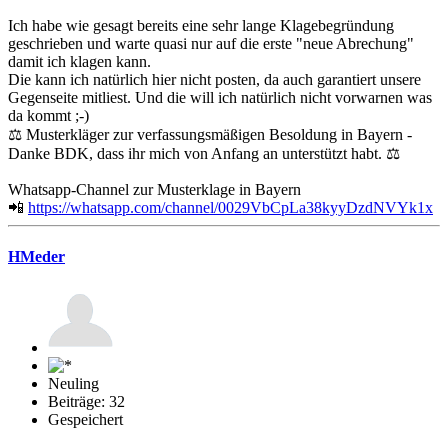
Ich habe wie gesagt bereits eine sehr lange Klagebegründung
geschrieben und warte quasi nur auf die erste "neue Abrechung"
damit ich klagen kann.
Die kann ich natürlich hier nicht posten, da auch garantiert unsere
Gegenseite mitliest. Und die will ich natürlich nicht vorwarnen was
da kommt ;-)
⚖️ Musterkläger zur verfassungsmäßigen Besoldung in Bayern -
Danke BDK, dass ihr mich von Anfang an unterstützt habt. ⚖️
Whatsapp-Channel zur Musterklage in Bayern
📲
https://whatsapp.com/channel/0029VbCpLa38kyyDzdNVYk1x
HMeder
Neuling
Beiträge: 32
Gespeichert