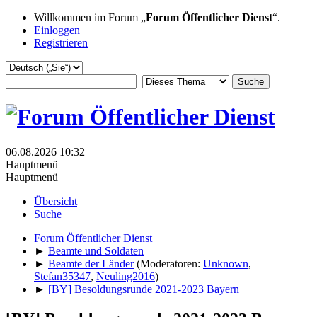
Willkommen im Forum „
Forum Öffentlicher Dienst
“.
Einloggen
Registrieren
06.08.2026 10:32
Hauptmenü
Hauptmenü
Übersicht
Suche
Forum Öffentlicher Dienst
►
Beamte und Soldaten
►
Beamte der Länder
(Moderatoren:
Unknown
,
Stefan35347
,
Neuling2016
)
►
[BY] Besoldungsrunde 2021-2023 Bayern