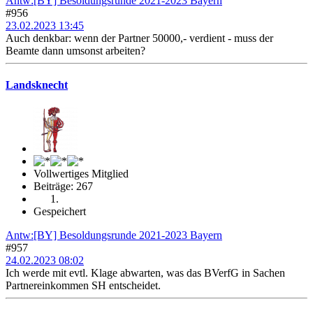
Antw:[BY] Besoldungsrunde 2021-2023 Bayern
#956
23.02.2023 13:45
Auch denkbar: wenn der Partner 50000,- verdient - muss der
Beamte dann umsonst arbeiten?
Landsknecht
Vollwertiges Mitglied
Beiträge: 267
Gespeichert
Antw:[BY] Besoldungsrunde 2021-2023 Bayern
#957
24.02.2023 08:02
Ich werde mit evtl. Klage abwarten, was das BVerfG in Sachen
Partnereinkommen SH entscheidet.