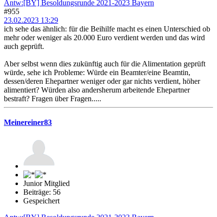
Antw:[BY] Besoldungsrunde 2021-2023 Bayern
#955
23.02.2023 13:29
ich sehe das ähnlich: für die Beihilfe macht es einen Unterschied ob
mehr oder weniger als 20.000 Euro verdient werden und das wird
auch geprüft.
Aber selbst wenn dies zukünftig auch für die Alimentation geprüft
würde, sehe ich Probleme: Würde ein Beamter/eine Beamtin,
dessen/deren Ehepartner weniger oder gar nichts verdient, höher
alimentiert? Würden also andersherum arbeitende Ehepartner
bestraft? Fragen über Fragen.....
Meinereiner83
Junior Mitglied
Beiträge: 56
Gespeichert