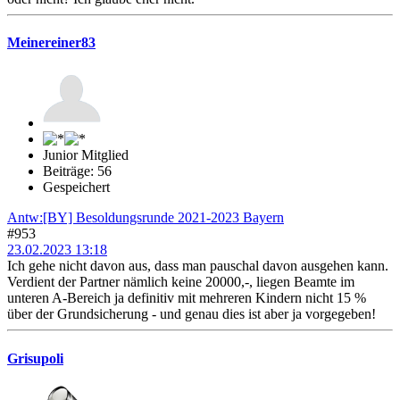
Meinereiner83
Junior Mitglied
Beiträge: 56
Gespeichert
Antw:[BY] Besoldungsrunde 2021-2023 Bayern
#953
23.02.2023 13:18
Ich gehe nicht davon aus, dass man pauschal davon ausgehen kann.
Verdient der Partner nämlich keine 20000,-, liegen Beamte im
unteren A-Bereich ja definitiv mit mehreren Kindern nicht 15 %
über der Grundsicherung - und genau dies ist aber ja vorgegeben!
Grisupoli