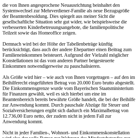
die von Ihnen angesprochene Neuausrichtung beinhaltet den
Systemwechsel zur Mehrverdiener-Familie als neue Bezugsgröße
der Beamtenbesoldung. Dies spiegelt aus meiner Sicht die
gesellschaftliche Situation sehr gut wider, wie beispielsweise die
verbesserten Kinderbetreuungsangebote, die familienpolitische
Teilzeit sowie das Homeoffice zeigen.
Demnach wird bei der Höhe der Tabellenbeträge künftig
berücksichtigt, dass auch der andere Ehepartner einen Beitrag zum
Familieneinkommen beisteuert. Aufgrund der Vielzahl möglicher
Konstellationen ist das vom anderen Partner beigesteuerte
Einkommen notwendigerweise zu pauschalisieren.
Als Größe wird hier – wie auch von Ihnen vorgetragen – auf den im
Beihilferecht eingeführten Betrag von 20.000 Euro brutto abgestellt.
Die Einkommensgrenze wurde vom Bayerischen Staatsministerium
für Finanzen gewählt, weil es sich hierbei um eine im
Beamtenbereich bereits bewährte Größe handelt, die bei der Beihilfe
zur Anwendung kommt. Durch pauschale Abzüge für Steuer und
Sozialversicherungen ergibt sich dadurch ein Maximalbetrag von
12.736,00 Euro netto, der zudem nicht in jedem Fall zur
Anwendung kommt.
Nicht in jeder Familien-, Wohnort- und Einkommenskonstellation