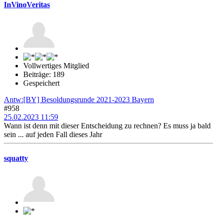
InVinoVeritas
Vollwertiges Mitglied
Beiträge: 189
Gespeichert
Antw:[BY] Besoldungsrunde 2021-2023 Bayern
#958
25.02.2023 11:59
Wann ist denn mit dieser Entscheidung zu rechnen? Es muss ja bald
sein ... auf jeden Fall dieses Jahr
squatty