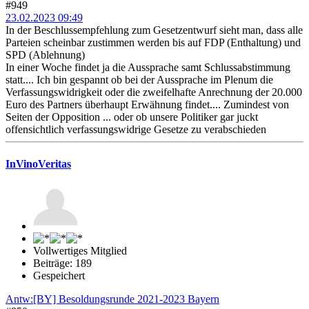
#949
23.02.2023 09:49
In der Beschlussempfehlung zum Gesetzentwurf sieht man, dass alle
Parteien scheinbar zustimmen werden bis auf FDP (Enthaltung) und
SPD (Ablehnung)
In einer Woche findet ja die Aussprache samt Schlussabstimmung
statt.... Ich bin gespannt ob bei der Aussprache im Plenum die
Verfassungswidrigkeit oder die zweifelhafte Anrechnung der 20.000
Euro des Partners überhaupt Erwähnung findet.... Zumindest von
Seiten der Opposition ... oder ob unsere Politiker gar juckt
offensichtlich verfassungswidrige Gesetze zu verabschieden
InVinoVeritas
Vollwertiges Mitglied
Beiträge: 189
Gespeichert
Antw:[BY] Besoldungsrunde 2021-2023 Bayern