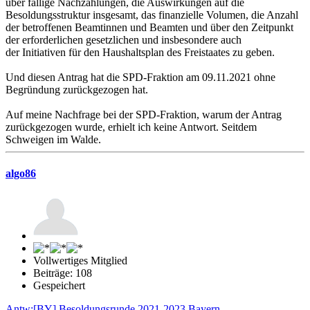
über fällige Nachzahlungen, die Auswirkungen auf die
Besoldungsstruktur insgesamt, das finanzielle Volumen, die Anzahl
der betroffenen Beamtinnen und Beamten und über den Zeitpunkt
der erforderlichen gesetzlichen und insbesondere auch
der Initiativen für den Haushaltsplan des Freistaates zu geben.
Und diesen Antrag hat die SPD-Fraktion am 09.11.2021 ohne
Begründung zurückgezogen hat.
Auf meine Nachfrage bei der SPD-Fraktion, warum der Antrag
zurückgezogen wurde, erhielt ich keine Antwort. Seitdem
Schweigen im Walde.
algo86
Vollwertiges Mitglied
Beiträge: 108
Gespeichert
Antw:[BY] Besoldungsrunde 2021-2023 Bayern