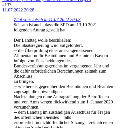
#133
11.07.2022 20:28
Zitat von: lotsch in 11.07.2022 20:03
Seltsam ist auch, dass die SPD am 13.10.2021
folgenden Antrag gestellt hat:
Der Landtag wolle beschließen:
Die Staatsregierung wird aufgefordert,
─ die Überprüfung einer amtsangemessenen
Alimentation für Beamtinnen und Beamte in Bayern
infolge von Entscheidungen des
Bundesverfassungsgerichts im vergangenen Jahr und
die dafür erforderlichen Berechnungen zeitnah zum
Abschluss
zu bringen,
─ wie bereits gegenüber den Beamtinnen und Beamten
zugesagt, die notwendigen
Nachzahlungen ohne Antragstellung der Betroffenen
und von Amts wegen rückwirkend zum 1. Januar 2020
vorzunehmen,
─ dem Landtag im zuständigen Ausschuss für Fragen
des öffentlichen Dienstes – falls
erforderlich in nichtöffentlicher Sitzung – zeitnah einen
aktuellen Sachstandsbericht