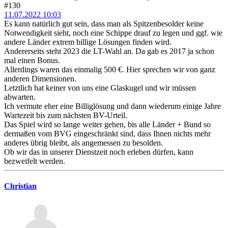
#130
11.07.2022 10:03
Es kann natürlich gut sein, dass man als Spitzenbesolder keine
Notwendigkeit sieht, noch eine Schippe drauf zu legen und ggf. wie
andere Länder extrem billige Lösungen finden wird.
Andererseits steht 2023 die LT-Wahl an. Da gab es 2017 ja schon
mal einen Bonus.
Allerdings waren das einmalig 500 €. Hier sprechen wir von ganz
anderen Dimensionen.
Letztlich hat keiner von uns eine Glaskugel und wir müssen
abwarten.
Ich vermute eher eine Billiglösung und dann wiederum einige Jahre
Wartezeit bis zum nächsten BV-Urteil.
Das Spiel wird so lange weiter gehen, bis alle Länder + Bund so
dermaßen vom BVG eingeschränkt sind, dass Ihnen nichts mehr
anderes übrig bleibt, als angemessen zu besolden.
Ob wir das in unserer Dienstzeit noch erleben dürfen, kann
bezweifelt werden.
Christian