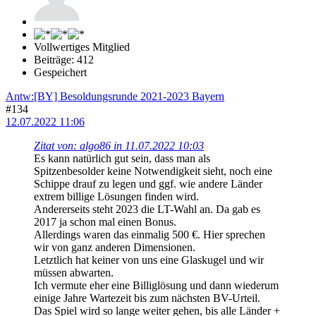
Vollwertiges Mitglied
Beiträge: 412
Gespeichert
Antw:[BY] Besoldungsrunde 2021-2023 Bayern
#134
12.07.2022 11:06
Zitat von: algo86 in 11.07.2022 10:03
Es kann natürlich gut sein, dass man als
Spitzenbesolder keine Notwendigkeit sieht, noch eine
Schippe drauf zu legen und ggf. wie andere Länder
extrem billige Lösungen finden wird.
Andererseits steht 2023 die LT-Wahl an. Da gab es
2017 ja schon mal einen Bonus.
Allerdings waren das einmalig 500 €. Hier sprechen
wir von ganz anderen Dimensionen.
Letztlich hat keiner von uns eine Glaskugel und wir
müssen abwarten.
Ich vermute eher eine Billiglösung und dann wiederum
einige Jahre Wartezeit bis zum nächsten BV-Urteil.
Das Spiel wird so lange weiter gehen, bis alle Länder +