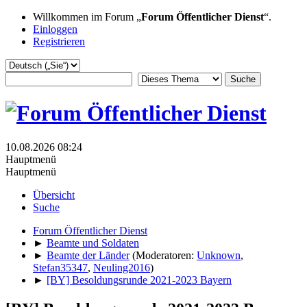
Willkommen im Forum „
Forum Öffentlicher Dienst
“.
Einloggen
Registrieren
10.08.2026 08:24
Hauptmenü
Hauptmenü
Übersicht
Suche
Forum Öffentlicher Dienst
►
Beamte und Soldaten
►
Beamte der Länder
(Moderatoren:
Unknown
,
Stefan35347
,
Neuling2016
)
►
[BY] Besoldungsrunde 2021-2023 Bayern