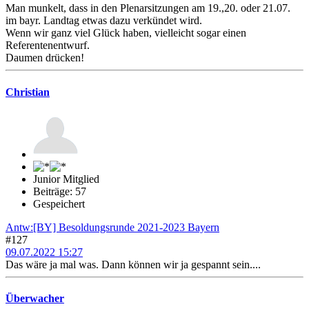
Man munkelt, dass in den Plenarsitzungen am 19.,20. oder 21.07.
im bayr. Landtag etwas dazu verkündet wird.
Wenn wir ganz viel Glück haben, vielleicht sogar einen
Referentenentwurf.
Daumen drücken!
Christian
Junior Mitglied
Beiträge: 57
Gespeichert
Antw:[BY] Besoldungsrunde 2021-2023 Bayern
#127
09.07.2022 15:27
Das wäre ja mal was. Dann können wir ja gespannt sein....
Überwacher