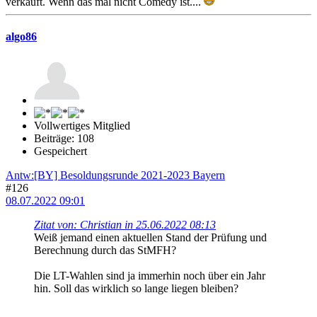
verkauft. Wenn das mal nicht Comedy ist....
algo86
Vollwertiges Mitglied
Beiträge: 108
Gespeichert
Antw:[BY] Besoldungsrunde 2021-2023 Bayern
#126
08.07.2022 09:01
Zitat von: Christian in 25.06.2022 08:13
Weiß jemand einen aktuellen Stand der Prüfung und
Berechnung durch das StMFH?
Die LT-Wahlen sind ja immerhin noch über ein Jahr
hin. Soll das wirklich so lange liegen bleiben?