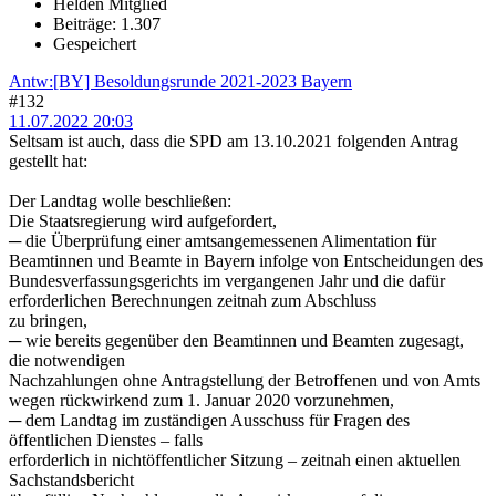
Helden Mitglied
Beiträge: 1.307
Gespeichert
Antw:[BY] Besoldungsrunde 2021-2023 Bayern
#132
11.07.2022 20:03
Seltsam ist auch, dass die SPD am 13.10.2021 folgenden Antrag
gestellt hat:
Der Landtag wolle beschließen:
Die Staatsregierung wird aufgefordert,
─ die Überprüfung einer amtsangemessenen Alimentation für
Beamtinnen und Beamte in Bayern infolge von Entscheidungen des
Bundesverfassungsgerichts im vergangenen Jahr und die dafür
erforderlichen Berechnungen zeitnah zum Abschluss
zu bringen,
─ wie bereits gegenüber den Beamtinnen und Beamten zugesagt,
die notwendigen
Nachzahlungen ohne Antragstellung der Betroffenen und von Amts
wegen rückwirkend zum 1. Januar 2020 vorzunehmen,
─ dem Landtag im zuständigen Ausschuss für Fragen des
öffentlichen Dienstes – falls
erforderlich in nichtöffentlicher Sitzung – zeitnah einen aktuellen
Sachstandsbericht