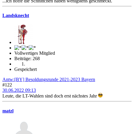
...ich hoffe die Schnittchen haben wenigstens geschmeckt.
Landsknecht
Vollwertiges Mitglied
Beiträge: 268
Gespeichert
Antw:[BY] Besoldungsrunde 2021-2023 Bayern
#122
30.06.2022 09:13
Leute, die LT-Wahlen sind doch erst nächstes Jahr
matzl