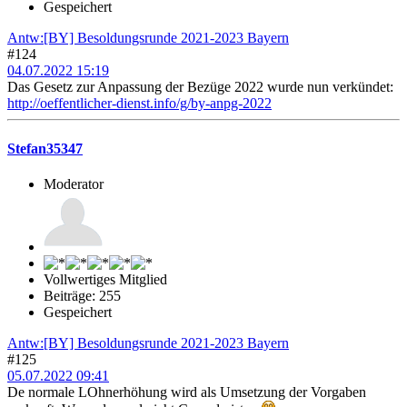
Gespeichert
Antw:[BY] Besoldungsrunde 2021-2023 Bayern
#124
04.07.2022 15:19
Das Gesetz zur Anpassung der Bezüge 2022 wurde nun verkündet:
http://oeffentlicher-dienst.info/g/by-anpg-2022
Stefan35347
Moderator
Vollwertiges Mitglied
Beiträge: 255
Gespeichert
Antw:[BY] Besoldungsrunde 2021-2023 Bayern
#125
05.07.2022 09:41
De normale LOhnerhöhung wird als Umsetzung der Vorgaben