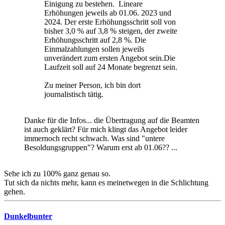
Einigung zu bestehen. Lineare
Erhöhungen jeweils ab 01.06. 2023 und
2024. Der erste Erhöhungsschritt soll von
bisher 3,0 % auf 3,8 % steigen, der zweite
Erhöhungsschritt auf 2,8 %. Die
Einmalzahlungen sollen jeweils
unverändert zum ersten Angebot sein.Die
Laufzeit soll auf 24 Monate begrenzt sein.
Zu meiner Person, ich bin dort
journalistisch tätig.
Danke für die Infos... die Übertragung auf die Beamten
ist auch geklärt? Für mich klingt das Angebot leider
immernoch recht schwach. Was sind "untere
Besoldungsgruppen"? Warum erst ab 01.06?? ...
Sehe ich zu 100% ganz genau so.
Tut sich da nichts mehr, kann es meinetwegen in die Schlichtung
gehen.
Dunkelbunter