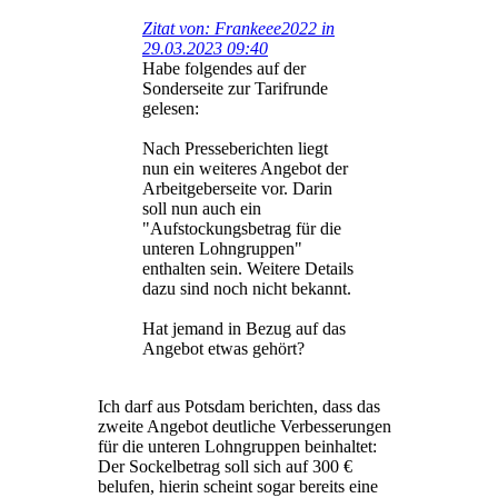
Zitat von: Frankeee2022 in
29.03.2023 09:40
Habe folgendes auf der
Sonderseite zur Tarifrunde
gelesen:
Nach Presseberichten liegt
nun ein weiteres Angebot der
Arbeitgeberseite vor. Darin
soll nun auch ein
"Aufstockungsbetrag für die
unteren Lohngruppen"
enthalten sein. Weitere Details
dazu sind noch nicht bekannt.
Hat jemand in Bezug auf das
Angebot etwas gehört?
Ich darf aus Potsdam berichten, dass das
zweite Angebot deutliche Verbesserungen
für die unteren Lohngruppen beinhaltet:
Der Sockelbetrag soll sich auf 300 €
belufen, hierin scheint sogar bereits eine