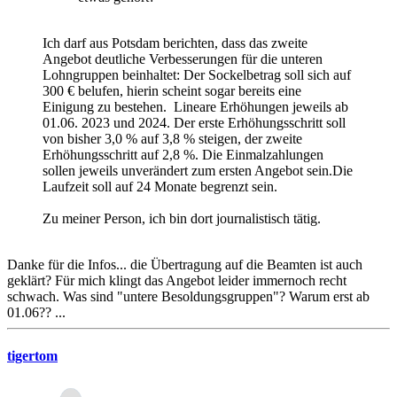
Ich darf aus Potsdam berichten, dass das zweite
Angebot deutliche Verbesserungen für die unteren
Lohngruppen beinhaltet: Der Sockelbetrag soll sich auf
300 € belufen, hierin scheint sogar bereits eine
Einigung zu bestehen. Lineare Erhöhungen jeweils ab
01.06. 2023 und 2024. Der erste Erhöhungsschritt soll
von bisher 3,0 % auf 3,8 % steigen, der zweite
Erhöhungsschritt auf 2,8 %. Die Einmalzahlungen
sollen jeweils unverändert zum ersten Angebot sein.Die
Laufzeit soll auf 24 Monate begrenzt sein.
Zu meiner Person, ich bin dort journalistisch tätig.
Danke für die Infos... die Übertragung auf die Beamten ist auch
geklärt? Für mich klingt das Angebot leider immernoch recht
schwach. Was sind "untere Besoldungsgruppen"? Warum erst ab
01.06?? ...
tigertom