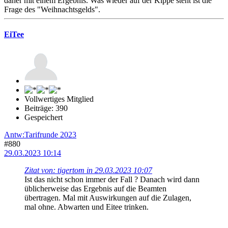
daher mit einem Ergebnis. Was wieder auf der Kippe steht ist die
Frage des "Weihnachtsgelds".
EiTee
Vollwertiges Mitglied
Beiträge: 390
Gespeichert
Antw:Tarifrunde 2023
#880
29.03.2023 10:14
Zitat von: tigertom in 29.03.2023 10:07
Ist das nicht schon immer der Fall ? Danach wird dann
üblicherweise das Ergebnis auf die Beamten
übertragen. Mal mit Auswirkungen auf die Zulagen,
mal ohne. Abwarten und Eitee trinken.