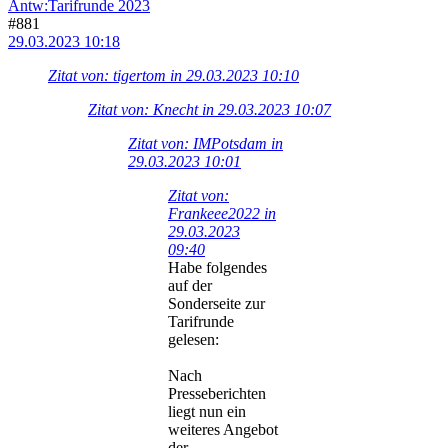
Antw:Tarifrunde 2023
#881
29.03.2023 10:18
Zitat von: tigertom in 29.03.2023 10:10
Zitat von: Knecht in 29.03.2023 10:07
Zitat von: IMPotsdam in
29.03.2023 10:01
Zitat von:
Frankeee2022 in
29.03.2023
09:40
Habe folgendes
auf der
Sonderseite zur
Tarifrunde
gelesen:
Nach
Presseberichten
liegt nun ein
weiteres Angebot
der