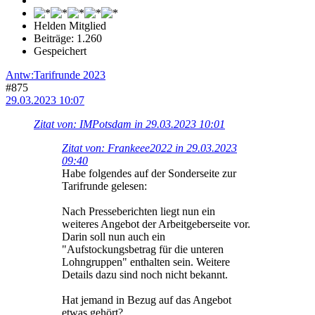
Helden Mitglied
Beiträge: 1.260
Gespeichert
Antw:Tarifrunde 2023
#875
29.03.2023 10:07
Zitat von: IMPotsdam in 29.03.2023 10:01
Zitat von: Frankeee2022 in 29.03.2023
09:40
Habe folgendes auf der Sonderseite zur
Tarifrunde gelesen:
Nach Presseberichten liegt nun ein
weiteres Angebot der Arbeitgeberseite vor.
Darin soll nun auch ein
"Aufstockungsbetrag für die unteren
Lohngruppen" enthalten sein. Weitere
Details dazu sind noch nicht bekannt.
Hat jemand in Bezug auf das Angebot
etwas gehört?