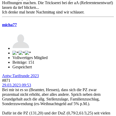
Hoffnungen machen. Die Trickserei bei der aA (Referentenentwurf)
lassen da tief blicken...
Ich denke mal heute Nachmittag sind wir schlauer.
micha77
Vollwertiges Mitglied
Beiträge: 151
Gespeichert
Antw:Tarifrunde 2023
#871
29.03.2023 09:53
Bei mir ist es so (Beamter, Hessen), dass sich die PZ zwar
prozentual nicht erhöht, aber alles andere. Sprich neben dem
Grundgehalt auch die allg. Stellenzulage, Familienzuschlag,
Sonderzuwendung (ex-Weihnachtsgeld auf 5% p.M.).
Dafür ist die PZ (131,20) und der DuZ (0,79/2,61/3,25) seit vielen