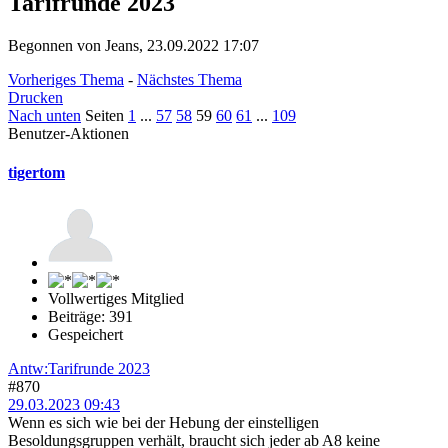
Tarifrunde 2023
Begonnen von Jeans, 23.09.2022 17:07
Vorheriges Thema
-
Nächstes Thema
Drucken
Nach unten
Seiten
1
...
57
58
59
60
61
...
109
Benutzer-Aktionen
tigertom
Vollwertiges Mitglied
Beiträge: 391
Gespeichert
Antw:Tarifrunde 2023
#870
29.03.2023 09:43
Wenn es sich wie bei der Hebung der einstelligen
Besoldungsgruppen verhält, braucht sich jeder ab A8 keine