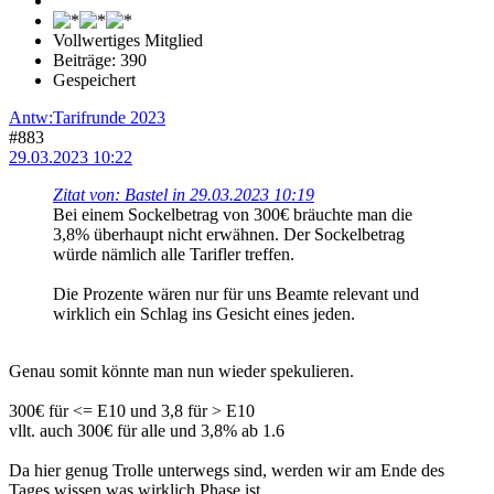
Vollwertiges Mitglied
Beiträge: 390
Gespeichert
Antw:Tarifrunde 2023
#883
29.03.2023 10:22
Zitat von: Bastel in 29.03.2023 10:19
Bei einem Sockelbetrag von 300€ bräuchte man die
3,8% überhaupt nicht erwähnen. Der Sockelbetrag
würde nämlich alle Tarifler treffen.
Die Prozente wären nur für uns Beamte relevant und
wirklich ein Schlag ins Gesicht eines jeden.
Genau somit könnte man nun wieder spekulieren.
300€ für <= E10 und 3,8 für > E10
vllt. auch 300€ für alle und 3,8% ab 1.6
Da hier genug Trolle unterwegs sind, werden wir am Ende des
Tages wissen was wirklich Phase ist.