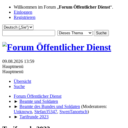
Willkommen im Forum „
Forum Öffentlicher Dienst
“.
Einloggen
Registrieren
09.08.2026 13:59
Hauptmenü
Hauptmenü
Übersicht
Suche
Forum Öffentlicher Dienst
►
Beamte und Soldaten
►
Beamte des Bundes und Soldaten
(Moderatoren:
Unknown
,
Stefan35347
,
SwenTanortsch
)
►
Tarifrunde 2023