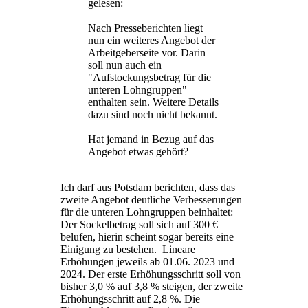
gelesen:
Nach Presseberichten liegt
nun ein weiteres Angebot der
Arbeitgeberseite vor. Darin
soll nun auch ein
"Aufstockungsbetrag für die
unteren Lohngruppen"
enthalten sein. Weitere Details
dazu sind noch nicht bekannt.
Hat jemand in Bezug auf das
Angebot etwas gehört?
Ich darf aus Potsdam berichten, dass das
zweite Angebot deutliche Verbesserungen
für die unteren Lohngruppen beinhaltet:
Der Sockelbetrag soll sich auf 300 €
belufen, hierin scheint sogar bereits eine
Einigung zu bestehen. Lineare
Erhöhungen jeweils ab 01.06. 2023 und
2024. Der erste Erhöhungsschritt soll von
bisher 3,0 % auf 3,8 % steigen, der zweite
Erhöhungsschritt auf 2,8 %. Die