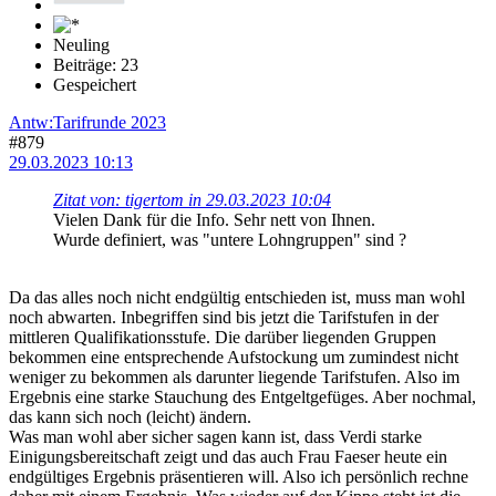
Neuling
Beiträge: 23
Gespeichert
Antw:Tarifrunde 2023
#879
29.03.2023 10:13
Zitat von: tigertom in 29.03.2023 10:04
Vielen Dank für die Info. Sehr nett von Ihnen.
Wurde definiert, was "untere Lohngruppen" sind ?
Da das alles noch nicht endgültig entschieden ist, muss man wohl
noch abwarten. Inbegriffen sind bis jetzt die Tarifstufen in der
mittleren Qualifikationsstufe. Die darüber liegenden Gruppen
bekommen eine entsprechende Aufstockung um zumindest nicht
weniger zu bekommen als darunter liegende Tarifstufen. Also im
Ergebnis eine starke Stauchung des Entgeltgefüges. Aber nochmal,
das kann sich noch (leicht) ändern.
Was man wohl aber sicher sagen kann ist, dass Verdi starke
Einigungsbereitschaft zeigt und das auch Frau Faeser heute ein
endgültiges Ergebnis präsentieren will. Also ich persönlich rechne