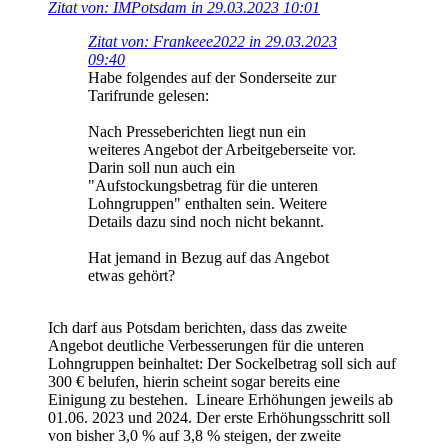
Zitat von: IMPotsdam in 29.03.2023 10:01
Zitat von: Frankeee2022 in 29.03.2023
09:40
Habe folgendes auf der Sonderseite zur
Tarifrunde gelesen:
Nach Presseberichten liegt nun ein
weiteres Angebot der Arbeitgeberseite vor.
Darin soll nun auch ein
"Aufstockungsbetrag für die unteren
Lohngruppen" enthalten sein. Weitere
Details dazu sind noch nicht bekannt.
Hat jemand in Bezug auf das Angebot
etwas gehört?
Ich darf aus Potsdam berichten, dass das zweite
Angebot deutliche Verbesserungen für die unteren
Lohngruppen beinhaltet: Der Sockelbetrag soll sich auf
300 € belufen, hierin scheint sogar bereits eine
Einigung zu bestehen. Lineare Erhöhungen jeweils ab
01.06. 2023 und 2024. Der erste Erhöhungsschritt soll
von bisher 3,0 % auf 3,8 % steigen, der zweite