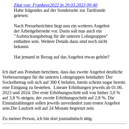
Zitat von: Frankeee2022 in 29.03.2023 09:40
Habe folgendes auf der Sonderseite zur Tarifrunde
gelesen:
Nach Presseberichten liegt nun ein weiteres Angebot
der Arbeitgeberseite vor. Darin soll nun auch ein
"Aufstockungsbetrag für die unteren Lohngruppen"
enthalten sein. Weitere Details dazu sind noch nicht
bekannt.
Hat jemand in Bezug auf das Angebot etwas gehört?
Ich darf aus Potsdam berichten, dass das zweite Angebot deutliche
Verbesserungen für die unteren Lohngruppen beinhaltet: Der
Sockelbetrag soll sich auf 300 € belufen, hierin scheint sogar bereits
eine Einigung zu bestehen. Lineare Erhöhungen jeweils ab 01.06.
2023 und 2024. Der erste Erhöhungsschritt soll von bisher 3,0 %
auf 3,8 % steigen, der zweite Erhöhungsschritt auf 2,8 %. Die
Einmalzahlungen sollen jeweils unverändert zum ersten Angebot
sein.Die Laufzeit soll auf 24 Monate begrenzt sein.
Zu meiner Person, ich bin dort journalistisch tätig.