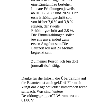
eine Einigung zu bestehen.
Lineare Erhöhungen jeweils
ab 01.06. 2023 und 2024. Der
erste Erhöhungsschritt soll
von bisher 3,0 % auf 3,8 %
steigen, der zweite
Erhöhungsschritt auf 2,8 %.
Die Einmalzahlungen sollen
jeweils unverändert zum
ersten Angebot sein.Die
Laufzeit soll auf 24 Monate
begrenzt sein.
Zu meiner Person, ich bin dort
journalistisch tätig.
Danke für die Infos... die Übertragung auf
die Beamten ist auch geklärt? Für mich
klingt das Angebot leider immernoch recht
schwach. Was sind "untere
Besoldungsgruppen"? Warum erst ab
01.06?? ...