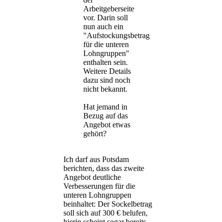
Arbeitgeberseite
vor. Darin soll
nun auch ein
"Aufstockungsbetrag
für die unteren
Lohngruppen"
enthalten sein.
Weitere Details
dazu sind noch
nicht bekannt.
Hat jemand in
Bezug auf das
Angebot etwas
gehört?
Ich darf aus Potsdam
berichten, dass das zweite
Angebot deutliche
Verbesserungen für die
unteren Lohngruppen
beinhaltet: Der Sockelbetrag
soll sich auf 300 € belufen,
hierin scheint sogar bereits