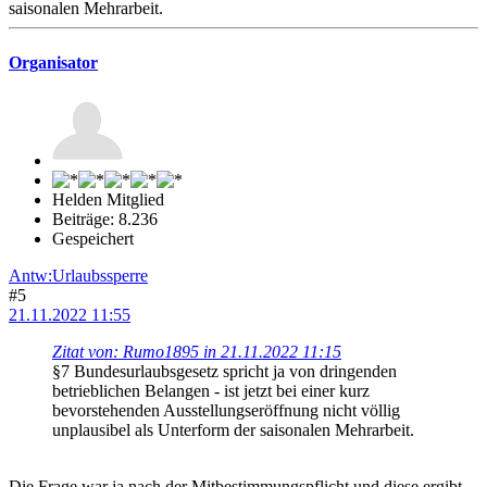
saisonalen Mehrarbeit.
Organisator
Helden Mitglied
Beiträge: 8.236
Gespeichert
Antw:Urlaubssperre
#5
21.11.2022 11:55
Zitat von: Rumo1895 in 21.11.2022 11:15
§7 Bundesurlaubsgesetz spricht ja von dringenden
betrieblichen Belangen - ist jetzt bei einer kurz
bevorstehenden Ausstellungseröffnung nicht völlig
unplausibel als Unterform der saisonalen Mehrarbeit.
Die Frage war ja nach der Mitbestimmungspflicht und diese ergibt