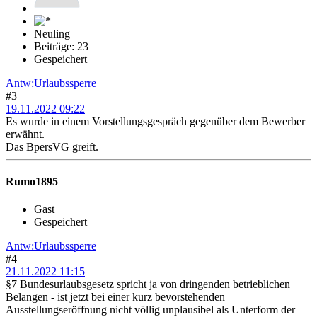
Neuling
Beiträge: 23
Gespeichert
Antw:Urlaubssperre
#3
19.11.2022 09:22
Es wurde in einem Vorstellungsgespräch gegenüber dem Bewerber
erwähnt.
Das BpersVG greift.
Rumo1895
Gast
Gespeichert
Antw:Urlaubssperre
#4
21.11.2022 11:15
§7 Bundesurlaubsgesetz spricht ja von dringenden betrieblichen
Belangen - ist jetzt bei einer kurz bevorstehenden
Ausstellungseröffnung nicht völlig unplausibel als Unterform der