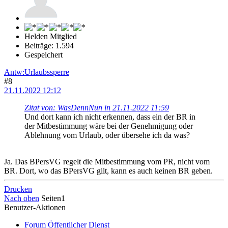
Helden Mitglied
Beiträge: 1.594
Gespeichert
Antw:Urlaubssperre
#8
21.11.2022 12:12
Zitat von: WasDennNun in 21.11.2022 11:59
Und dort kann ich nicht erkennen, dass ein der BR in
der Mitbestimmung wäre bei der Genehmigung oder
Ablehnung vom Urlaub, oder übersehe ich da was?
Ja. Das BPersVG regelt die Mitbestimmung vom PR, nicht vom
BR. Dort, wo das BPersVG gilt, kann es auch keinen BR geben.
Drucken
Nach oben
Seiten
1
Benutzer-Aktionen
Forum Öffentlicher Dienst