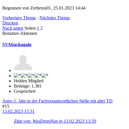
Begonnen von Zerberus01, 25.01.2023 14:44
Vorheriges Thema
-
Nächstes Thema
Drucken
Nach unten
Seiten
1
2
Benutzer-Aktionen
SVAbackagain
Helden Mitglied
Beiträge: 1.381
Gespeichert
Antw:1. Jahr in der Fachverantwortlichen Stelle mit alter TD
#15
13.02.2023 15:31
Zitat von: WasDennNun in 13.02.2023 13:59