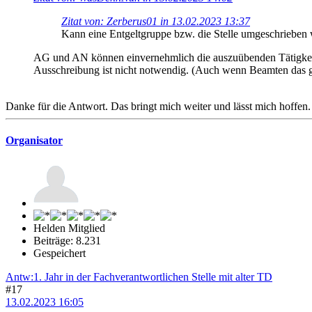
Zitat von: Zerberus01 in 13.02.2023 13:37
Kann eine Entgeltgruppe bzw. die Stelle umgeschrieben
AG und AN können einvernehmlich die auszuübenden Tätigkeit
Ausschreibung ist nicht notwendig. (Auch wenn Beamten das 
Danke für die Antwort. Das bringt mich weiter und lässt mich hoffen.
Organisator
Helden Mitglied
Beiträge: 8.231
Gespeichert
Antw:1. Jahr in der Fachverantwortlichen Stelle mit alter TD
#17
13.02.2023 16:05