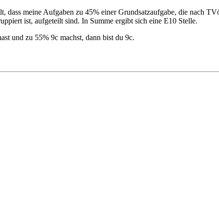
ellt, dass meine Aufgaben zu 45% einer Grundsatzaufgabe, die nach T
piert ist, aufgeteilt sind. In Summe ergibt sich eine E10 Stelle.
ast und zu 55% 9c machst, dann bist du 9c.