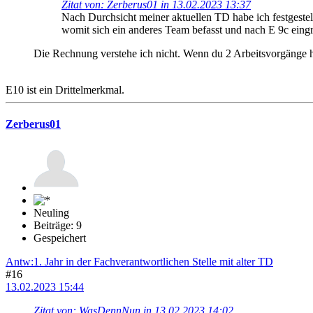
Zitat von: Zerberus01 in 13.02.2023 13:37
Nach Durchsicht meiner aktuellen TD habe ich festgest
womit sich ein anderes Team befasst und nach E 9c eingrup
Die Rechnung verstehe ich nicht. Wenn du 2 Arbeitsvorgänge h
E10 ist ein Drittelmerkmal.
Zerberus01
Neuling
Beiträge: 9
Gespeichert
Antw:1. Jahr in der Fachverantwortlichen Stelle mit alter TD
#16
13.02.2023 15:44
Zitat von: WasDennNun in 13.02.2023 14:02