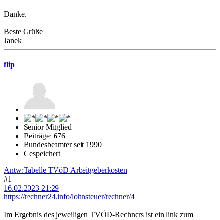
Danke.
Beste Grüße
Janek
flip
Senior Mitglied
Beiträge: 676
Bundesbeamter seit 1990
Gespeichert
Antw:Tabelle TVöD Arbeitgeberkosten
#1
16.02.2023 21:29
https://rechner24.info/lohnsteuer/rechner/4
Im Ergebnis des jeweiligen TVÖD-Rechners ist ein link zum