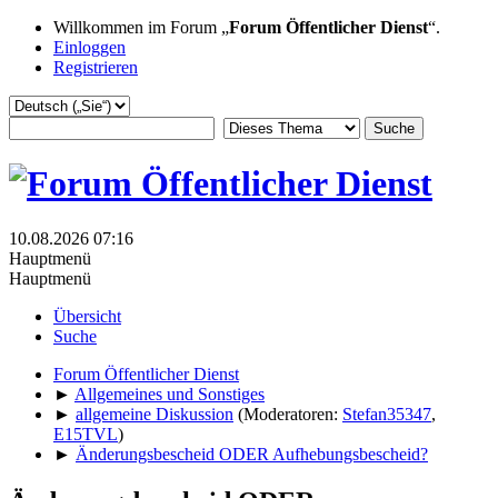
Willkommen im Forum „
Forum Öffentlicher Dienst
“.
Einloggen
Registrieren
10.08.2026 07:16
Hauptmenü
Hauptmenü
Übersicht
Suche
Forum Öffentlicher Dienst
►
Allgemeines und Sonstiges
►
allgemeine Diskussion
(Moderatoren:
Stefan35347
,
E15TVL
)
►
Änderungsbescheid ODER Aufhebungsbescheid?