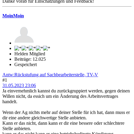
Danke vorab für Einschätzungen und Feedback!
MoinMoin
Helden Mitglied
Beiträge: 12.025
Gespeichert
Antw:Rückstufung auf Sachbearbeiterstelle, TV-V
#1
31.05.2023 23:06
Ja einvernehmlich kannst du zurückgruppiert werden, gegen deinen
Willen nicht, da essich um ein Änderung des Arbeitsvertrages
handelt.
Wenn der Ag nichts mehr auf deiner Stelle für ich hat, dann muss er
dir eine andere gleichwertige Stelle anbieten.
Kann er das nicht, dann kann er dir eine bessere oder schlechtere
Stelle anbieten.
kann er das nicht kann er eine betriebsbedingte Kündigung