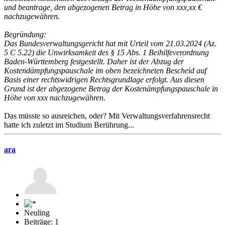
und beantrage, den abgezogenen Betrag in Höhe von xxx,xx €
nachzugewähren.
Begründung:
Das Bundesverwaltungsgericht hat mit Urteil vom 21.03.2024 (Az.
5 C 5.22) die Unwirksamkeit des § 15 Abs. 1 Beihilfeverordnung
Baden-Württemberg festgestellt. Daher ist der Abzug der
Kostendämpfungspauschale im oben bezeichneten Bescheid auf
Basis einer rechtswidrigen Rechtsgrundlage erfolgt. Aus diesen
Grund ist der abgezogene Betrag der Kostenämpfungspauschale in
Höhe von xxx nachzugewähren.
Das müsste so ausreichen, oder? Mit Verwaltungsverfahrensrecht
hatte ich zuletzt im Studium Berührung...
ara
Neuling
Beiträge: 1