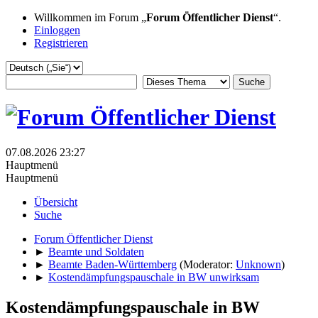
Willkommen im Forum „
Forum Öffentlicher Dienst
“.
Einloggen
Registrieren
07.08.2026 23:27
Hauptmenü
Hauptmenü
Übersicht
Suche
Forum Öffentlicher Dienst
►
Beamte und Soldaten
►
Beamte Baden-Württemberg
(Moderator:
Unknown
)
►
Kostendämpfungspauschale in BW unwirksam
Kostendämpfungspauschale in BW