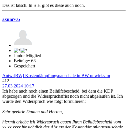
Das ist falsch. In S-H gibt es diese auch noch.
axum705
Junior Mitglied
Beiträge: 63
Gespeichert
Antw:[BW] Kostendämpfungspauschale in BW unwirksam
#12
27.03.2024 10:17
Ich habe auch noch einen Beihilfebescheid, bei dem die KDP
abgezogen und die Widerspruchsfrist noch nicht abgelaufen ist. Ich
würde den Widerspruch wie folgt formulieren:
Sehr geehrte Damen und Herren,
hiermit erhebe ich Widerspruch gegen Ihren Beihilfebescheid vom
xx.xx.xxxx hinsichtlich des Abzugs der Kostendämpfungspauschale