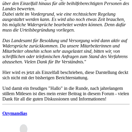
über den Einzelfall hinaus für alle beihilfeberechtigten Personen des
Landes bewerten.
Dabei steht im Vordergrund, wie eine rechtssichere Regelung
ausgestaltet werden kann. Es wird also noch etwas Zeit brauchen,
bis mögliche Widersprüche bearbeitet werden können. Denn dafür
muss die Urteilsbegründung vorliegen.
Das Landesamt für Besoldung und Versorgung wird dann aktiv auf
Widersprüche zurückkommen. Da unsere Mitarbeiterinnen und
Mitarbeiter ohnehin schon sehr ausgelastet sind, bitten wir, von
schriftlichen oder telefonischen Anfragen zum Stand des Verfahrens
abzusehen. Vielen Dank für Ihr Verständnis.
"
Hier wird es jetzt als Einzelfall beschrieben, diese Darstellung deckt
sich nicht mit der bisherigen Berichterstattung.
Und damit ein freudiges "Hallo" in die Runde, nach jahrelangem
stillem Mitlesen ist dies mein erster Beitrag in diesem Forum - vielen
Dank für all die guten Diskussionen und Informationen!
Ozymandias