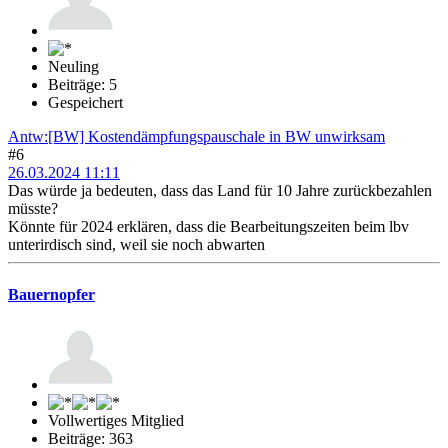
Neuling
Beiträge: 5
Gespeichert
Antw:[BW] Kostendämpfungspauschale in BW unwirksam
#6
26.03.2024 11:11
Das würde ja bedeuten, dass das Land für 10 Jahre zurückbezahlen
müsste?
Könnte für 2024 erklären, dass die Bearbeitungszeiten beim lbv
unterirdisch sind, weil sie noch abwarten
Bauernopfer
Vollwertiges Mitglied
Beiträge: 363