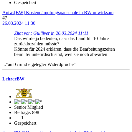
Gespeichert
Antw:[BW] Kostendämpfungspauschale in BW unwirksam
#7
26.03.2024 11:30
Zitat von: Gullliver in 26.03.2024 11:11
Das würde ja bedeuten, dass das Land für 10 Jahre
zurückbezahlen müsste?
Könnte für 2024 erklären, dass die Bearbeitungszeiten
beim lbv unterirdisch sind, weil sie noch abwarten
..."auf Grund eigelegter Widerdprüche"
LehrerBW
Senior Mitglied
Beiträge: 898
Gespeichert