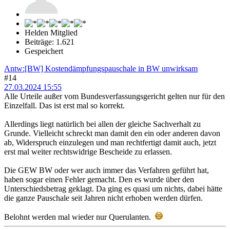
Helden Mitglied
Beiträge: 1.621
Gespeichert
Antw:[BW] Kostendämpfungspauschale in BW unwirksam
#14
27.03.2024 15:55
Alle Urteile außer vom Bundesverfassungsgericht gelten nur für den
Einzelfall. Das ist erst mal so korrekt.
Allerdings liegt natürlich bei allen der gleiche Sachverhalt zu
Grunde. Vielleicht schreckt man damit den ein oder anderen davon
ab, Widerspruch einzulegen und man rechtfertigt damit auch, jetzt
erst mal weiter rechtswidrige Bescheide zu erlassen.
Die GEW BW oder wer auch immer das Verfahren geführt hat,
haben sogar einen Fehler gemacht. Den es wurde über den
Unterschiedsbetrag geklagt. Da ging es quasi um nichts, dabei hätte
die ganze Pauschale seit Jahren nicht erhoben werden dürfen.
Belohnt werden mal wieder nur Querulanten.