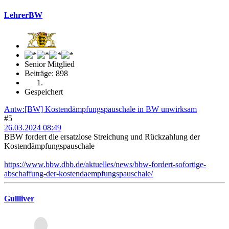
LehrerBW
Senior Mitglied
Beiträge: 898
Gespeichert
Antw:[BW] Kostendämpfungspauschale in BW unwirksam
#5
26.03.2024 08:49
BBW fordert die ersatzlose Streichung und Rückzahlung der
Kostendämpfungspauschale
https://www.bbw.dbb.de/aktuelles/news/bbw-fordert-sofortige-
abschaffung-der-kostendaempfungspauschale/
Gullliver