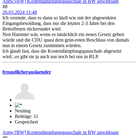
Antw:[BW] Kostendämpfungspauschale in BW unwirksam
#8
26.03.2024 11:48
Ich vermute, dass es dann so läuft wie mit der abgesenkten
Eingangsbesoldung, dass nur die letzten 2-3 Jahre bei den
Betroffenen rückerstattet wird.
Nen Hammer wär, wenn es tatsächlich ein neues Gesetz geben
würde und die CDU quasi dem grün-roten Beschluss von damals
nun in einem Gesetz zustimmen würden.
Ich glaub fast, dass die Kostendämpfungspauschale abgesetzt
wird...es gibt sie ja auch nur noch bei uns in RLP.
freundlicherauslaender
Neuling
Beiträge: 11
Gespeichert
Antw:[BW] Kostendämpfungspauschale in BW unwirksam
#9