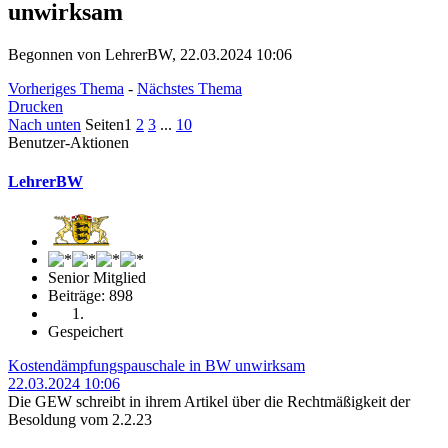
unwirksam
Begonnen von LehrerBW, 22.03.2024 10:06
Vorheriges Thema
-
Nächstes Thema
Drucken
Nach unten
Seiten
1
2
3
...
10
Benutzer-Aktionen
LehrerBW
Senior Mitglied
Beiträge: 898
Gespeichert
Kostendämpfungspauschale in BW unwirksam
22.03.2024 10:06
Die GEW schreibt in ihrem Artikel über die Rechtmäßigkeit der
Besoldung vom 2.2.23