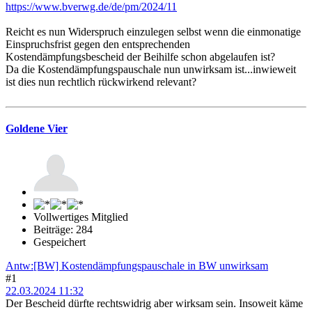
https://www.bverwg.de/de/pm/2024/11
Reicht es nun Widerspruch einzulegen selbst wenn die einmonatige
Einspruchsfrist gegen den entsprechenden
Kostendämpfungsbescheid der Beihilfe schon abgelaufen ist?
Da die Kostendämpfungspauschale nun unwirksam ist...inwieweit
ist dies nun rechtlich rückwirkend relevant?
Goldene Vier
Vollwertiges Mitglied
Beiträge: 284
Gespeichert
Antw:[BW] Kostendämpfungspauschale in BW unwirksam
#1
22.03.2024 11:32
Der Bescheid dürfte rechtswidrig aber wirksam sein. Insoweit käme