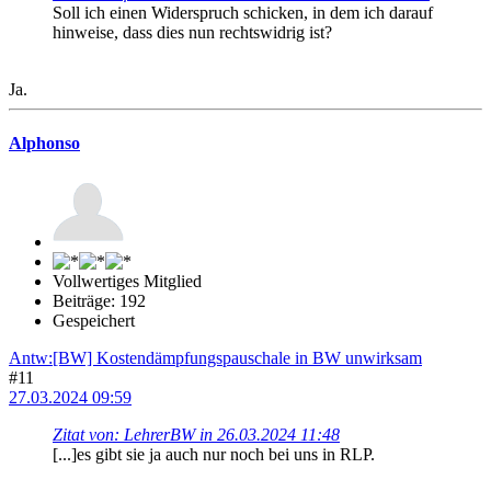
Soll ich einen Widerspruch schicken, in dem ich darauf
hinweise, dass dies nun rechtswidrig ist?
Ja.
Alphonso
Vollwertiges Mitglied
Beiträge: 192
Gespeichert
Antw:[BW] Kostendämpfungspauschale in BW unwirksam
#11
27.03.2024 09:59
Zitat von: LehrerBW in 26.03.2024 11:48
[...]es gibt sie ja auch nur noch bei uns in RLP.