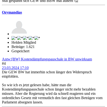
Mal gespannt sich GEW und BBW mal äußern 🤔
Ozymandias
Helden Mitglied
Beiträge: 1.621
Gespeichert
Antw:[BW] Kostendämpfungspauschale in BW unwirksam
#4
23.03.2024 17:10
Die GEW BW hat immerhin schon länger den Widerspruch
empfohlen.
So wie ich es jetzt gelesen habe, hätte man die
Kostendämpfungspauschale schon länger nicht mehr bezahlen
müssen. Aber die Regierung wird da schnell reagieren und ein
ordentliches Gesetz mit vermutlich den fast gleichen Beträgen vom
Parlament absegnen lassen.