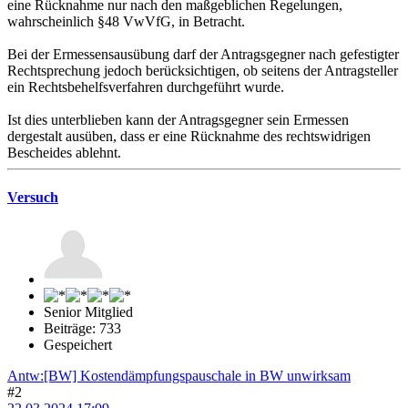
eine Rücknahme nur nach den maßgeblichen Regelungen,
wahrscheinlich §48 VwVfG, in Betracht.
Bei der Ermessensausübung darf der Antragsgegner nach gefestigter
Rechtsprechung jedoch berücksichtigen, ob seitens der Antragsteller
ein Rechtsbehelfsverfahren durchgeführt wurde.
Ist dies unterblieben kann der Antragsgegner sein Ermessen
dergestalt ausüben, dass er eine Rücknahme des rechtswidrigen
Bescheides ablehnt.
Versuch
Senior Mitglied
Beiträge: 733
Gespeichert
Antw:[BW] Kostendämpfungspauschale in BW unwirksam
#2