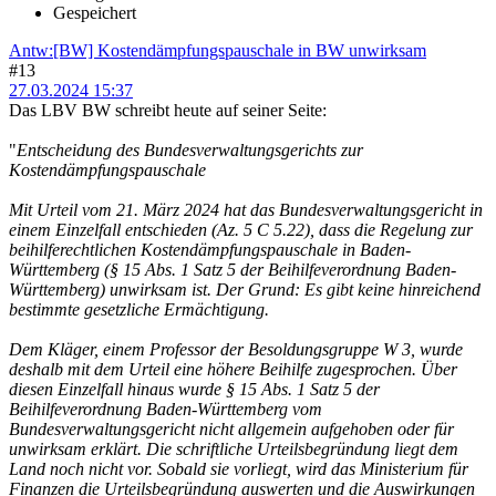
Gespeichert
Antw:[BW] Kostendämpfungspauschale in BW unwirksam
#13
27.03.2024 15:37
Das LBV BW schreibt heute auf seiner Seite:
"
Entscheidung des Bundesverwaltungsgerichts zur
Kostendämpfungspauschale
Mit Urteil vom 21. März 2024 hat das Bundesverwaltungsgericht in
einem Einzelfall entschieden (Az. 5 C 5.22), dass die Regelung zur
beihilferechtlichen Kostendämpfungspauschale in Baden-
Württemberg (§ 15 Abs. 1 Satz 5 der Beihilfeverordnung Baden-
Württemberg) unwirksam ist. Der Grund: Es gibt keine hinreichend
bestimmte gesetzliche Ermächtigung.
Dem Kläger, einem Professor der Besoldungsgruppe W 3, wurde
deshalb mit dem Urteil eine höhere Beihilfe zugesprochen. Über
diesen Einzelfall hinaus wurde § 15 Abs. 1 Satz 5 der
Beihilfeverordnung Baden-Württemberg vom
Bundesverwaltungsgericht nicht allgemein aufgehoben oder für
unwirksam erklärt. Die schriftliche Urteilsbegründung liegt dem
Land noch nicht vor. Sobald sie vorliegt, wird das Ministerium für
Finanzen die Urteilsbegründung auswerten und die Auswirkungen