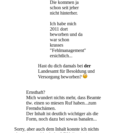
Die kommen ja
schon seit jeher
nicht hinterher.
Ich habe mich
2011 dort
beworben und da
war schon
krasses
"Fehlmanagement"
ersichtlich...
Hast du dich damals bei
der
Landesamt für Besoldung und
Versorgung beworben?
Ernsthaft?
Mich wundert nichts mehr, dass Beamte
tlw. einen so miesen Ruf haben...zum
Fremdschämen.
Der Inhalt ist deutlich wichtiger als die
Form, noch dazu bei sowas banalen...
Sorry, aber auch dem Inhalt konnte ich nichts