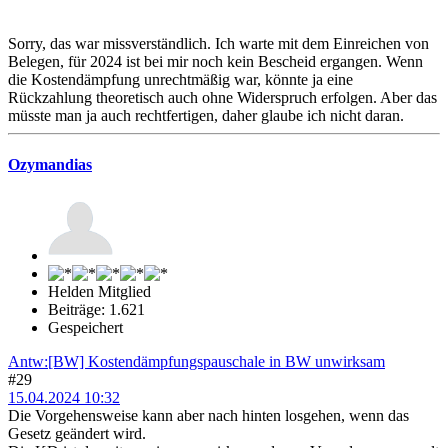
Sorry, das war missverständlich. Ich warte mit dem Einreichen von
Belegen, für 2024 ist bei mir noch kein Bescheid ergangen. Wenn
die Kostendämpfung unrechtmäßig war, könnte ja eine
Rückzahlung theoretisch auch ohne Widerspruch erfolgen. Aber das
müsste man ja auch rechtfertigen, daher glaube ich nicht daran.
Ozymandias
Helden Mitglied
Beiträge: 1.621
Gespeichert
Antw:[BW] Kostendämpfungspauschale in BW unwirksam
#29
15.04.2024 10:32
Die Vorgehensweise kann aber nach hinten losgehen, wenn das
Gesetz geändert wird.