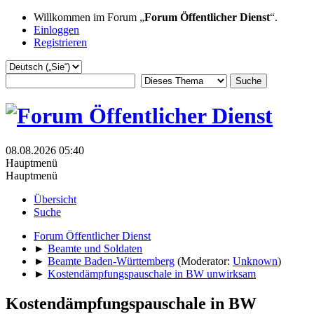
Willkommen im Forum „
Forum Öffentlicher Dienst
“.
Einloggen
Registrieren
08.08.2026 05:40
Hauptmenü
Hauptmenü
Übersicht
Suche
Forum Öffentlicher Dienst
►
Beamte und Soldaten
►
Beamte Baden-Württemberg
(Moderator:
Unknown
)
►
Kostendämpfungspauschale in BW unwirksam
Kostendämpfungspauschale in BW