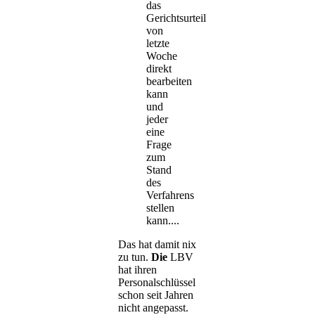
das
Gerichtsurteil
von
letzte
Woche
direkt
bearbeiten
kann
und
jeder
eine
Frage
zum
Stand
des
Verfahrens
stellen
kann....
Das hat damit nix
zu tun.
Die
LBV
hat ihren
Personalschlüssel
schon seit Jahren
nicht angepasst.