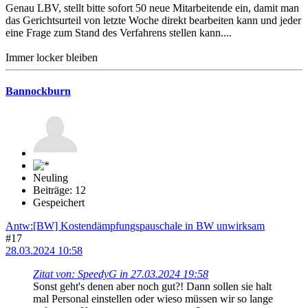
Genau LBV, stellt bitte sofort 50 neue Mitarbeitende ein, damit man
das Gerichtsurteil von letzte Woche direkt bearbeiten kann und jeder
eine Frage zum Stand des Verfahrens stellen kann....
Immer locker bleiben
Bannockburn
Neuling
Beiträge: 12
Gespeichert
Antw:[BW] Kostendämpfungspauschale in BW unwirksam
#17
28.03.2024 10:58
Zitat von: SpeedyG in 27.03.2024 19:58
Sonst geht's denen aber noch gut?! Dann sollen sie halt
mal Personal einstellen oder wieso müssen wir so lange