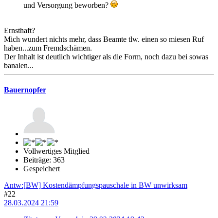
und Versorgung beworben?
Ernsthaft?
Mich wundert nichts mehr, dass Beamte tlw. einen so miesen Ruf
haben...zum Fremdschämen.
Der Inhalt ist deutlich wichtiger als die Form, noch dazu bei sowas
banalen...
Bauernopfer
Vollwertiges Mitglied
Beiträge: 363
Gespeichert
Antw:[BW] Kostendämpfungspauschale in BW unwirksam
#22
28.03.2024 21:59