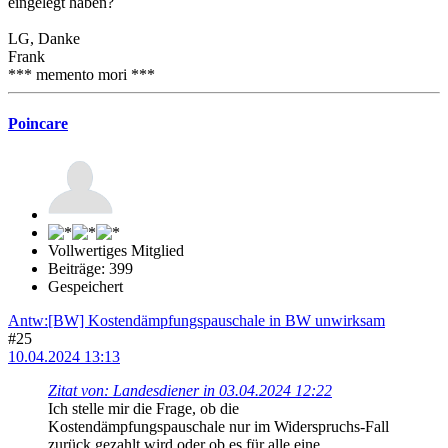
eingelegt haben?
LG, Danke
Frank
*** memento mori ***
Poincare
Vollwertiges Mitglied
Beiträge: 399
Gespeichert
Antw:[BW] Kostendämpfungspauschale in BW unwirksam
#25
10.04.2024 13:13
Zitat von: Landesdiener in 03.04.2024 12:22
Ich stelle mir die Frage, ob die
Kostendämpfungspauschale nur im Widerspruchs-Fall
zurück gezahlt wird oder ob es für alle eine