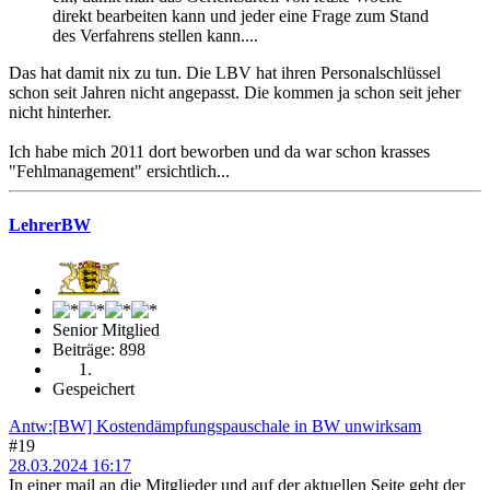
direkt bearbeiten kann und jeder eine Frage zum Stand
des Verfahrens stellen kann....
Das hat damit nix zu tun. Die LBV hat ihren Personalschlüssel
schon seit Jahren nicht angepasst. Die kommen ja schon seit jeher
nicht hinterher.
Ich habe mich 2011 dort beworben und da war schon krasses
"Fehlmanagement" ersichtlich...
LehrerBW
Senior Mitglied
Beiträge: 898
Gespeichert
Antw:[BW] Kostendämpfungspauschale in BW unwirksam
#19
28.03.2024 16:17
In einer mail an die Mitglieder und auf der aktuellen Seite geht der