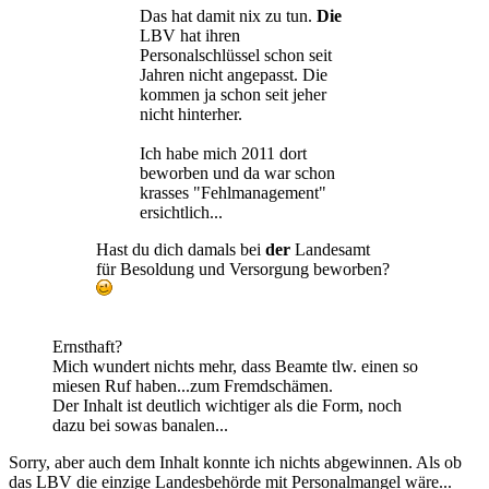
Das hat damit nix zu tun.
Die
LBV hat ihren
Personalschlüssel schon seit
Jahren nicht angepasst. Die
kommen ja schon seit jeher
nicht hinterher.
Ich habe mich 2011 dort
beworben und da war schon
krasses "Fehlmanagement"
ersichtlich...
Hast du dich damals bei
der
Landesamt
für Besoldung und Versorgung beworben?
Ernsthaft?
Mich wundert nichts mehr, dass Beamte tlw. einen so
miesen Ruf haben...zum Fremdschämen.
Der Inhalt ist deutlich wichtiger als die Form, noch
dazu bei sowas banalen...
Sorry, aber auch dem Inhalt konnte ich nichts abgewinnen. Als ob
das LBV die einzige Landesbehörde mit Personalmangel wäre...