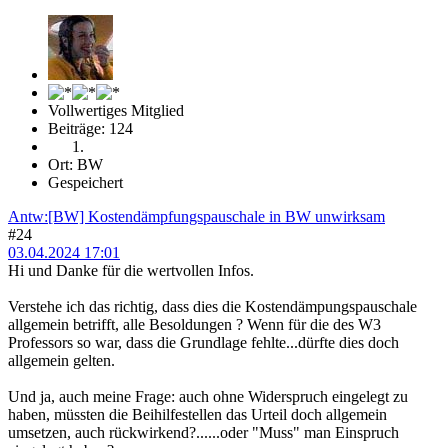
Vollwertiges Mitglied
Beiträge: 124
Ort: BW
Gespeichert
Antw:[BW] Kostendämpfungspauschale in BW unwirksam
#24
03.04.2024 17:01
Hi und Danke für die wertvollen Infos.
Verstehe ich das richtig, dass dies die Kostendämpungspauschale
allgemein betrifft, alle Besoldungen ? Wenn für die des W3
Professors so war, dass die Grundlage fehlte...dürfte dies doch
allgemein gelten.
Und ja, auch meine Frage: auch ohne Widerspruch eingelegt zu
haben, müssten die Beihilfestellen das Urteil doch allgemein
umsetzen, auch rückwirkend?......oder "Muss" man Einspruch