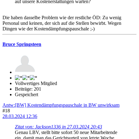
auf unsere Kostenerstattungen warten?
Die haben dasselbe Problem wie der restliche ÖD: Zu wenig
Personal und keinen, der sich auf die Stellen bewirbt. Wegen
Dingen wie der Kostendämpfungspauschale ;-)
Bruce Springsteen
Vollwertiges Mitglied
Beiträge: 201
Gespeichert
Antw:[BW] Kostendämpfungspauschale in BW unwirksam
#18
28.03.2024 12:36
Zitat von: Jackson1336 in 27.03.2024 20:43
Genau LBV, stellt bitte sofort 50 neue Mitarbeitende
ein, damit man das Gerichtsurteil von letzte Woche