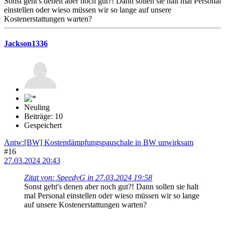
Sonst geht's denen aber noch gut?! Dann sollen sie halt mal Personal
einstellen oder wieso müssen wir so lange auf unsere
Kostenerstattungen warten?
Jackson1336
Neuling
Beiträge: 10
Gespeichert
Antw:[BW] Kostendämpfungspauschale in BW unwirksam
#16
27.03.2024 20:43
Zitat von: SpeedyG in 27.03.2024 19:58
Sonst geht's denen aber noch gut?! Dann sollen sie halt
mal Personal einstellen oder wieso müssen wir so lange
auf unsere Kostenerstattungen warten?