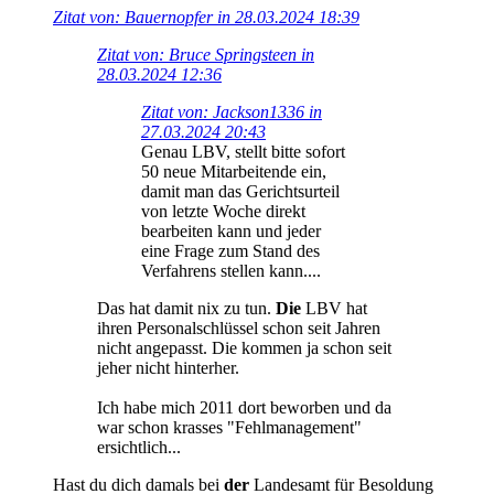
Zitat von: Bauernopfer in 28.03.2024 18:39
Zitat von: Bruce Springsteen in
28.03.2024 12:36
Zitat von: Jackson1336 in
27.03.2024 20:43
Genau LBV, stellt bitte sofort
50 neue Mitarbeitende ein,
damit man das Gerichtsurteil
von letzte Woche direkt
bearbeiten kann und jeder
eine Frage zum Stand des
Verfahrens stellen kann....
Das hat damit nix zu tun.
Die
LBV hat
ihren Personalschlüssel schon seit Jahren
nicht angepasst. Die kommen ja schon seit
jeher nicht hinterher.
Ich habe mich 2011 dort beworben und da
war schon krasses "Fehlmanagement"
ersichtlich...
Hast du dich damals bei
der
Landesamt für Besoldung