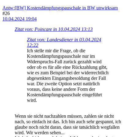
Antw:[BW] Kostendämpfungspauschale in BW unwirksam
#26
10.04.2024 19:04
Zitat von: Poincare in 10.04.2024 13:13
Zitat von: Landesdiener in 03.04.2024
12:22
Ich stelle mir die Frage, ob die
Kostendämpfungspauschale nur im
Widerspruchs-Fall zurück gezahlt wird
oder ob es für alle eine Rückzahlung gibt,
wie es zum Beispiel bei der widerrechtlich
abgesenkten Eingangsbesoldung der Fall
war. Die zweite Option setzt natürlich
voraus, dass keine andere Form der
Kostendämpfungspauschale eingeführt
wird.
Wenn sie nicht nachzahlen müssen, zahlen sie nicht
nach, so einfach ist das. Ich bin auch sehr gespannt, ich
glaube noch nicht daran, dass sie tatsächlich wegfallen
wird. Wir werden sehen...