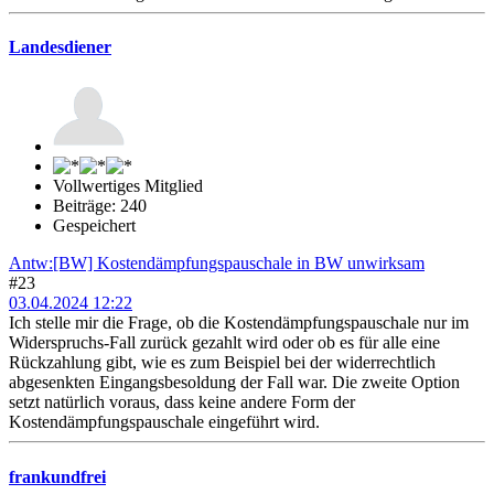
Landesdiener
Vollwertiges Mitglied
Beiträge: 240
Gespeichert
Antw:[BW] Kostendämpfungspauschale in BW unwirksam
#23
03.04.2024 12:22
Ich stelle mir die Frage, ob die Kostendämpfungspauschale nur im
Widerspruchs-Fall zurück gezahlt wird oder ob es für alle eine
Rückzahlung gibt, wie es zum Beispiel bei der widerrechtlich
abgesenkten Eingangsbesoldung der Fall war. Die zweite Option
setzt natürlich voraus, dass keine andere Form der
Kostendämpfungspauschale eingeführt wird.
frankundfrei