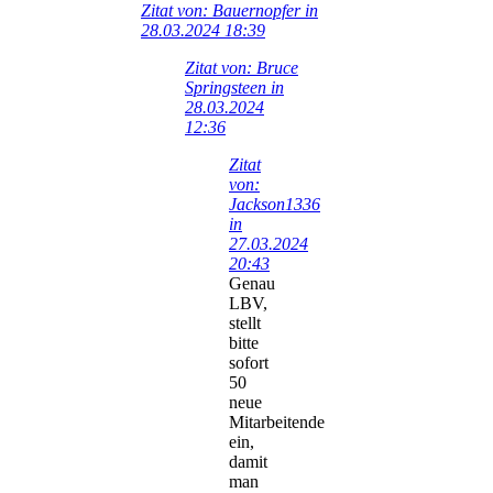
Zitat von: Bauernopfer in
28.03.2024 18:39
Zitat von: Bruce
Springsteen in
28.03.2024
12:36
Zitat
von:
Jackson1336
in
27.03.2024
20:43
Genau
LBV,
stellt
bitte
sofort
50
neue
Mitarbeitende
ein,
damit
man