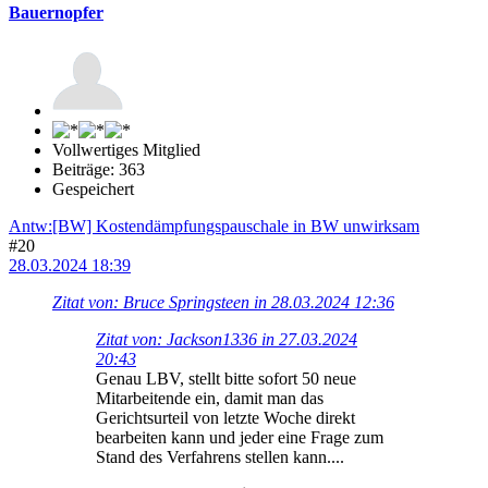
Bauernopfer
Vollwertiges Mitglied
Beiträge: 363
Gespeichert
Antw:[BW] Kostendämpfungspauschale in BW unwirksam
#20
28.03.2024 18:39
Zitat von: Bruce Springsteen in 28.03.2024 12:36
Zitat von: Jackson1336 in 27.03.2024
20:43
Genau LBV, stellt bitte sofort 50 neue
Mitarbeitende ein, damit man das
Gerichtsurteil von letzte Woche direkt
bearbeiten kann und jeder eine Frage zum
Stand des Verfahrens stellen kann....