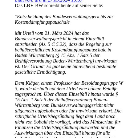
Das LBV BW schreibt heute auf seiner Seite:
"
Entscheidung des Bundesverwaltungsgerichts zur
Kostendämpfungspauschale
Mit Urteil vom 21. März 2024 hat das
Bundesverwaltungsgericht in einem Einzelfall
entschieden (Az. 5 C 5.22), dass die Regelung zur
beihilferechtlichen Kostendämpfungspauschale in
Baden-Württemberg (§ 15 Abs. 1 Satz 5 der
Beihilfeverordnung Baden-Württemberg) unwirksam
ist. Der Grund: Es gibt keine hinreichend bestimmte
gesetzliche Ermächtigung.
Dem Kläger, einem Professor der Besoldungsgruppe W
3, wurde deshalb mit dem Urteil eine höhere Beihilfe
zugesprochen. Über diesen Einzelfall hinaus wurde §
15 Abs. 1 Satz 5 der Beihilfeverordnung Baden-
Württemberg vom Bundesverwaltungsgericht nicht
allgemein aufgehoben oder für unwirksam erklärt. Die
schriftliche Urteilsbegründung liegt dem Land noch
nicht vor. Sobald sie vorliegt, wird das Ministerium für
Finanzen die Urteilsbegründung auswerten und die
Auswirkungen über den Einzelfall hinaus für alle