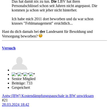
Das hat damit nix zu tun.
Die
LBV hat ihren
Personalschlüssel schon seit Jahren nicht angepasst. Die
kommen ja schon seit jeher nicht hinterher.
Ich habe mich 2011 dort beworben und da war schon
krasses "Fehlmanagement" ersichtlich...
Hast du dich damals bei
der
Landesamt für Besoldung und
Versorgung beworben?
Versuch
Senior Mitglied
Beiträge: 733
Gespeichert
Antw:[BW] Kostendämpfungspauschale in BW unwirksam
#21
28.03.2024 18:42