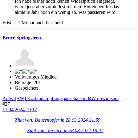
Ich habe bisher noch keinen Widerspruch eingelegt,
warte jetzt aber zumindest mit dem Einreichen für das
aktuelle Jahr noch ein wenig ab, was passieren wird.
Frist ist 1 Monat nach bescheid
Bruce Springsteen
Vollwertiges Mitglied
Beiträge: 201
Gespeichert
Antw:[BW] Kostendämpfungspauschale in BW unwirksam
#27
11.04.2024 10:17
Zitat von: Bauernopfer in 28.03.2024 21:59
Zitat von: Versuch in 28.03.2024 18:42