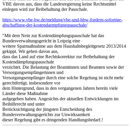
VBE davon aus, dass die Landesregierung keine Rechtsmittel
einlegen wird zur Beibehaltung der Pauschale.
https://www.vbe-bw.de/meldung/vbe-und-bbw-fordern-sofortige-
abschaffung-der-kostendaempfungspauschale/
"Mit dem Nein zur Kostendämpfungspauschale hat das
Bundesverwaltungsgericht in Leipzig eine
weitere Sparmaßnahme aus dem Haushaltsbegleitgesetz 2013/2014
gekippt. Wir gehen davon aus,
dass das Land auf eine Rechtskorrektur zur Beibehaltung der
Kostendämpfungspauschale
verzichtet. Die Belastung der Beamtinnen und Beamten sowie der
Versorgungsempfängerinnen und
Versorgungsempfänger durch eine solche Regelung ist nicht mehr
gerechtfertigt, insbesondere vor
dem Hintergrund, dass in den vergangenen Jahren bereits viele
Länder diese Maßnahme
aufgegeben haben. Angesichts der aktuellen Entwicklungen im
Beihilferecht und unter
Berücksichtigung der jüngsten Entscheidung des
Bundesverwaltungsgerichts zur Unwirksamkeit
dieser Regelung gibt es dringenden Handlungsbedarf.!