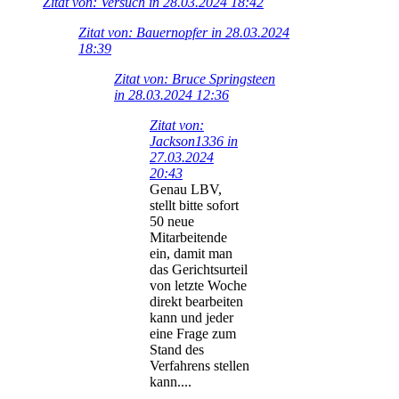
Zitat von: Versuch in 28.03.2024 18:42
Zitat von: Bauernopfer in 28.03.2024
18:39
Zitat von: Bruce Springsteen
in 28.03.2024 12:36
Zitat von:
Jackson1336 in
27.03.2024
20:43
Genau LBV,
stellt bitte sofort
50 neue
Mitarbeitende
ein, damit man
das Gerichtsurteil
von letzte Woche
direkt bearbeiten
kann und jeder
eine Frage zum
Stand des
Verfahrens stellen
kann....