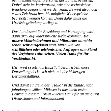
beihilfeberechtigten Personen des Landes bewerten.
Dabei steht im Vordergrund, wie eine rechtssichere
Regelung ausgestaltet werden kann. Es wird also noch
etwas Zeit brauchen, bis mögliche Widersprüche
bearbeitet werden können. Denn dafür muss die
Urteilsbegründung vorliegen.
Das Landesamt für Besoldung und Versorgung wird
dann aktiv auf Widersprüche zurückkommen.
Da
unsere Mitarbeiterinnen und Mitarbeiter ohnehin
schon sehr ausgelastet sind, bitten wir, von
schriftlichen oder telefonischen Anfragen zum Stand
des Verfahrens abzusehen. Vielen Dank für Ihr
Verständnis.[/i
]"
Hier wird es jetzt als Einzelfall beschrieben, diese
Darstellung deckt sich nicht mit der bisherigen
Berichterstattung.
Und damit ein freudiges "Hallo" in die Runde, nach
jahrelangem stillem Mitlesen ist dies mein erster
Beitrag in diesem Forum - vielen Dank für all die guten
Diskussionen und Informationen!