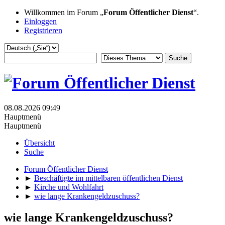
Willkommen im Forum „
Forum Öffentlicher Dienst
“.
Einloggen
Registrieren
08.08.2026 09:49
Hauptmenü
Hauptmenü
Übersicht
Suche
Forum Öffentlicher Dienst
►
Beschäftigte im mittelbaren öffentlichen Dienst
►
Kirche und Wohlfahrt
►
wie lange Krankengeldzuschuss?
wie lange Krankengeldzuschuss?