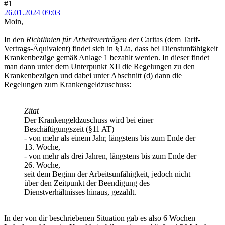
#1
26.01.2024 09:03
Moin,
In den
Richtlinien für Arbeitsverträgen
der Caritas (dem Tarif-
Vertrags-Äquivalent) findet sich in §12a, dass bei Dienstunfähigkeit
Krankenbezüge gemäß Anlage 1 bezahlt werden. In dieser findet
man dann unter dem Unterpunkt XII die Regelungen zu den
Krankenbezügen und dabei unter Abschnitt (d) dann die
Regelungen zum Krankengeldzuschuss:
Zitat
Der Krankengeldzuschuss wird bei einer
Beschäftigungszeit (§11 AT)
- von mehr als einem Jahr, längstens bis zum Ende der
13. Woche,
- von mehr als drei Jahren, längstens bis zum Ende der
26. Woche,
seit dem Beginn der Arbeitsunfähigkeit, jedoch nicht
über den Zeitpunkt der Beendigung des
Dienstverhältnisses hinaus, gezahlt.
In der von dir beschriebenen Situation gab es also 6 Wochen