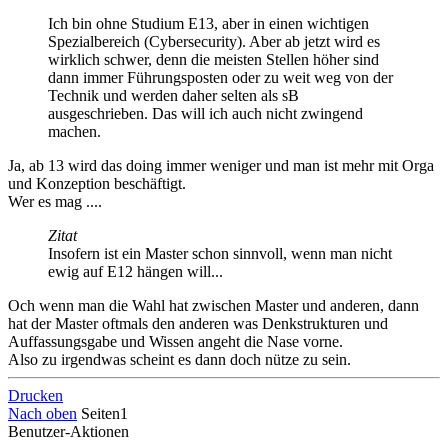
Ich bin ohne Studium E13, aber in einen wichtigen
Spezialbereich (Cybersecurity). Aber ab jetzt wird es
wirklich schwer, denn die meisten Stellen höher sind
dann immer Führungsposten oder zu weit weg von der
Technik und werden daher selten als sB
ausgeschrieben. Das will ich auch nicht zwingend
machen.
Ja, ab 13 wird das doing immer weniger und man ist mehr mit Orga
und Konzeption beschäftigt.
Wer es mag ....
Zitat
Insofern ist ein Master schon sinnvoll, wenn man nicht
ewig auf E12 hängen will...
Och wenn man die Wahl hat zwischen Master und anderen, dann
hat der Master oftmals den anderen was Denkstrukturen und
Auffassungsgabe und Wissen angeht die Nase vorne.
Also zu irgendwas scheint es dann doch nütze zu sein.
Drucken
Nach oben
Seiten
1
Benutzer-Aktionen