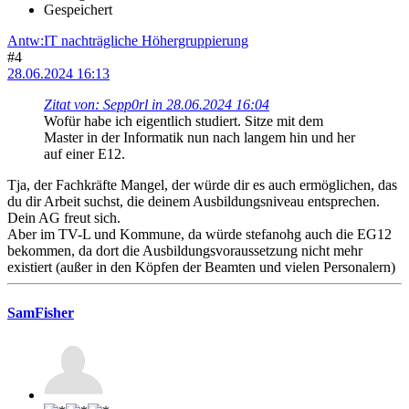
Gespeichert
Antw:IT nachträgliche Höhergruppierung
#4
28.06.2024 16:13
Zitat von: Sepp0rl in 28.06.2024 16:04
Wofür habe ich eigentlich studiert. Sitze mit dem
Master in der Informatik nun nach langem hin und her
auf einer E12.
Tja, der Fachkräfte Mangel, der würde dir es auch ermöglichen, das
du dir Arbeit suchst, die deinem Ausbildungsniveau entsprechen.
Dein AG freut sich.
Aber im TV-L und Kommune, da würde stefanohg auch die EG12
bekommen, da dort die Ausbildungsvoraussetzung nicht mehr
existiert (außer in den Köpfen der Beamten und vielen Personalern)
SamFisher