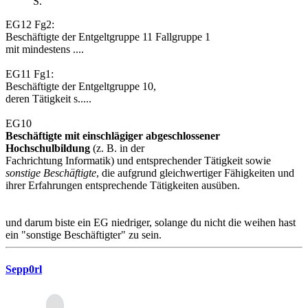
S.
EG12 Fg2:
Beschäftigte der Entgeltgruppe 11 Fallgruppe 1
mit mindestens ....
EG11 Fg1:
Beschäftigte der Entgeltgruppe 10,
deren Tätigkeit s.....
EG10
Beschäftigte mit einschlägiger abgeschlossener
Hochschulbildung
(z. B. in der
Fachrichtung Informatik) und entsprechender Tätigkeit sowie
sonstige Beschäftigte
, die aufgrund gleichwertiger Fähigkeiten und
ihrer Erfahrungen entsprechende Tätigkeiten ausüben.
und darum biste ein EG niedriger, solange du nicht die weihen hast
ein "sonstige Beschäftigter" zu sein.
Sepp0rl