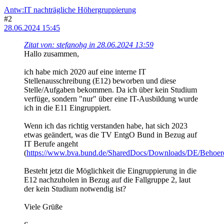
Antw:IT nachträgliche Höhergruppierung
#2
28.06.2024 15:45
Zitat von: stefanohg in 28.06.2024 13:59
Hallo zusammen,
ich habe mich 2020 auf eine interne IT
Stellenausschreibung (E12) beworben und diese
Stelle/Aufgaben bekommen. Da ich über kein Studium
verfüge, sondern "nur" über eine IT-Ausbildung wurde
ich in die E11 Eingruppiert.
Wenn ich das richtig verstanden habe, hat sich 2023
etwas geändert, was die TV EntgO Bund in Bezug auf
IT Berufe angeht
(
https://www.bva.bund.de/SharedDocs/Downloads/DE/Behoerde
Besteht jetzt die Möglichkeit die Eingruppierung in die
E12 nachzuholen in Bezug auf die Fallgruppe 2, laut
der kein Studium notwendig ist?
Viele Grüße