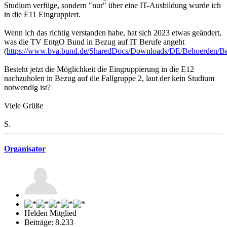
Studium verfüge, sondern "nur" über eine IT-Ausbildung wurde ich
in die E11 Eingruppiert.
Wenn ich das richtig verstanden habe, hat sich 2023 etwas geändert,
was die TV EntgO Bund in Bezug auf IT Berufe angeht
(
https://www.bva.bund.de/SharedDocs/Downloads/DE/Behoerden/Ber
Besteht jetzt die Möglichkeit die Eingruppierung in die E12
nachzuholen in Bezug auf die Fallgruppe 2, laut der kein Studium
notwendig ist?
Viele Grüße
S.
Organisator
Helden Mitglied
Beiträge: 8.233