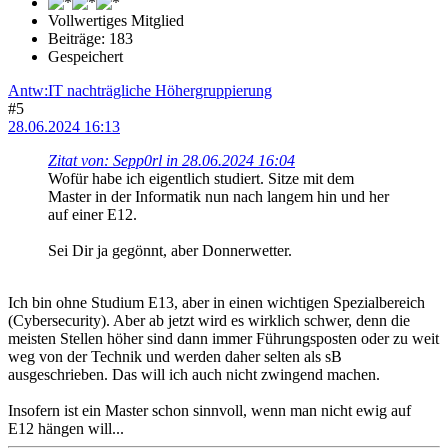
Vollwertiges Mitglied
Beiträge: 183
Gespeichert
Antw:IT nachträgliche Höhergruppierung
#5
28.06.2024 16:13
Zitat von: Sepp0rl in 28.06.2024 16:04
Wofür habe ich eigentlich studiert. Sitze mit dem
Master in der Informatik nun nach langem hin und her
auf einer E12.
Sei Dir ja gegönnt, aber Donnerwetter.
Ich bin ohne Studium E13, aber in einen wichtigen Spezialbereich
(Cybersecurity). Aber ab jetzt wird es wirklich schwer, denn die
meisten Stellen höher sind dann immer Führungsposten oder zu weit
weg von der Technik und werden daher selten als sB
ausgeschrieben. Das will ich auch nicht zwingend machen.
Insofern ist ein Master schon sinnvoll, wenn man nicht ewig auf
E12 hängen will...